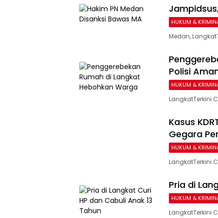
Jampidsus,
HUKUM & KRIMIN
Medan, Langkat
Penggereb
Polisi Ama
HUKUM & KRIMIN
LangkatTerkini
Kasus KDRT
Gegara Per
HUKUM & KRIMIN
LangkatTerkini.C
Pria di Lan
HUKUM & KRIMIN
LangkatTerkini.