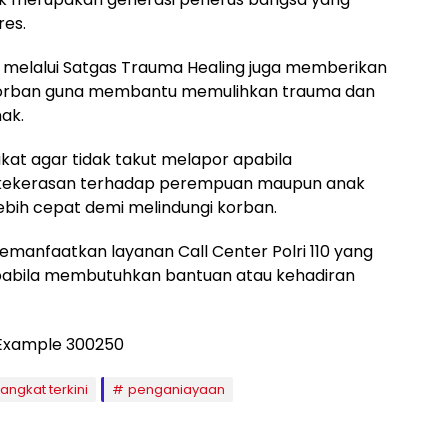
res.
t melalui Satgas Trauma Healing juga memberikan
korban guna membantu memulihkan trauma dan
ak.
at agar tidak takut melapor apabila
 kekerasan terhadap perempuan maupun anak
ebih cepat demi melindungi korban.
emanfaatkan layanan Call Center Polri 110 yang
 apabila membutuhkan bantuan atau kehadiran
langkat terkini
penganiayaan