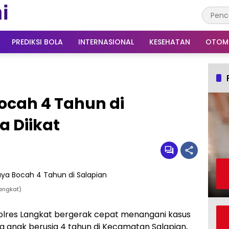
PREDIKSI BOLA
INTERNASIONAL
KESEHATAN
OTOM
Bocah 4 Tahun di
 Diikat
angkat)
Polres Langkat bergerak cepat menangani kasus
 anak berusia 4 tahun di Kecamatan Salapian,