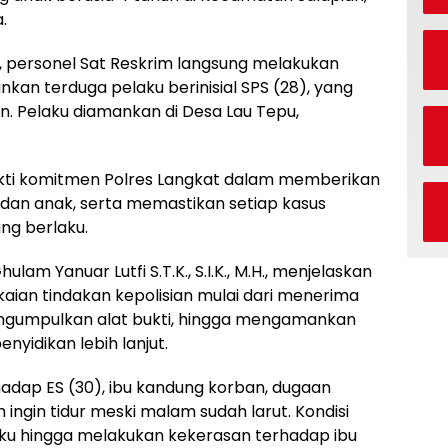
.
 personel Sat Reskrim langsung melakukan
kan terduga pelaku berinisial SPS (28), yang
n. Pelaku diamankan di Desa Lau Tepu,
kti komitmen Polres Langkat dalam memberikan
an anak, serta memastikan setiap kasus
ng berlaku.
lam Yanuar Lutfi S.T.K., S.I.K., M.H., menjelaskan
ian tindakan kepolisian mulai dari menerima
engumpulkan alat bukti, hingga mengamankan
nyidikan lebih lanjut.
adap ES (30), ibu kandung korban, dugaan
 ingin tidur meski malam sudah larut. Kondisi
ku hingga melakukan kekerasan terhadap ibu