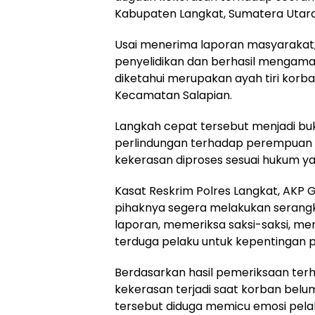
Kabupaten Langkat, Sumatera Utara
Usai menerima laporan masyarakat,
penyelidikan dan berhasil mengaman
diketahui merupakan ayah tiri korba
Kecamatan Salapian.
Langkah cepat tersebut menjadi bu
perlindungan terhadap perempuan d
kekerasan diproses sesuai hukum ya
Kasat Reskrim Polres Langkat, AKP Ghu
pihaknya segera melakukan serangka
laporan, memeriksa saksi-saksi, m
terduga pelaku untuk kepentingan pe
Berdasarkan hasil pemeriksaan terh
kekerasan terjadi saat korban belum
tersebut diduga memicu emosi pela