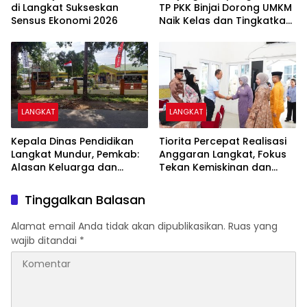
di Langkat Sukseskan
TP PKK Binjai Dorong UMKM
Sensus Ekonomi 2026
Naik Kelas dan Tingkatkan
Pendapatan Keluarga
LANGKAT
LANGKAT
Kepala Dinas Pendidikan
Tiorita Percepat Realisasi
Langkat Mundur, Pemkab:
Anggaran Langkat, Fokus
Alasan Keluarga dan
Tekan Kemiskinan dan
Proses Masih Berjalan
Pengangguran
Tinggalkan Balasan
Alamat email Anda tidak akan dipublikasikan.
Ruas yang
wajib ditandai
*