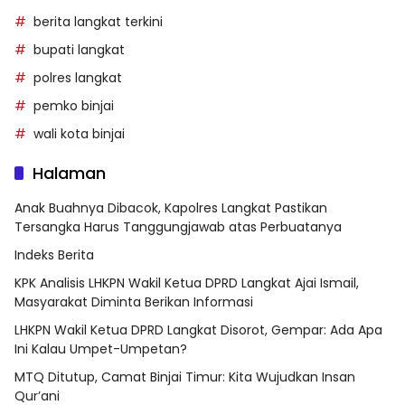
berita langkat terkini
bupati langkat
polres langkat
pemko binjai
wali kota binjai
Halaman
Anak Buahnya Dibacok, Kapolres Langkat Pastikan
Tersangka Harus Tanggungjawab atas Perbuatanya
Indeks Berita
KPK Analisis LHKPN Wakil Ketua DPRD Langkat Ajai Ismail,
Masyarakat Diminta Berikan Informasi
LHKPN Wakil Ketua DPRD Langkat Disorot, Gempar: Ada Apa
Ini Kalau Umpet-Umpetan?
MTQ Ditutup, Camat Binjai Timur: Kita Wujudkan Insan
Qur’ani