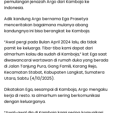
pemulangan jenazah Argo dari Kamboja ke
Indonesia.
Adik kandung Argo bernama Ega Prasetya
menceritakan bagaimana mulanya abang
kandungnya ini bisa berangkat ke Kamboja.
“Awal pergi pada Bulan April 2024 lalu, dia tidak
pamit ke keluarga. Tiba-tiba kami dapat dari
almarhum kalau dia sudah di Kamboja,” kat Ega saat
diwawancarai wartawan di rumah duka yang berada
di Jalan Tanjung Pura, Gang Famili, Karang Rejo,
Kecamatan Stabat, Kabupaten Langkat, Sumatera
Utara, Sabtu (4/10/2025).
Dikatakan Ega, sesampai di Kamboja, Argo mengaku
kerja di resto. Ia almarhum sering berkomunikasi
dengan keluarganya.
“Awal-awal dia di Kamboja kami sering komunikasi.