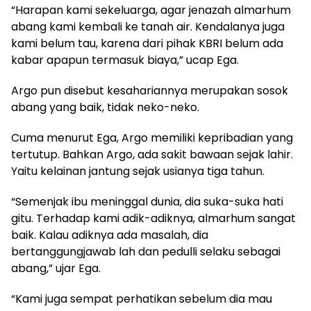
“Harapan kami sekeluarga, agar jenazah almarhum
abang kami kembali ke tanah air. Kendalanya juga
kami belum tau, karena dari pihak KBRI belum ada
kabar apapun termasuk biaya,” ucap Ega.
Argo pun disebut kesahariannya merupakan sosok
abang yang baik, tidak neko-neko.
Cuma menurut Ega, Argo memiliki kepribadian yang
tertutup. Bahkan Argo, ada sakit bawaan sejak lahir.
Yaitu kelainan jantung sejak usianya tiga tahun.
“Semenjak ibu meninggal dunia, dia suka-suka hati
gitu. Terhadap kami adik-adiknya, almarhum sangat
baik. Kalau adiknya ada masalah, dia
bertanggungjawab lah dan pedulli selaku sebagai
abang,” ujar Ega.
“Kami juga sempat perhatikan sebelum dia mau