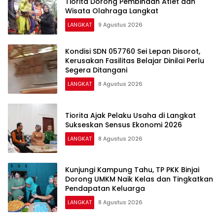
Tiorita Dorong Pembinaan Atlet dan
Wisata Olahraga Langkat
LANGKAT
9 Agustus 2026
Kondisi SDN 057760 Sei Lepan Disorot,
Kerusakan Fasilitas Belajar Dinilai Perlu
Segera Ditangani
LANGKAT
8 Agustus 2026
Tiorita Ajak Pelaku Usaha di Langkat
Sukseskan Sensus Ekonomi 2026
LANGKAT
8 Agustus 2026
Kunjungi Kampung Tahu, TP PKK Binjai
Dorong UMKM Naik Kelas dan Tingkatkan
Pendapatan Keluarga
LANGKAT
8 Agustus 2026