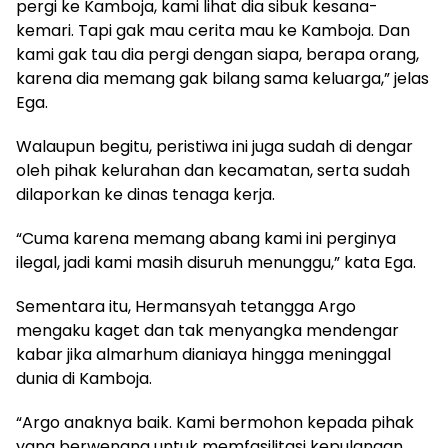
pergi ke Kamboja, kami lihat dia sibuk kesana-
kemari. Tapi gak mau cerita mau ke Kamboja. Dan
kami gak tau dia pergi dengan siapa, berapa orang,
karena dia memang gak bilang sama keluarga,” jelas
Ega.
Walaupun begitu, peristiwa ini juga sudah di dengar
oleh pihak kelurahan dan kecamatan, serta sudah
dilaporkan ke dinas tenaga kerja.
“Cuma karena memang abang kami ini perginya
ilegal, jadi kami masih disuruh menunggu,” kata Ega.
Sementara itu, Hermansyah tetangga Argo
mengaku kaget dan tak menyangka mendengar
kabar jika almarhum dianiaya hingga meninggal
dunia di Kamboja.
“Argo anaknya baik. Kami bermohon kepada pihak
yang berwenang untuk memfasilitasi kepulangan