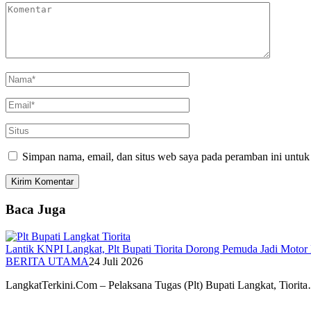
Simpan nama, email, dan situs web saya pada peramban ini untuk
Baca Juga
Lantik KNPI Langkat, Plt Bupati Tiorita Dorong Pemuda Jadi Moto
BERITA UTAMA
24 Juli 2026
LangkatTerkini.Com – Pelaksana Tugas (Plt) Bupati Langkat, Tiorit