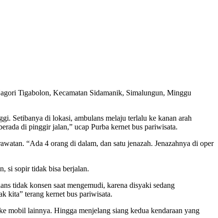
agori Tigabolon, Kecamatan Sidamanik, Simalungun, Minggu
i. Setibanya di lokasi, ambulans melaju terlalu ke kanan arah
erada di pinggir jalan,” ucap Purba kernet bus pariwisata.
erawatan. “Ada 4 orang di dalam, dan satu jenazah. Jenazahnya di oper
si sopir tidak bisa berjalan.
lans tidak konsen saat mengemudi, karena disyaki sedang
 kita” terang kernet bus pariwisata.
ke mobil lainnya. Hingga menjelang siang kedua kendaraan yang