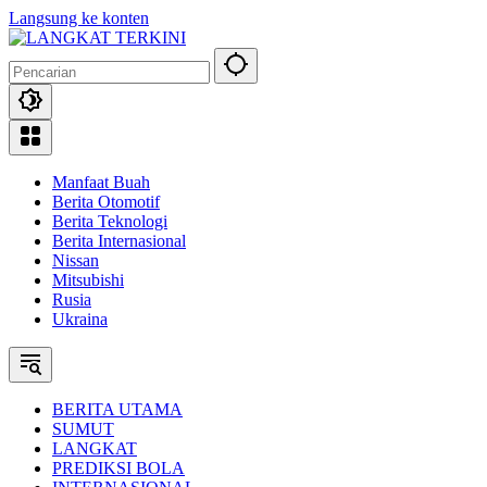
Langsung ke konten
Manfaat Buah
Berita Otomotif
Berita Teknologi
Berita Internasional
Nissan
Mitsubishi
Rusia
Ukraina
BERITA UTAMA
SUMUT
LANGKAT
PREDIKSI BOLA