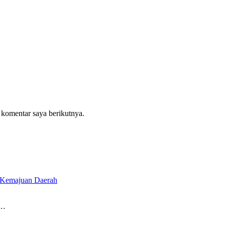
 komentar saya berikutnya.
r Kemajuan Daerah
a…