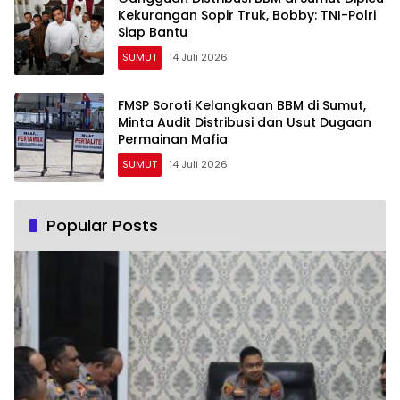
Kekurangan Sopir Truk, Bobby: TNI-Polri
Siap Bantu
SUMUT
14 Juli 2026
FMSP Soroti Kelangkaan BBM di Sumut,
Minta Audit Distribusi dan Usut Dugaan
Permainan Mafia
SUMUT
14 Juli 2026
Popular Posts