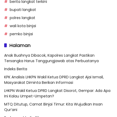
berita langkat terkini
bupati langkat
polres langkat
wali kota binjai
pemko binjai
Halaman
Anak Buahnya Dibacok, Kapolres Langkat Pastikan
Tersangka Harus Tanggungjawab atas Perbuatanya
Indeks Berita
KPK Analisis LHKPN Wakil Ketua DPRD Langkat Ajai Ismail,
Masyarakat Diminta Berikan Informasi
LHKPN Wakil Ketua DPRD Langkat Disorot, Gempar: Ada Apa
Ini Kalau Umpet-Umpetan?
MTQ Ditutup, Camat Binjai Timur: Kita Wujudkan Insan
Qur’ani