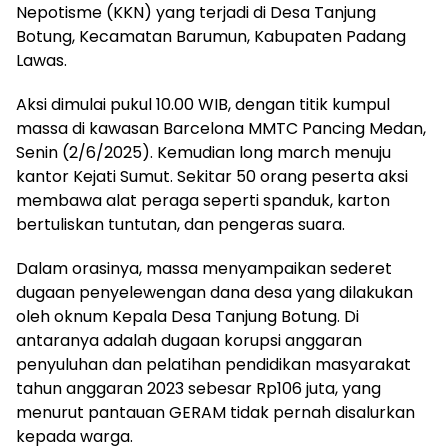
Nepotisme (KKN) yang terjadi di Desa Tanjung
Botung, Kecamatan Barumun, Kabupaten Padang
Lawas.
Aksi dimulai pukul 10.00 WIB, dengan titik kumpul
massa di kawasan Barcelona MMTC Pancing Medan,
Senin (2/6/2025). Kemudian long march menuju
kantor Kejati Sumut. Sekitar 50 orang peserta aksi
membawa alat peraga seperti spanduk, karton
bertuliskan tuntutan, dan pengeras suara.
Dalam orasinya, massa menyampaikan sederet
dugaan penyelewengan dana desa yang dilakukan
oleh oknum Kepala Desa Tanjung Botung. Di
antaranya adalah dugaan korupsi anggaran
penyuluhan dan pelatihan pendidikan masyarakat
tahun anggaran 2023 sebesar Rp106 juta, yang
menurut pantauan GERAM tidak pernah disalurkan
kepada warga.