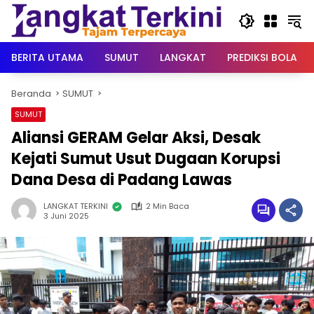
Langsung
ke
konten
BERITA UTAMA
SUMUT
LANGKAT
PREDIKSI BOLA
Beranda
SUMUT
SUMUT
Aliansi GERAM Gelar Aksi, Desak
Kejati Sumut Usut Dugaan Korupsi
Dana Desa di Padang Lawas
LANGKAT TERKINI
2 Min Baca
3 Juni 2025