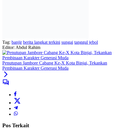
Tag:
banjir
berita langkat terkini
sungai
tanggul jebol
Editor: Abdul Rahim
Penutupan Jambore Cabang Ke-X Kota Binjai, Tekankan
Pembinaan Karakter Generasi Muda
Pos Terkait