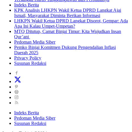
Indeks Berita
KPK Analisis LHKPN Wakil Ketua DPRD Langkat Ajai
Ismail, Masyarakat Diminta Berikan Informasi
LHKPN Wakil Ketua DPRD Langkat Disorot, Gempar: Ada
Apa Ini Kalau Umpet-Umpetan?
MTQ Ditutup, Camat Binjai Timur: Kita Wujudkan Insan
Qur’ani
Pedoman Media Siber
Pemko Binjai Komitmen Dukung Pengendalian Inflasi
Daerah 2025
Privacy Policy
Susunan Redaksi
Indeks Berita
Pedoman Media Siber
Susunan Redaksi