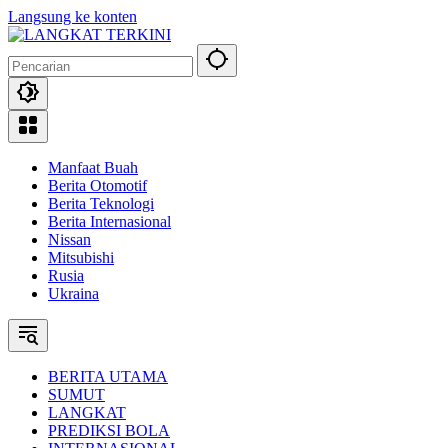
Langsung ke konten
Manfaat Buah
Berita Otomotif
Berita Teknologi
Berita Internasional
Nissan
Mitsubishi
Rusia
Ukraina
BERITA UTAMA
SUMUT
LANGKAT
PREDIKSI BOLA