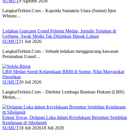
SUMUT
9 Agustus 2026
LangkatTerkini.Com – Kapolda Sumatera Utara (Sumut) Irjen
Whisnu…
Ledakan Guncang Grand Polonia Medan, Jurnalis Tertahan di
Gerbang, Awak Media Tak Diizinkan Masuk Lokasi
SUMUT
21 Juli 2026
LangkatTerkini.Com – Sebuah ledakan mengguncang kawasan
Perumahan Grand…
LBH Medan Soroti Kelangkaan BBM di Sumut, Nilai Masyarakat
Dirugikan
SUMUT
20 Juli 2026
LangkatTerkini.Com – Direktur Lembaga Bantuan Hukum (LBH)
Medan,…
Empat Tewas, Delapan Luka dalam Kecelakaan Beruntun Sembilan
Kendaraan di Sibolangit
SUMUT
18 Juli 2026
18 Juli 2026