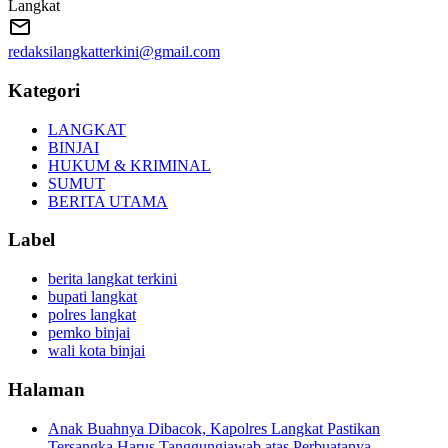
Langkat
redaksilangkatterkini@gmail.com
Kategori
LANGKAT
BINJAI
HUKUM & KRIMINAL
SUMUT
BERITA UTAMA
Label
berita langkat terkini
bupati langkat
polres langkat
pemko binjai
wali kota binjai
Halaman
Anak Buahnya Dibacok, Kapolres Langkat Pastikan
Tersangka Harus Tanggungjawab atas Perbuatanya