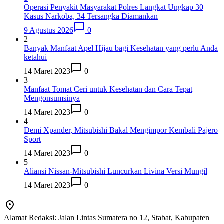
Operasi Penyakit Masyarakat Polres Langkat Ungkap 30
Kasus Narkoba, 34 Tersangka Diamankan
9 Agustus 2026
0
2
Banyak Manfaat Apel Hijau bagi Kesehatan yang perlu Anda
ketahui
14 Maret 2023
0
3
Manfaat Tomat Ceri untuk Kesehatan dan Cara Tepat
Mengonsumsinya
14 Maret 2023
0
4
Demi Xpander, Mitsubishi Bakal Mengimpor Kembali Pajero
Sport
14 Maret 2023
0
5
Aliansi Nissan-Mitsubishi Luncurkan Livina Versi Mungil
14 Maret 2023
0
Alamat Redaksi: Jalan Lintas Sumatera no 12, Stabat, Kabupaten