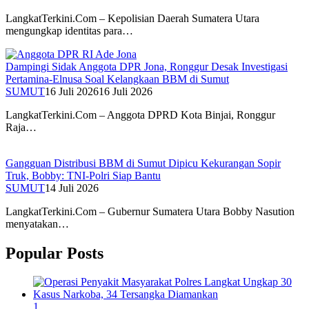
LangkatTerkini.Com – Kepolisian Daerah Sumatera Utara
mengungkap identitas para…
Dampingi Sidak Anggota DPR Jona, Ronggur Desak Investigasi
Pertamina-Elnusa Soal Kelangkaan BBM di Sumut
SUMUT
16 Juli 2026
16 Juli 2026
LangkatTerkini.Com – Anggota DPRD Kota Binjai, Ronggur
Raja…
Gangguan Distribusi BBM di Sumut Dipicu Kekurangan Sopir
Truk, Bobby: TNI-Polri Siap Bantu
SUMUT
14 Juli 2026
LangkatTerkini.Com – Gubernur Sumatera Utara Bobby Nasution
menyatakan…
Popular Posts
1