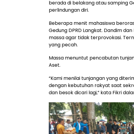
berada di belakang atau samping G
perlindungan diri.
Beberapa menit mahasiswa berorasi
Gedung DPRD Langkat. Dandim dan
massa agar tidak terprovokasi. Ter
yang pecah.
Massa menuntut pencabutan tunja
Aset.
“Kami menilai tunjangan yang diteri
dengan kebutuhan rakyat saat sekra
dan besok dicari lagi,” kata Fikri dal