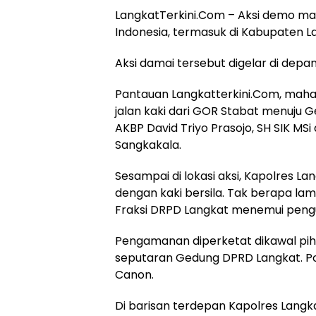
LangkatTerkini.Com – Aksi demo ma
Indonesia, termasuk di Kabupaten L
Aksi damai tersebut digelar di depa
Pantauan Langkatterkini.Com, mahas
jalan kaki dari GOR Stabat menuju 
AKBP David Triyo Prasojo, SH SIK MS
Sangkakala.
Sesampai di lokasi aksi, Kapolres 
dengan kaki bersila. Tak berapa la
Fraksi DRPD Langkat menemui pengu
Pengamanan diperketat dikawal pihak
seputaran Gedung DPRD Langkat. P
Canon.
Di barisan terdepan Kapolres Langka