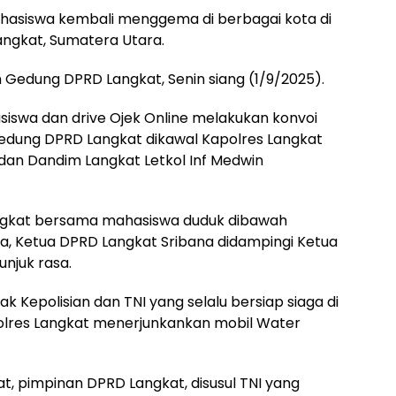
hasiswa kembali menggema di berbagai kota di
angkat, Sumatera Utara.
n Gedung DPRD Langkat, Senin siang (1/9/2025).
iswa dan drive Ojek Online melakukan konvoi
Gedung DPRD Langkat dikawal Kapolres Langkat
i dan Dandim Langkat Letkol Inf Medwin
Langkat bersama mahasiswa duduk dibawah
ma, Ketua DPRD Langkat Sribana didampingi Ketua
njuk rasa.
 Kepolisian dan TNI yang selalu bersiap siaga di
olres Langkat menerjunkankan mobil Water
t, pimpinan DPRD Langkat, disusul TNI yang