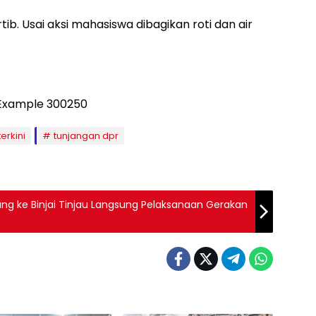
tib. Usai aksi mahasiswa dibagikan roti dan air
erkini
tunjangan dpr
ng ke Binjai Tinjau Langsung Pelaksanaan Gerakan