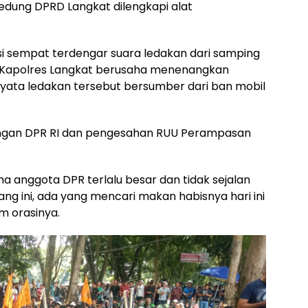
edung DPRD Langkat dilengkapi alat
 sempat terdengar suara ledakan dari samping
 Kapolres Langkat berusaha menenangkan
nyata ledakan tersebut bersumber dari ban mobil
ngan DPR RI dan pengesahan RUU Perampasan
ma anggota DPR terlalu besar dan tidak sejalan
ng ini, ada yang mencari makan habisnya hari ini
am orasinya.