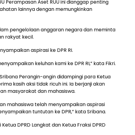
U Perampasan Aset RUU ini dianggap penting
jahatan lainnya dengan memungkinkan
 dalam pengelolaan anggaran negara dan meminta
 rakyat kecil.
yampaikan aspirasi ke DPR RI.
nyampaikan keluhan kami ke DPR RI,” kata Fikri.
Sribana Perangin-angin didampingi para Ketua
a kasih aksi tidak ricuh ini. Ia berjanji akan
tan masyarakat dan mahasiswa.
dan mahasiswa telah menyampaikan aspirasi
nyampaikan tuntutan ke DPR,” kata Sribana.
 Ketua DPRD Langkat dan Ketua Fraksi DPRD