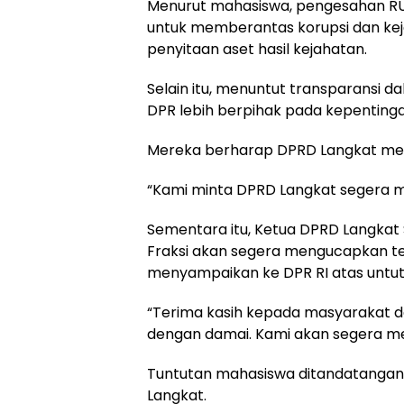
Menurut mahasiswa, pengesahan RU
untuk memberantas korupsi dan ke
penyitaan aset hasil kejahatan.
Selain itu, menuntut transparansi
DPR lebih berpihak pada kepentingan
Mereka berharap DPRD Langkat men
“Kami minta DPRD Langkat segera me
Sementara itu, Ketua DPRD Langkat 
Fraksi akan segera mengucapkan terim
menyampaikan ke DPR RI atas untu
“Terima kasih kepada masyarakat 
dengan damai. Kami akan segera me
Tuntutan mahasiswa ditandatangani
Langkat.