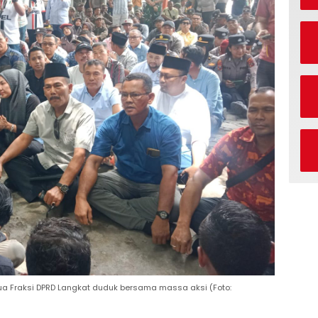
ua Fraksi DPRD Langkat duduk bersama massa aksi (Foto: