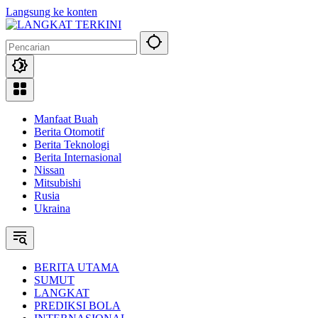
Langsung ke konten
Manfaat Buah
Berita Otomotif
Berita Teknologi
Berita Internasional
Nissan
Mitsubishi
Rusia
Ukraina
BERITA UTAMA
SUMUT
LANGKAT
PREDIKSI BOLA