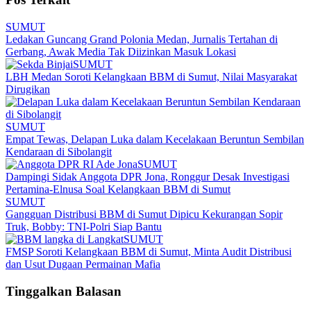
SUMUT
Ledakan Guncang Grand Polonia Medan, Jurnalis Tertahan di
Gerbang, Awak Media Tak Diizinkan Masuk Lokasi
SUMUT
LBH Medan Soroti Kelangkaan BBM di Sumut, Nilai Masyarakat
Dirugikan
SUMUT
Empat Tewas, Delapan Luka dalam Kecelakaan Beruntun Sembilan
Kendaraan di Sibolangit
SUMUT
Dampingi Sidak Anggota DPR Jona, Ronggur Desak Investigasi
Pertamina-Elnusa Soal Kelangkaan BBM di Sumut
SUMUT
Gangguan Distribusi BBM di Sumut Dipicu Kekurangan Sopir
Truk, Bobby: TNI-Polri Siap Bantu
SUMUT
FMSP Soroti Kelangkaan BBM di Sumut, Minta Audit Distribusi
dan Usut Dugaan Permainan Mafia
Tinggalkan Balasan