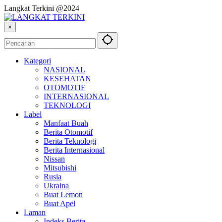
Langkat Terkini @2024
×
Kategori
NASIONAL
KESEHATAN
OTOMOTIF
INTERNASIONAL
TEKNOLOGI
Label
Manfaat Buah
Berita Otomotif
Berita Teknologi
Berita Internasional
Nissan
Mitsubishi
Rusia
Ukraina
Buat Lemon
Buat Apel
Laman
Indeks Berita