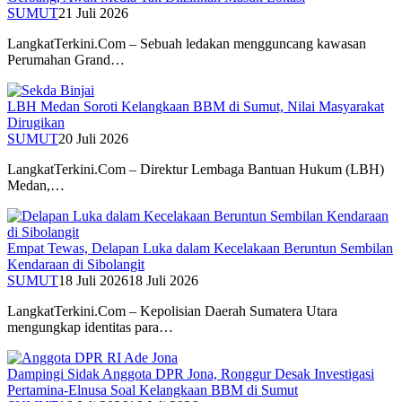
SUMUT
21 Juli 2026
LangkatTerkini.Com – Sebuah ledakan mengguncang kawasan
Perumahan Grand…
LBH Medan Soroti Kelangkaan BBM di Sumut, Nilai Masyarakat
Dirugikan
SUMUT
20 Juli 2026
LangkatTerkini.Com – Direktur Lembaga Bantuan Hukum (LBH)
Medan,…
Empat Tewas, Delapan Luka dalam Kecelakaan Beruntun Sembilan
Kendaraan di Sibolangit
SUMUT
18 Juli 2026
18 Juli 2026
LangkatTerkini.Com – Kepolisian Daerah Sumatera Utara
mengungkap identitas para…
Dampingi Sidak Anggota DPR Jona, Ronggur Desak Investigasi
Pertamina-Elnusa Soal Kelangkaan BBM di Sumut