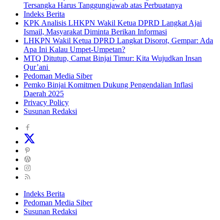
Tersangka Harus Tanggungjawab atas Perbuatanya
Indeks Berita
KPK Analisis LHKPN Wakil Ketua DPRD Langkat Ajai
Ismail, Masyarakat Diminta Berikan Informasi
LHKPN Wakil Ketua DPRD Langkat Disorot, Gempar: Ada
Apa Ini Kalau Umpet-Umpetan?
MTQ Ditutup, Camat Binjai Timur: Kita Wujudkan Insan
Qur’ani
Pedoman Media Siber
Pemko Binjai Komitmen Dukung Pengendalian Inflasi
Daerah 2025
Privacy Policy
Susunan Redaksi
Indeks Berita
Pedoman Media Siber
Susunan Redaksi