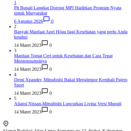
1
Plt Bupati Langkat Dorong MPI Hadirkan Program Nyata
untuk Masyarakat
6 Agustus 2026
0
2
Banyak Manfaat Apel Hijau bagi Kesehatan yang perlu Anda
ketahui
14 Maret 2023
0
3
Manfaat Tomat Ceri untuk Kesehatan dan Cara Tepat
Mengonsumsinya
14 Maret 2023
0
4
Demi Xpander, Mitsubishi Bakal Mengimpor Kembali Pajero
Sport
14 Maret 2023
0
5
Aliansi Nissan-Mitsubishi Luncurkan Livina Versi Mungil
14 Maret 2023
0
Alamat Redaksi: Jalan Lintas Sumatera no 12, Stabat, Kabupaten