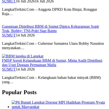
SUMUT
16 Juli 2026
16 Juli 2026
LangkatTerkini.Com – Anggota DPRD Kota Binjai, Ronggur
Raja…
Gangguan Distribusi BBM di Sumut Dipicu Kekurangan Sopir
Truk, Bobby: TNI-Polri Siap Bantu
SUMUT
14 Juli 2026
LangkatTerkini.Com – Gubernur Sumatera Utara Bobby Nasution
menyatakan…
FMSP Soroti Kelangkaan BBM di Sumut, Minta Audit Distribusi
dan Usut Dugaan Permainan Mafia
SUMUT
14 Juli 2026
LangkatTerkini.Com – Kelangkaan bahan bakar minyak (BBM)
yang…
Popular Posts