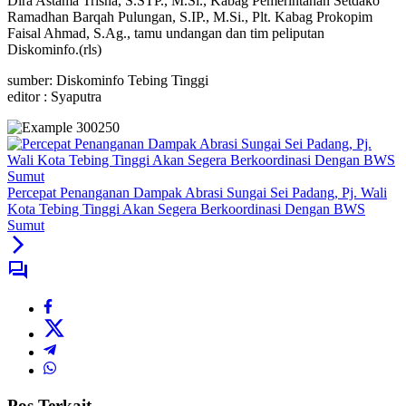
Dira Astama Trisna, S.STP., M.Si., Kabag Pemerintahan Setdako
Ramadhan Barqah Pulungan, S.IP., M.Si., Plt. Kabag Prokopim
Faisal Ahmad, S.Ag., tamu undangan dan tim peliputan
Diskominfo.(rls)
sumber: Diskominfo Tebing Tinggi
editor : Syaputra
Percepat Penanganan Dampak Abrasi Sungai Sei Padang, Pj. Wali
Kota Tebing Tinggi Akan Segera Berkoordinasi Dengan BWS
Sumut
Pos Terkait