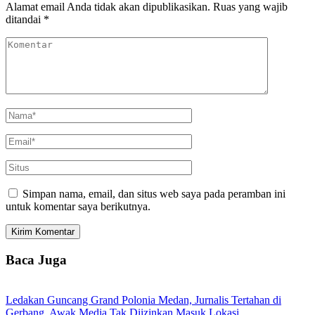
Alamat email Anda tidak akan dipublikasikan.
Ruas yang wajib
ditandai
*
Simpan nama, email, dan situs web saya pada peramban ini
untuk komentar saya berikutnya.
Baca Juga
Ledakan Guncang Grand Polonia Medan, Jurnalis Tertahan di
Gerbang, Awak Media Tak Diizinkan Masuk Lokasi