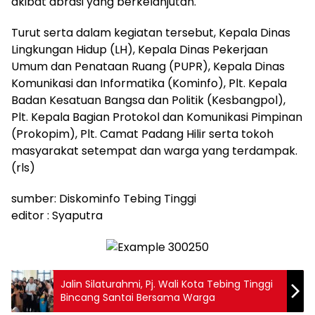
akibat abrasi yang berkelanjutan.
Turut serta dalam kegiatan tersebut, Kepala Dinas
Lingkungan Hidup (LH), Kepala Dinas Pekerjaan
Umum dan Penataan Ruang (PUPR), Kepala Dinas
Komunikasi dan Informatika (Kominfo), Plt. Kepala
Badan Kesatuan Bangsa dan Politik (Kesbangpol),
Plt. Kepala Bagian Protokol dan Komunikasi Pimpinan
(Prokopim), Plt. Camat Padang Hilir serta tokoh
masyarakat setempat dan warga yang terdampak.
(rls)
sumber: Diskominfo Tebing Tinggi
editor : Syaputra
Jalin Silaturahmi, Pj. Wali Kota Tebing Tinggi
Bincang Santai Bersama Warga