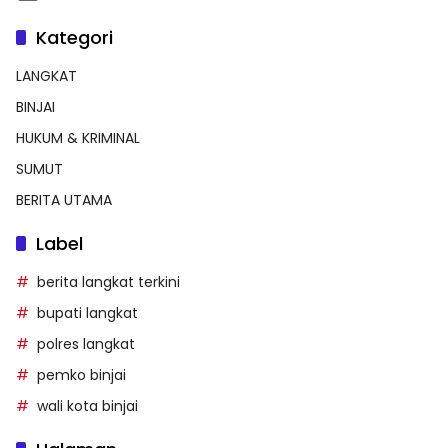
Kategori
LANGKAT
BINJAI
HUKUM & KRIMINAL
SUMUT
BERITA UTAMA
Label
berita langkat terkini
bupati langkat
polres langkat
pemko binjai
wali kota binjai