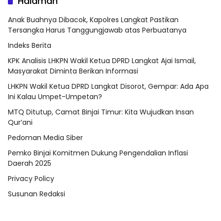
Halaman
Anak Buahnya Dibacok, Kapolres Langkat Pastikan
Tersangka Harus Tanggungjawab atas Perbuatanya
Indeks Berita
KPK Analisis LHKPN Wakil Ketua DPRD Langkat Ajai Ismail,
Masyarakat Diminta Berikan Informasi
LHKPN Wakil Ketua DPRD Langkat Disorot, Gempar: Ada Apa
Ini Kalau Umpet-Umpetan?
MTQ Ditutup, Camat Binjai Timur: Kita Wujudkan Insan
Qur’ani
Pedoman Media Siber
Pemko Binjai Komitmen Dukung Pengendalian Inflasi
Daerah 2025
Privacy Policy
Susunan Redaksi