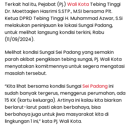
Terkait hal itu, Pejabat (Pj.)
Wali Kota
Tebing Tinggi
Dr. Moettaqien Hasrimi S.STP., M.SI bersama Plt.
Ketua DPRD Tebing Tinggi H. Muhammad Azwar, S.Si
melakukan peninjauan ke lokasi Sungai Padang,
untuk melihat langsung kondisi terkini, Rabu
(11/09/2024).
Melihat kondisi Sungai Sei Padang yang semakin
parah akibat pengikisan tebing sungai, Pj. Wali Kota
menyatakan komitmennya untuk segera mengatasi
masalah tersebut.
“Kita lihat bersama kondisi Sungai
Sei Padang
ini
sudah banyak tergerus, menggerus perumahan, ada
15 KK (kartu keluarga). Artinya ini kalau kita biarkan
berlarut-larut pasti akan berbahaya, bisa
berbahaya juga untuk jiwa masyarakat kita di
lingkungan 1 ini,” kata Pj. Wali Kota.