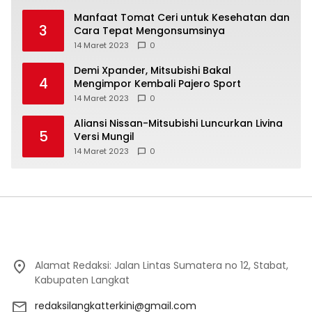
Manfaat Tomat Ceri untuk Kesehatan dan
3
Cara Tepat Mengonsumsinya
14 Maret 2023
0
Demi Xpander, Mitsubishi Bakal
4
Mengimpor Kembali Pajero Sport
14 Maret 2023
0
Aliansi Nissan-Mitsubishi Luncurkan Livina
5
Versi Mungil
14 Maret 2023
0
Alamat Redaksi: Jalan Lintas Sumatera no 12, Stabat,
Kabupaten Langkat
redaksilangkatterkini@gmail.com