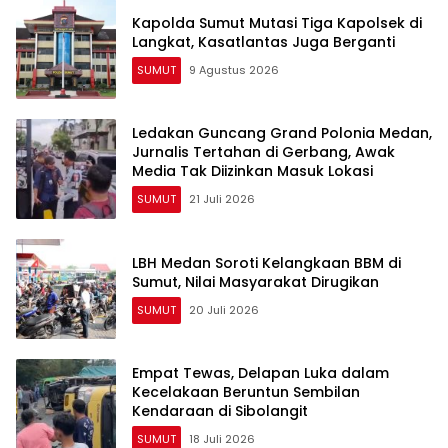
Kapolda Sumut Mutasi Tiga Kapolsek di
Langkat, Kasatlantas Juga Berganti
SUMUT
9 Agustus 2026
Ledakan Guncang Grand Polonia Medan,
Jurnalis Tertahan di Gerbang, Awak
Media Tak Diizinkan Masuk Lokasi
SUMUT
21 Juli 2026
LBH Medan Soroti Kelangkaan BBM di
Sumut, Nilai Masyarakat Dirugikan
SUMUT
20 Juli 2026
Empat Tewas, Delapan Luka dalam
Kecelakaan Beruntun Sembilan
Kendaraan di Sibolangit
SUMUT
18 Juli 2026