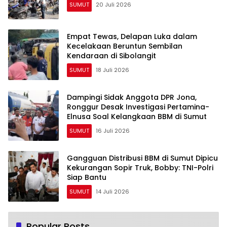
SUMUT
20 Juli 2026
Empat Tewas, Delapan Luka dalam
Kecelakaan Beruntun Sembilan
Kendaraan di Sibolangit
SUMUT
18 Juli 2026
Dampingi Sidak Anggota DPR Jona,
Ronggur Desak Investigasi Pertamina-
Elnusa Soal Kelangkaan BBM di Sumut
SUMUT
16 Juli 2026
Gangguan Distribusi BBM di Sumut Dipicu
Kekurangan Sopir Truk, Bobby: TNI-Polri
Siap Bantu
SUMUT
14 Juli 2026
Popular Posts