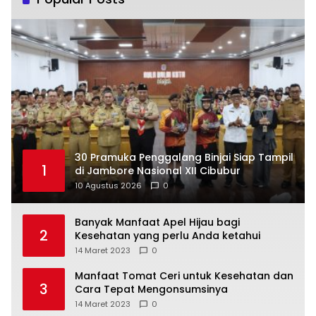
30 Pramuka Penggalang Binjai Siap Tampil
1
di Jambore Nasional XII Cibubur
10 Agustus 2026
0
Banyak Manfaat Apel Hijau bagi
2
Kesehatan yang perlu Anda ketahui
14 Maret 2023
0
Manfaat Tomat Ceri untuk Kesehatan dan
3
Cara Tepat Mengonsumsinya
14 Maret 2023
0