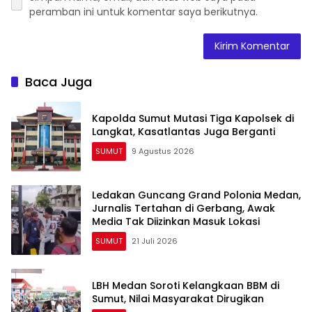
peramban ini untuk komentar saya berikutnya.
Baca Juga
Kapolda Sumut Mutasi Tiga Kapolsek di
Langkat, Kasatlantas Juga Berganti
SUMUT
9 Agustus 2026
Ledakan Guncang Grand Polonia Medan,
Jurnalis Tertahan di Gerbang, Awak
Media Tak Diizinkan Masuk Lokasi
SUMUT
21 Juli 2026
LBH Medan Soroti Kelangkaan BBM di
Sumut, Nilai Masyarakat Dirugikan