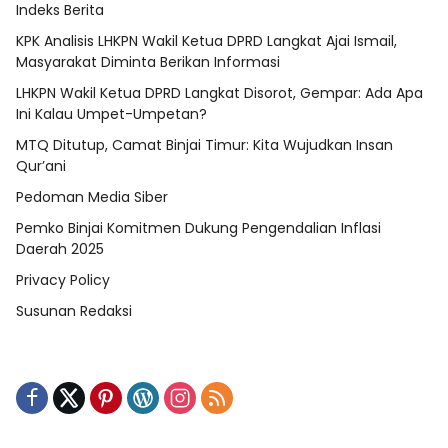
Indeks Berita
KPK Analisis LHKPN Wakil Ketua DPRD Langkat Ajai Ismail,
Masyarakat Diminta Berikan Informasi
LHKPN Wakil Ketua DPRD Langkat Disorot, Gempar: Ada Apa
Ini Kalau Umpet-Umpetan?
MTQ Ditutup, Camat Binjai Timur: Kita Wujudkan Insan
Qur’ani
Pedoman Media Siber
Pemko Binjai Komitmen Dukung Pengendalian Inflasi
Daerah 2025
Privacy Policy
Susunan Redaksi