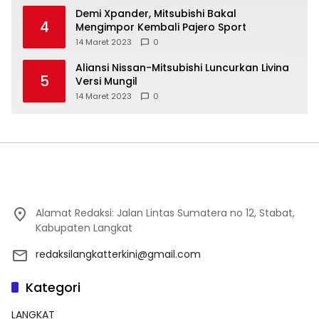
Demi Xpander, Mitsubishi Bakal
4
Mengimpor Kembali Pajero Sport
14 Maret 2023
0
Aliansi Nissan-Mitsubishi Luncurkan Livina
5
Versi Mungil
14 Maret 2023
0
Alamat Redaksi: Jalan Lintas Sumatera no 12, Stabat,
Kabupaten Langkat
redaksilangkatterkini@gmail.com
Kategori
LANGKAT