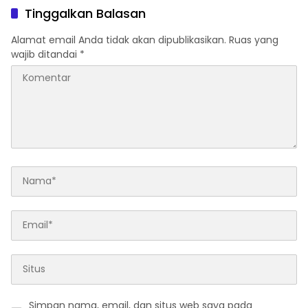
BBM di Sumut
Tinggalkan Balasan
Alamat email Anda tidak akan dipublikasikan.
Ruas yang
wajib ditandai
*
Simpan nama, email, dan situs web saya pada