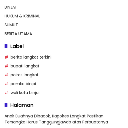
BINJAI
HUKUM & KRIMINAL
SUMUT
BERITA UTAMA
Label
berita langkat terkini
bupati langkat
polres langkat
pemko binjai
wali kota binjai
Halaman
Anak Buahnya Dibacok, Kapolres Langkat Pastikan
Tersangka Harus Tanggungjawab atas Perbuatanya