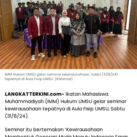
IMM Hukum UMSU gelar seminar kewirausahaan, Sabtu (31/8/24)
tepatnya di Aula Fisip UMSU. (Rahmad)
LANGKATTERKINI.com-
Ikatan Mahasiswa
Muhammadiyah (IMM) Hukum UMSU gelar seminar
kewirausahaan tepatnya di Aula Fisip UMSU, Sabtu
(31/8/24).
Seminar itu bertemakan ‘Kewirausahaan
Membentuk Generasi Muda Menuju Indonesia Emas