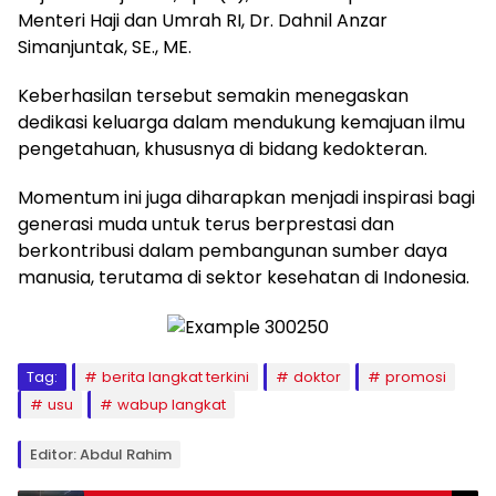
Menteri Haji dan Umrah RI, Dr. Dahnil Anzar
Simanjuntak, SE., ME.
Keberhasilan tersebut semakin menegaskan
dedikasi keluarga dalam mendukung kemajuan ilmu
pengetahuan, khususnya di bidang kedokteran.
Momentum ini juga diharapkan menjadi inspirasi bagi
generasi muda untuk terus berprestasi dan
berkontribusi dalam pembangunan sumber daya
manusia, terutama di sektor kesehatan di Indonesia.
Tag:
berita langkat terkini
doktor
promosi
usu
wabup langkat
Editor: Abdul Rahim