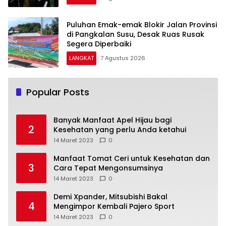
Puluhan Emak-emak Blokir Jalan Provinsi
di Pangkalan Susu, Desak Ruas Rusak
Segera Diperbaiki
LANGKAT
7 Agustus 2026
Popular Posts
Banyak Manfaat Apel Hijau bagi
2
Kesehatan yang perlu Anda ketahui
14 Maret 2023
0
Manfaat Tomat Ceri untuk Kesehatan dan
3
Cara Tepat Mengonsumsinya
14 Maret 2023
0
Demi Xpander, Mitsubishi Bakal
4
Mengimpor Kembali Pajero Sport
14 Maret 2023
0