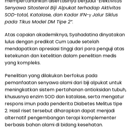
mempertahankan disertasinya berjudul
“Efektivitas
Senyawa Sitosterol Biji Alpukat terhadap Aktivitas
SOD-total, Katalase, dan Kadar IFN-γ Jalur Siklus
pada Tikus Model DM Tipe 2”
.
Atas capaian akademiknya, Syahadatina dinyatakan
lulus dengan predikat Cum Laude setelah
mendapatkan apresiasi tinggi dari para penguji atas
ketekunan dan ketelitian dalam penelitian medis
yang kompleks.
Penelitian yang dilakukan berfokus pada
pemanfaatan senyawa alami dari biji alpukat untuk
meningkatkan sistem pertahanan antioksidan tubuh,
khususnya enzim SOD dan katalase, serta mengatur
respons imun pada penderita Diabetes Melitus tipe
2. Hasil riset tersebut diharapkan dapat menjadi
alternatif pengembangan terapi komplementer
berbasis bahan alami di bidang kesehatan.