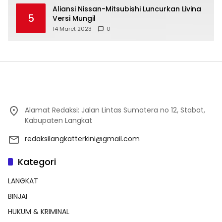
Aliansi Nissan-Mitsubishi Luncurkan Livina
5
Versi Mungil
14 Maret 2023
0
Alamat Redaksi: Jalan Lintas Sumatera no 12, Stabat,
Kabupaten Langkat
redaksilangkatterkini@gmail.com
Kategori
LANGKAT
BINJAI
HUKUM & KRIMINAL