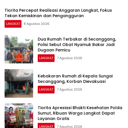
Tiorita Percepat Realisasi Anggaran Langkat, Fokus
Tekan Kemiskinan dan Pengangguran
LANGKAT
8 Agustus 2026
Dua Rumah Terbakar di Secanggang,
Polisi Sebut Obat Nyamuk Bakar Jadi
Dugaan Pemicu
LANGKAT
7 Agustus 2026
Kebakaran Rumah di Kepala Sungai
Secanggang, Korban Dievakuasi
LANGKAT
7 Agustus 2026
Tiorita Apresiasi Bhakti Kesehatan Polda
Sumut, Ribuan Warga Langkat Dapat
Layanan Gratis
LANGKAT
7 Agustus 2026