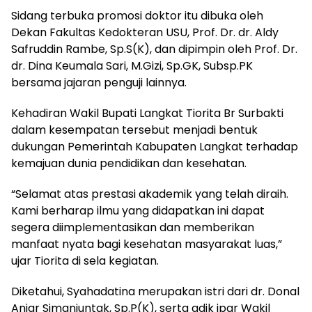
Sidang terbuka promosi doktor itu dibuka oleh
Dekan Fakultas Kedokteran USU, Prof. Dr. dr. Aldy
Safruddin Rambe, Sp.S(K), dan dipimpin oleh Prof. Dr.
dr. Dina Keumala Sari, M.Gizi, Sp.GK, Subsp.PK
bersama jajaran penguji lainnya.
Kehadiran Wakil Bupati Langkat Tiorita Br Surbakti
dalam kesempatan tersebut menjadi bentuk
dukungan Pemerintah Kabupaten Langkat terhadap
kemajuan dunia pendidikan dan kesehatan.
“Selamat atas prestasi akademik yang telah diraih.
Kami berharap ilmu yang didapatkan ini dapat
segera diimplementasikan dan memberikan
manfaat nyata bagi kesehatan masyarakat luas,”
ujar Tiorita di sela kegiatan.
Diketahui, Syahadatina merupakan istri dari dr. Donal
Anjar Simanjuntak, Sp.P(K), serta adik ipar Wakil