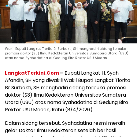
Wakil Bupati Langkat Tiorita Br Surbakti, SH menghadiri sidang terbuka
promosi doktor (S3) Ilmu Kedokteran Universitas Sumatera Utara (USU)
atas nama Syahadatina di Gedung Biro Rektor USU Medan
LangkatTerkini.Com
–
Bupati Langkat H. Syah
Afandin, SH yang diwakili Wakil Bupati Langkat Tiorita
Br Surbakti, SH menghadiri sidang terbuka promosi
doktor (S3) Ilmu Kedokteran Universitas Sumatera
Utara (USU) atas nama Syahadatina di Gedung Biro
Rektor USU Medan, Rabu (8/4/2026).
Dalam sidang tersebut, Syahadatina resmi meraih
gelar Doktor Ilmu Kedokteran setelah berhasil