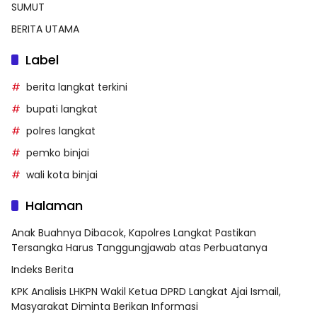
SUMUT
BERITA UTAMA
Label
berita langkat terkini
bupati langkat
polres langkat
pemko binjai
wali kota binjai
Halaman
Anak Buahnya Dibacok, Kapolres Langkat Pastikan
Tersangka Harus Tanggungjawab atas Perbuatanya
Indeks Berita
KPK Analisis LHKPN Wakil Ketua DPRD Langkat Ajai Ismail,
Masyarakat Diminta Berikan Informasi