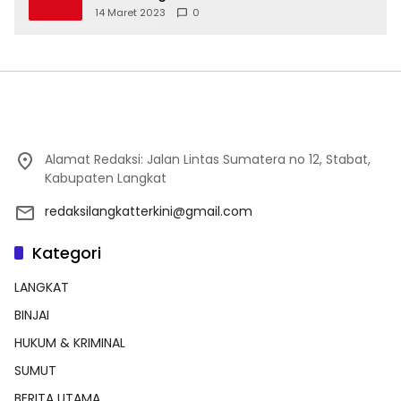
14 Maret 2023
0
Alamat Redaksi: Jalan Lintas Sumatera no 12, Stabat,
Kabupaten Langkat
redaksilangkatterkini@gmail.com
Kategori
LANGKAT
BINJAI
HUKUM & KRIMINAL
SUMUT
BERITA UTAMA