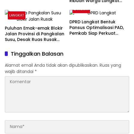
Ribuan Warga Langkat
Dapat Layanan Gratis
LANGKAT
LANGKAT
DPRD Langkat Bentuk
Pansus Optimalisasi PAD,
Puluhan Emak-emak Blokir
Pemkab Siap Perkuat
Jalan Provinsi di Pangkalan
Kemandirian Fiskal
Susu, Desak Ruas Rusak
Segera Diperbaiki
Tinggalkan Balasan
Alamat email Anda tidak akan dipublikasikan.
Ruas yang
wajib ditandai
*