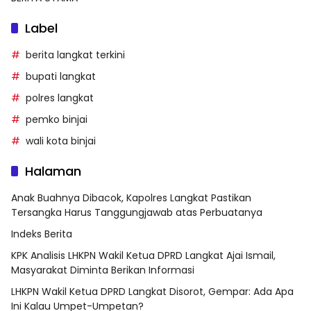
Label
berita langkat terkini
bupati langkat
polres langkat
pemko binjai
wali kota binjai
Halaman
Anak Buahnya Dibacok, Kapolres Langkat Pastikan
Tersangka Harus Tanggungjawab atas Perbuatanya
Indeks Berita
KPK Analisis LHKPN Wakil Ketua DPRD Langkat Ajai Ismail,
Masyarakat Diminta Berikan Informasi
LHKPN Wakil Ketua DPRD Langkat Disorot, Gempar: Ada Apa
Ini Kalau Umpet-Umpetan?