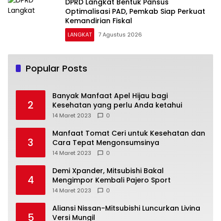
DPRD Langkat Bentuk Pansus
Optimalisasi PAD, Pemkab Siap Perkuat
Kemandirian Fiskal
LANGKAT
7 Agustus 2026
Popular Posts
Banyak Manfaat Apel Hijau bagi
2
Kesehatan yang perlu Anda ketahui
14 Maret 2023
0
Manfaat Tomat Ceri untuk Kesehatan dan
3
Cara Tepat Mengonsumsinya
14 Maret 2023
0
Demi Xpander, Mitsubishi Bakal
4
Mengimpor Kembali Pajero Sport
14 Maret 2023
0
Aliansi Nissan-Mitsubishi Luncurkan Livina
5
Versi Mungil