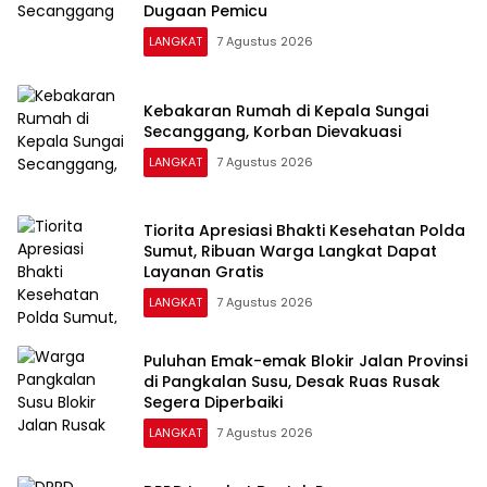
Dugaan Pemicu
LANGKAT
7 Agustus 2026
Kebakaran Rumah di Kepala Sungai
Secanggang, Korban Dievakuasi
LANGKAT
7 Agustus 2026
Tiorita Apresiasi Bhakti Kesehatan Polda
Sumut, Ribuan Warga Langkat Dapat
Layanan Gratis
LANGKAT
7 Agustus 2026
Puluhan Emak-emak Blokir Jalan Provinsi
di Pangkalan Susu, Desak Ruas Rusak
Segera Diperbaiki
LANGKAT
7 Agustus 2026