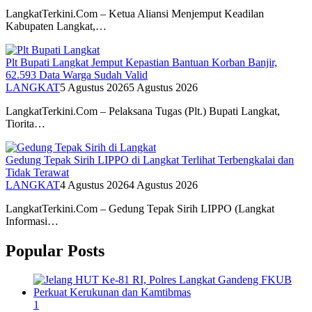
LangkatTerkini.Com – Ketua Aliansi Menjemput Keadilan
Kabupaten Langkat,…
Plt Bupati Langkat Jemput Kepastian Bantuan Korban Banjir,
62.593 Data Warga Sudah Valid
LANGKAT
5 Agustus 2026
5 Agustus 2026
LangkatTerkini.Com – Pelaksana Tugas (Plt.) Bupati Langkat,
Tiorita…
Gedung Tepak Sirih LIPPO di Langkat Terlihat Terbengkalai dan
Tidak Terawat
LANGKAT
4 Agustus 2026
4 Agustus 2026
LangkatTerkini.Com – Gedung Tepak Sirih LIPPO (Langkat
Informasi…
Popular Posts
1