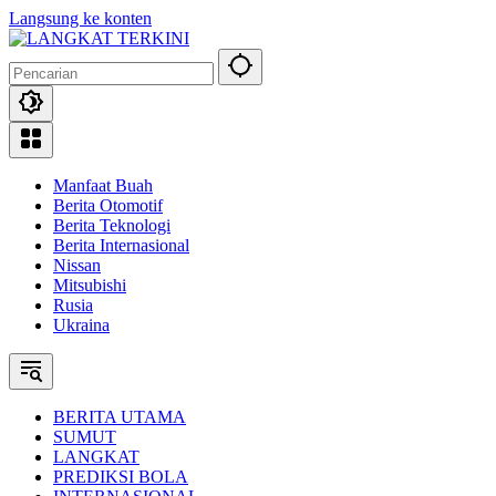
Langsung ke konten
Manfaat Buah
Berita Otomotif
Berita Teknologi
Berita Internasional
Nissan
Mitsubishi
Rusia
Ukraina
BERITA UTAMA
SUMUT
LANGKAT
PREDIKSI BOLA