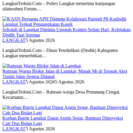
LangkatTerkini.Com – Polres Langkat menerima kunjungan
silaturahmi Forum…
Sekolah di Langkat Diminta Unggah Konten Setiap Hari, Kebijakan
Disdik Tuai Sorotan
LANGKAT
5 Agustus 2026
LangkatTerkini.Com – Dinas Pendidikan (Disdik) Kabupaten
Langkat menerbitkan…
Ratusan Warga Blokir Jalan di Langkat, Masak Mi di Tengah Aksi
Tuntut Jalan Segera Diaspal
LANGKAT
5 Agustus 2026
5 Agustus 2026
LangkatTerkini.Com – Ratusan warga Desa Pematang Cengal,
Kecamatan…
Korban Banjir Langkat Dapat Angin Segar, Bantuan Diproyeksi
Cair Dua Bulan Lagi
LANGKAT
5 Agustus 2026