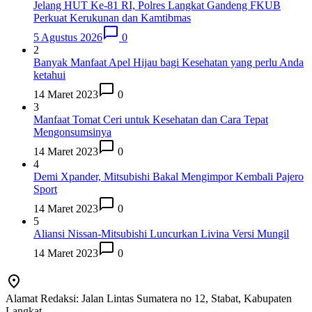
Jelang HUT Ke-81 RI, Polres Langkat Gandeng FKUB
Perkuat Kerukunan dan Kamtibmas
5 Agustus 2026
0
2
Banyak Manfaat Apel Hijau bagi Kesehatan yang perlu Anda
ketahui
14 Maret 2023
0
3
Manfaat Tomat Ceri untuk Kesehatan dan Cara Tepat
Mengonsumsinya
14 Maret 2023
0
4
Demi Xpander, Mitsubishi Bakal Mengimpor Kembali Pajero
Sport
14 Maret 2023
0
5
Aliansi Nissan-Mitsubishi Luncurkan Livina Versi Mungil
14 Maret 2023
0
Alamat Redaksi: Jalan Lintas Sumatera no 12, Stabat, Kabupaten
Langkat