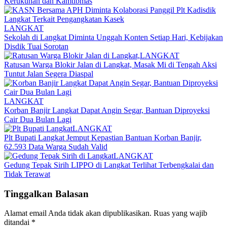
Kerukunan dan Kamtibmas
LANGKAT
Sekolah di Langkat Diminta Unggah Konten Setiap Hari, Kebijakan
Disdik Tuai Sorotan
LANGKAT
Ratusan Warga Blokir Jalan di Langkat, Masak Mi di Tengah Aksi
Tuntut Jalan Segera Diaspal
LANGKAT
Korban Banjir Langkat Dapat Angin Segar, Bantuan Diproyeksi
Cair Dua Bulan Lagi
LANGKAT
Plt Bupati Langkat Jemput Kepastian Bantuan Korban Banjir,
62.593 Data Warga Sudah Valid
LANGKAT
Gedung Tepak Sirih LIPPO di Langkat Terlihat Terbengkalai dan
Tidak Terawat
Tinggalkan Balasan
Alamat email Anda tidak akan dipublikasikan.
Ruas yang wajib
ditandai
*