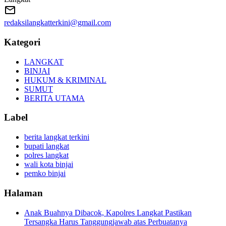
redaksilangkatterkini@gmail.com
Kategori
LANGKAT
BINJAI
HUKUM & KRIMINAL
SUMUT
BERITA UTAMA
Label
berita langkat terkini
bupati langkat
polres langkat
wali kota binjai
pemko binjai
Halaman
Anak Buahnya Dibacok, Kapolres Langkat Pastikan
Tersangka Harus Tanggungjawab atas Perbuatanya