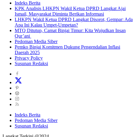
Indeks Berita
KPK Analisis LHKPN Wakil Ketua DPRD Langkat Ajai
Ismail, Masyarakat Diminta Berikan Informasi
LHKPN Wakil Ketua DPRD Langkat Disorot, Gempar: Ada
Apa Ini Kalau Umpet-Umpetan?
MTQ Ditutup, Camat Binjai Timur: Kita Wujudkan Insan
Qur’ani
Pedoman Media Siber
Pemko Binjai Komitmen Dukung Pengendalian Inflasi
Daerah 2025
Privacy Policy
Susunan Redaksi
Indeks Berita
Pedoman Media Siber
Susunan Redaksi
Langkat Terkini @2024