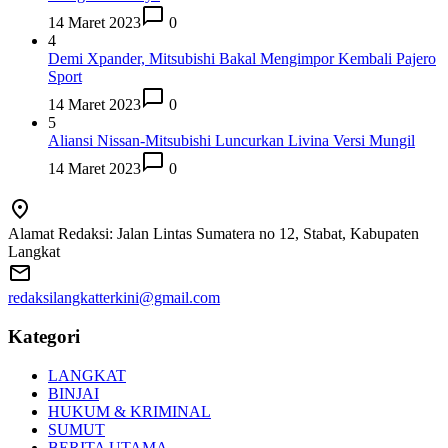
14 Maret 2023
0
4
Demi Xpander, Mitsubishi Bakal Mengimpor Kembali Pajero
Sport
14 Maret 2023
0
5
Aliansi Nissan-Mitsubishi Luncurkan Livina Versi Mungil
14 Maret 2023
0
Alamat Redaksi: Jalan Lintas Sumatera no 12, Stabat, Kabupaten
Langkat
redaksilangkatterkini@gmail.com
Kategori
LANGKAT
BINJAI
HUKUM & KRIMINAL
SUMUT
BERITA UTAMA