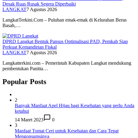
Desak Ruas Rusak Segera Diperbaiki
LANGKAT
7 Agustus 2026
LangkatTerkini.Com – Puluhan emak-emak di Kelurahan Beras
Basah,…
DPRD Langkat Bentuk Pansus Optimalisasi PAD, Pemkab Siap
Perkuat Kemandirian Fiskal
LANGKAT
7 Agustus 2026
Langkatterkini.com – Pemerintah Kabupaten Langkat mendukung
pembentukan Panitia…
Popular Posts
2
Banyak Manfaat Apel Hijau bagi Kesehatan yang perlu Anda
ketahui
14 Maret 2023
0
3
Manfaat Tomat Ceri untuk Kesehatan dan Cara Tepat
Mengonsumsinya