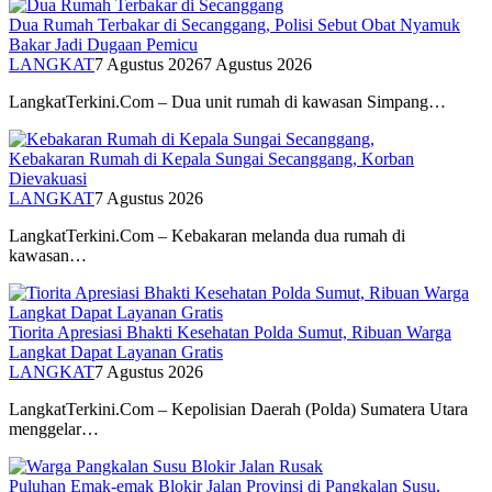
Dua Rumah Terbakar di Secanggang, Polisi Sebut Obat Nyamuk
Bakar Jadi Dugaan Pemicu
LANGKAT
7 Agustus 2026
7 Agustus 2026
LangkatTerkini.Com – Dua unit rumah di kawasan Simpang…
Kebakaran Rumah di Kepala Sungai Secanggang, Korban
Dievakuasi
LANGKAT
7 Agustus 2026
LangkatTerkini.Com – Kebakaran melanda dua rumah di
kawasan…
Tiorita Apresiasi Bhakti Kesehatan Polda Sumut, Ribuan Warga
Langkat Dapat Layanan Gratis
LANGKAT
7 Agustus 2026
LangkatTerkini.Com – Kepolisian Daerah (Polda) Sumatera Utara
menggelar…
Puluhan Emak-emak Blokir Jalan Provinsi di Pangkalan Susu,