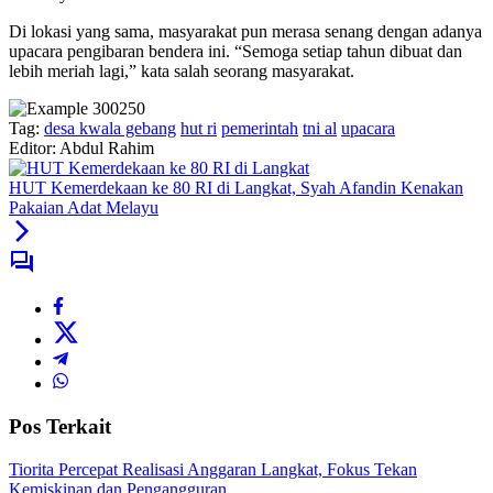
Di lokasi yang sama, masyarakat pun merasa senang dengan adanya
upacara pengibaran bendera ini. “Semoga setiap tahun dibuat dan
lebih meriah lagi,” kata salah seorang masyarakat.
Tag:
desa kwala gebang
hut ri
pemerintah
tni al
upacara
Editor: Abdul Rahim
HUT Kemerdekaan ke 80 RI di Langkat, Syah Afandin Kenakan
Pakaian Adat Melayu
Pos Terkait
Tiorita Percepat Realisasi Anggaran Langkat, Fokus Tekan
Kemiskinan dan Pengangguran