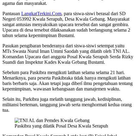
agama dan masyarakat.
Pantauan
LangkatTerkini.Com
, para siswa-siswi berasal dari SD
Negeri 053992 Kwala Serapuh, Desa Kwala Gebang. Masyarakat
sangat antusias menyaksikan upacara tersebut dan sangat gembira.
Upacara di desa tersebut dilaksanakan sudah berlangsung selama 2
tahun selama kepemimpinan Bustami.
Pasukan pengibaran benderanya dari siswa-siswi setempat yaitu
MTs Swasta Nurul Iman Ummi Saodah yang dilatih oleh TNI AL.
Komandan Upacara dari anggota Posal Kwala Serapuh Serda Rizky
Suandi dan Inspektur Kades Kwala Gebang Bustami.
Sebelum para Paskibra mengikuti latihan selama selama 21 hari.
Menariknya, para peserta Paskibraka tidak hanya mengikuti latihan
baris berbaris saja. Akan tetapi juga diberí ilmu pengetahuan tentang
kepemimpinan, wawasan kebangsaan dan manajemen waktu.
Selain itu, Parkibra juga melatih tanggung jawab, kedisiplinan,
militansi berteman, tanggung jawab serta menghormati kedua orang
tua.
Paskibra yang dilatik Posal Desa Kwala Serapuh