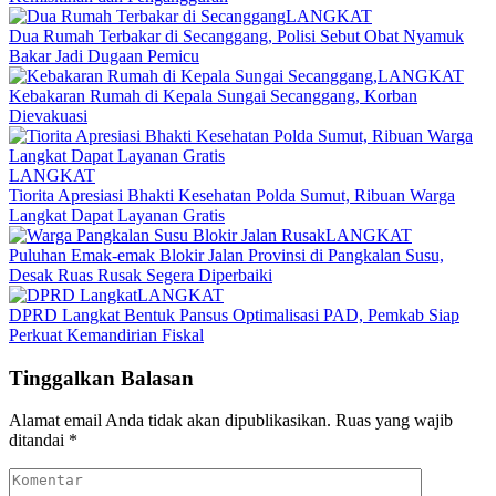
LANGKAT
Dua Rumah Terbakar di Secanggang, Polisi Sebut Obat Nyamuk
Bakar Jadi Dugaan Pemicu
LANGKAT
Kebakaran Rumah di Kepala Sungai Secanggang, Korban
Dievakuasi
LANGKAT
Tiorita Apresiasi Bhakti Kesehatan Polda Sumut, Ribuan Warga
Langkat Dapat Layanan Gratis
LANGKAT
Puluhan Emak-emak Blokir Jalan Provinsi di Pangkalan Susu,
Desak Ruas Rusak Segera Diperbaiki
LANGKAT
DPRD Langkat Bentuk Pansus Optimalisasi PAD, Pemkab Siap
Perkuat Kemandirian Fiskal
Tinggalkan Balasan
Alamat email Anda tidak akan dipublikasikan.
Ruas yang wajib
ditandai
*