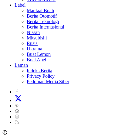
Label
Manfaat Buah
Berita Otomotif
Berita Teknologi
Berita Internasional
Nissan
Mitsubishi
Rusia
Ukraina
Buat Lemon
Buat Apel
Laman
Indeks Berita
Privacy Policy
Pedoman Media Siber