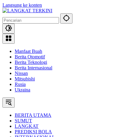
Langsung ke konten
Manfaat Buah
Berita Otomotif
Berita Teknologi
Berita Internasional
Nissan
Mitsubishi
Rusia
Ukraina
BERITA UTAMA
SUMUT
LANGKAT
PREDIKSI BOLA