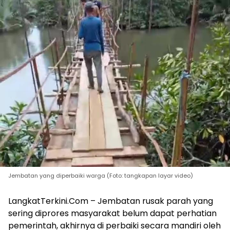
Jembatan yang diperbaiki warga (Foto: tangkapan layar video)
LangkatTerkini.Com – Jembatan rusak parah yang
sering diprores masyarakat belum dapat perhatian
pemerintah, akhirnya di perbaiki secara mandiri oleh