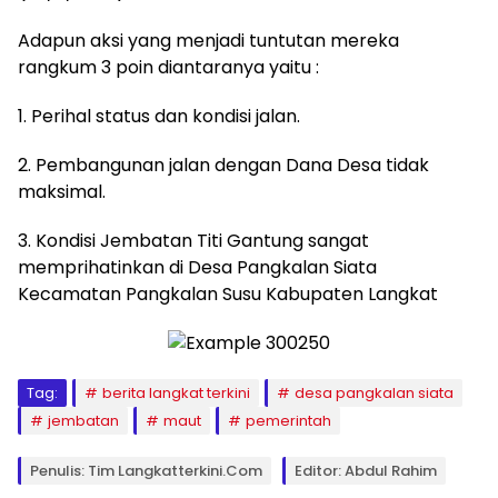
Adapun aksi yang menjadi tuntutan mereka
rangkum 3 poin diantaranya yaitu :
1. Perihal status dan kondisi jalan.
2. Pembangunan jalan dengan Dana Desa tidak
maksimal.
3. Kondisi Jembatan Titi Gantung sangat
memprihatinkan di Desa Pangkalan Siata
Kecamatan Pangkalan Susu Kabupaten Langkat
Tag:
berita langkat terkini
desa pangkalan siata
jembatan
maut
pemerintah
Penulis: Tim Langkatterkini.com
Editor: Abdul Rahim