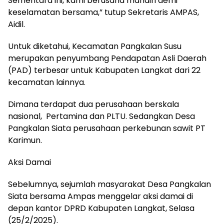
Sementara ini, kami berusaha mandiri demi
keselamatan bersama,” tutup Sekretaris AMPAS,
Aidil.
Untuk diketahui, Kecamatan Pangkalan Susu
merupakan penyumbang Pendapatan Asli Daerah
(PAD) terbesar untuk Kabupaten Langkat dari 22
kecamatan lainnya.
Dimana terdapat dua perusahaan berskala
nasional, Pertamina dan PLTU. Sedangkan Desa
Pangkalan Siata perusahaan perkebunan sawit PT
Karimun.
Aksi Damai
Sebelumnya, sejumlah masyarakat Desa Pangkalan
Siata bersama Ampas menggelar aksi damai di
depan kantor DPRD Kabupaten Langkat, Selasa
(25/2/2025).