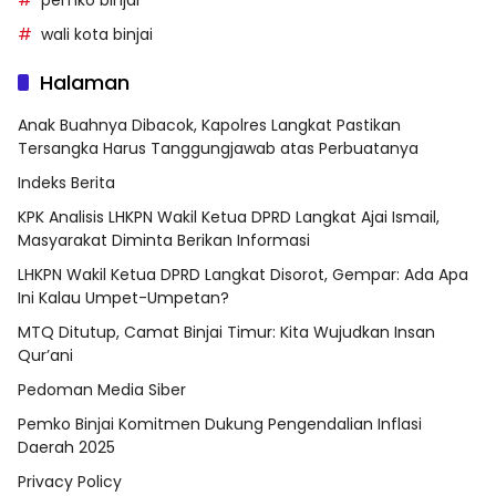
wali kota binjai
Halaman
Anak Buahnya Dibacok, Kapolres Langkat Pastikan
Tersangka Harus Tanggungjawab atas Perbuatanya
Indeks Berita
KPK Analisis LHKPN Wakil Ketua DPRD Langkat Ajai Ismail,
Masyarakat Diminta Berikan Informasi
LHKPN Wakil Ketua DPRD Langkat Disorot, Gempar: Ada Apa
Ini Kalau Umpet-Umpetan?
MTQ Ditutup, Camat Binjai Timur: Kita Wujudkan Insan
Qur’ani
Pedoman Media Siber
Pemko Binjai Komitmen Dukung Pengendalian Inflasi
Daerah 2025
Privacy Policy