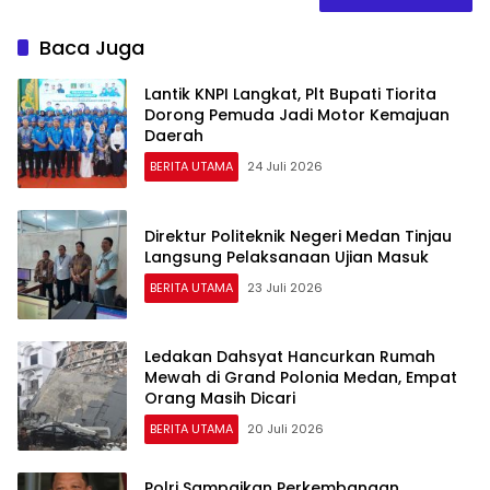
Baca Juga
Lantik KNPI Langkat, Plt Bupati Tiorita
Dorong Pemuda Jadi Motor Kemajuan
Daerah
BERITA UTAMA
24 Juli 2026
Direktur Politeknik Negeri Medan Tinjau
Langsung Pelaksanaan Ujian Masuk
BERITA UTAMA
23 Juli 2026
Ledakan Dahsyat Hancurkan Rumah
Mewah di Grand Polonia Medan, Empat
Orang Masih Dicari
BERITA UTAMA
20 Juli 2026
Polri Sampaikan Perkembangan