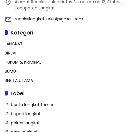
Alamat Redaksi: Jalan Lintas Sumatera no 12, Stabat,
Kabupaten Langkat
redaksilangkatterkini@gmail.com
Kategori
LANGKAT
BINJAI
HUKUM & KRIMINAL
SUMUT
BERITA UTAMA
Label
berita langkat terkini
bupati langkat
polres langkat
pemko binjai