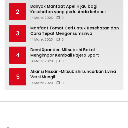
Banyak Manfaat Apel Hijau bagi
2
Kesehatan yang perlu Anda ketahui
14 Maret 2023
0
Manfaat Tomat Ceri untuk Kesehatan dan
3
Cara Tepat Mengonsumsinya
14 Maret 2023
0
Demi Xpander, Mitsubishi Bakal
4
Mengimpor Kembali Pajero Sport
14 Maret 2023
0
Aliansi Nissan-Mitsubishi Luncurkan Livina
5
Versi Mungil
14 Maret 2023
0