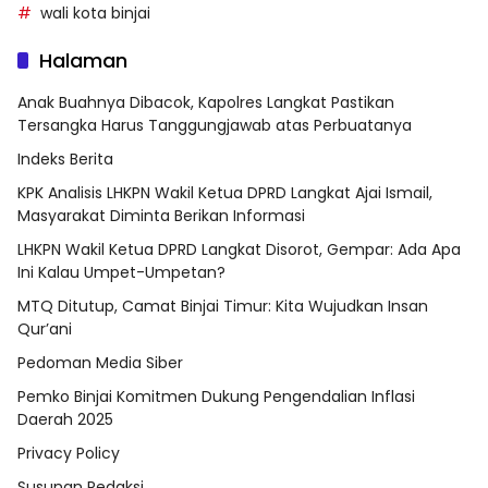
wali kota binjai
Halaman
Anak Buahnya Dibacok, Kapolres Langkat Pastikan
Tersangka Harus Tanggungjawab atas Perbuatanya
Indeks Berita
KPK Analisis LHKPN Wakil Ketua DPRD Langkat Ajai Ismail,
Masyarakat Diminta Berikan Informasi
LHKPN Wakil Ketua DPRD Langkat Disorot, Gempar: Ada Apa
Ini Kalau Umpet-Umpetan?
MTQ Ditutup, Camat Binjai Timur: Kita Wujudkan Insan
Qur’ani
Pedoman Media Siber
Pemko Binjai Komitmen Dukung Pengendalian Inflasi
Daerah 2025
Privacy Policy
Susunan Redaksi