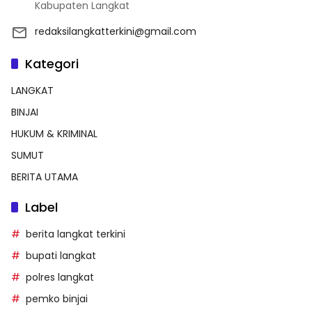
Kabupaten Langkat
redaksilangkatterkini@gmail.com
Kategori
LANGKAT
BINJAI
HUKUM & KRIMINAL
SUMUT
BERITA UTAMA
Label
berita langkat terkini
bupati langkat
polres langkat
pemko binjai