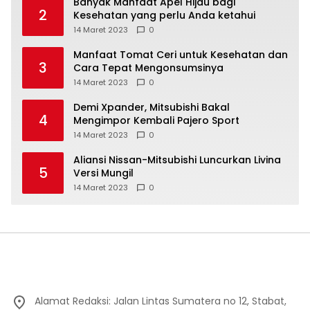
Banyak Manfaat Apel Hijau bagi
2
Kesehatan yang perlu Anda ketahui
14 Maret 2023
0
Manfaat Tomat Ceri untuk Kesehatan dan
3
Cara Tepat Mengonsumsinya
14 Maret 2023
0
Demi Xpander, Mitsubishi Bakal
4
Mengimpor Kembali Pajero Sport
14 Maret 2023
0
Aliansi Nissan-Mitsubishi Luncurkan Livina
5
Versi Mungil
14 Maret 2023
0
Alamat Redaksi: Jalan Lintas Sumatera no 12, Stabat,