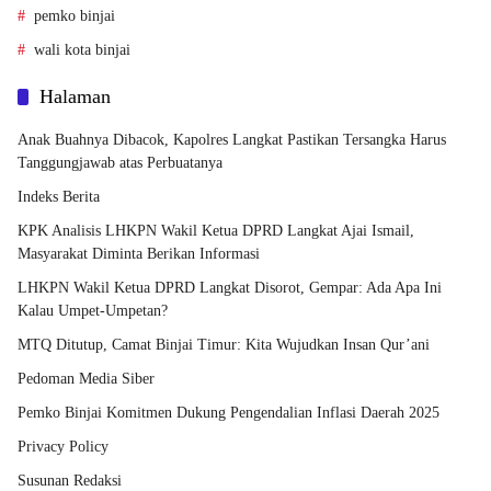
pemko binjai
wali kota binjai
Halaman
Anak Buahnya Dibacok, Kapolres Langkat Pastikan Tersangka Harus
Tanggungjawab atas Perbuatanya
Indeks Berita
KPK Analisis LHKPN Wakil Ketua DPRD Langkat Ajai Ismail,
Masyarakat Diminta Berikan Informasi
LHKPN Wakil Ketua DPRD Langkat Disorot, Gempar: Ada Apa Ini
Kalau Umpet-Umpetan?
MTQ Ditutup, Camat Binjai Timur: Kita Wujudkan Insan Qur’ani
Pedoman Media Siber
Pemko Binjai Komitmen Dukung Pengendalian Inflasi Daerah 2025
Privacy Policy
Susunan Redaksi