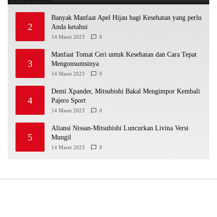
Banyak Manfaat Apel Hijau bagi Kesehatan yang perlu
2
Anda ketahui
14 Maret 2023
0
Manfaat Tomat Ceri untuk Kesehatan dan Cara Tepat
3
Mengonsumsinya
14 Maret 2023
0
Demi Xpander, Mitsubishi Bakal Mengimpor Kembali
4
Pajero Sport
14 Maret 2023
0
Aliansi Nissan-Mitsubishi Luncurkan Livina Versi
5
Mungil
14 Maret 2023
0