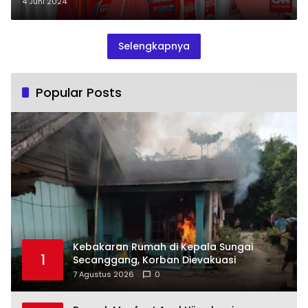
4 Juni 2024
Selengkapnya
Popular Posts
Kebakaran Rumah di Kepala Sungai
1
Secanggang, Korban Dievakuasi
7 Agustus 2026
0