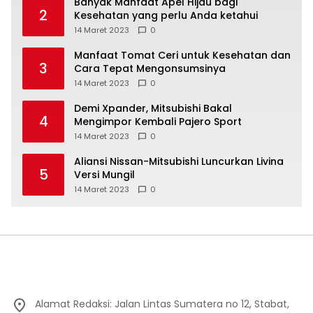
Banyak Manfaat Apel Hijau bagi
2
Kesehatan yang perlu Anda ketahui
14 Maret 2023
0
Manfaat Tomat Ceri untuk Kesehatan dan
3
Cara Tepat Mengonsumsinya
14 Maret 2023
0
Demi Xpander, Mitsubishi Bakal
4
Mengimpor Kembali Pajero Sport
14 Maret 2023
0
Aliansi Nissan-Mitsubishi Luncurkan Livina
5
Versi Mungil
14 Maret 2023
0
Alamat Redaksi: Jalan Lintas Sumatera no 12, Stabat,