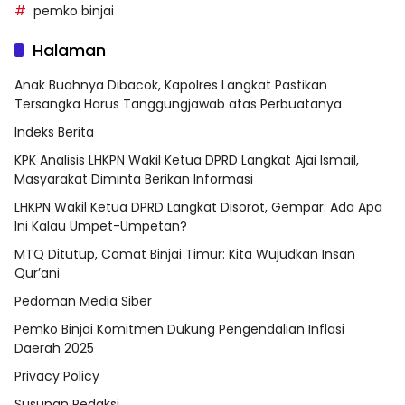
pemko binjai
Halaman
Anak Buahnya Dibacok, Kapolres Langkat Pastikan
Tersangka Harus Tanggungjawab atas Perbuatanya
Indeks Berita
KPK Analisis LHKPN Wakil Ketua DPRD Langkat Ajai Ismail,
Masyarakat Diminta Berikan Informasi
LHKPN Wakil Ketua DPRD Langkat Disorot, Gempar: Ada Apa
Ini Kalau Umpet-Umpetan?
MTQ Ditutup, Camat Binjai Timur: Kita Wujudkan Insan
Qur’ani
Pedoman Media Siber
Pemko Binjai Komitmen Dukung Pengendalian Inflasi
Daerah 2025
Privacy Policy
Susunan Redaksi