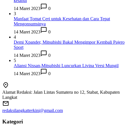
ketahui
14 Maret 2023
0
3
Manfaat Tomat Ceri untuk Kesehatan dan Cara Tepat
Mengonsumsinya
14 Maret 2023
0
4
Demi Xpander, Mitsubishi Bakal Mengimpor Kembali Pajero
Sport
14 Maret 2023
0
5
Aliansi Nissan-Mitsubishi Luncurkan Livina Versi Mungil
14 Maret 2023
0
Alamat Redaksi: Jalan Lintas Sumatera no 12, Stabat, Kabupaten
Langkat
redaksilangkatterkini@gmail.com
Kategori