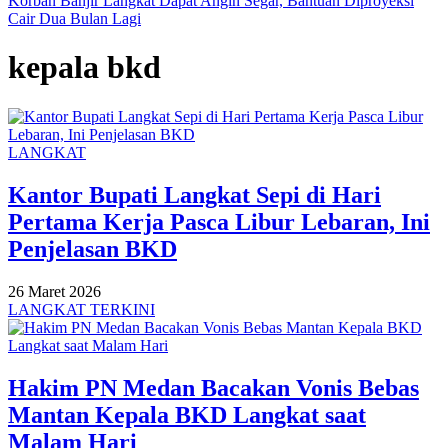
Korban Banjir Langkat Dapat Angin Segar, Bantuan Diproyeksi
Cair Dua Bulan Lagi
kepala bkd
LANGKAT
Kantor Bupati Langkat Sepi di Hari
Pertama Kerja Pasca Libur Lebaran, Ini
Penjelasan BKD
26 Maret 2026
LANGKAT TERKINI
Hakim PN Medan Bacakan Vonis Bebas
Mantan Kepala BKD Langkat saat
Malam Hari