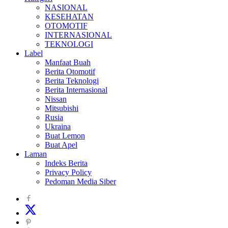
NASIONAL
KESEHATAN
OTOMOTIF
INTERNASIONAL
TEKNOLOGI
Label
Manfaat Buah
Berita Otomotif
Berita Teknologi
Berita Internasional
Nissan
Mitsubishi
Rusia
Ukraina
Buat Lemon
Buat Apel
Laman
Indeks Berita
Privacy Policy
Pedoman Media Siber