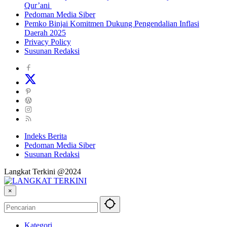
Qur’ani
Pedoman Media Siber
Pemko Binjai Komitmen Dukung Pengendalian Inflasi
Daerah 2025
Privacy Policy
Susunan Redaksi
Indeks Berita
Pedoman Media Siber
Susunan Redaksi
Langkat Terkini @2024
×
Kategori