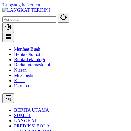
Langsung ke konten
Manfaat Buah
Berita Otomotif
Berita Teknologi
Berita Internasional
Nissan
Mitsubishi
Rusia
Ukraina
BERITA UTAMA
SUMUT
LANGKAT
PREDIKSI BOLA