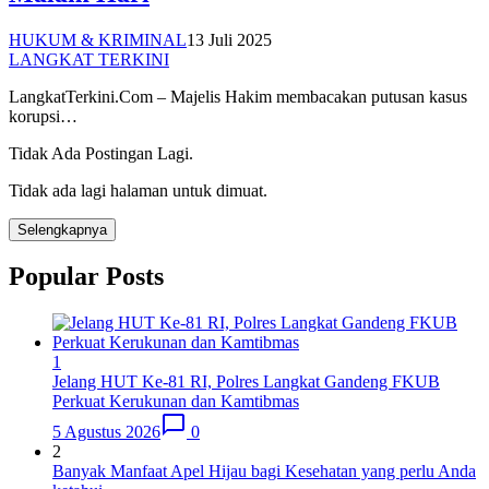
HUKUM & KRIMINAL
13 Juli 2025
LANGKAT TERKINI
LangkatTerkini.Com – Majelis Hakim membacakan putusan kasus
korupsi…
Tidak Ada Postingan Lagi.
Tidak ada lagi halaman untuk dimuat.
Selengkapnya
Popular Posts
1
Jelang HUT Ke-81 RI, Polres Langkat Gandeng FKUB
Perkuat Kerukunan dan Kamtibmas
5 Agustus 2026
0
2
Banyak Manfaat Apel Hijau bagi Kesehatan yang perlu Anda