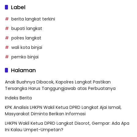
Label
berita langkat terkini
bupati langkat
polres langkat
wali kota binjai
pemko binjai
Halaman
Anak Buahnya Dibacok, Kapolres Langkat Pastikan
Tersangka Harus Tanggungjawab atas Perbuatanya
Indeks Berita
KPK Analisis LHKPN Wakil Ketua DPRD Langkat Ajai Ismail,
Masyarakat Diminta Berikan Informasi
LHKPN Wakil Ketua DPRD Langkat Disorot, Gempar: Ada Apa
Ini Kalau Umpet-Umpetan?