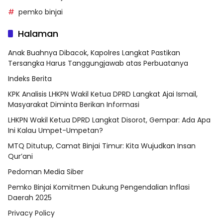
pemko binjai
Halaman
Anak Buahnya Dibacok, Kapolres Langkat Pastikan
Tersangka Harus Tanggungjawab atas Perbuatanya
Indeks Berita
KPK Analisis LHKPN Wakil Ketua DPRD Langkat Ajai Ismail,
Masyarakat Diminta Berikan Informasi
LHKPN Wakil Ketua DPRD Langkat Disorot, Gempar: Ada Apa
Ini Kalau Umpet-Umpetan?
MTQ Ditutup, Camat Binjai Timur: Kita Wujudkan Insan
Qur’ani
Pedoman Media Siber
Pemko Binjai Komitmen Dukung Pengendalian Inflasi
Daerah 2025
Privacy Policy