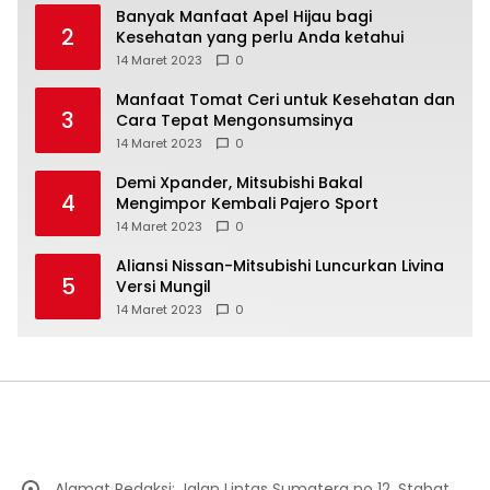
Banyak Manfaat Apel Hijau bagi
2
Kesehatan yang perlu Anda ketahui
14 Maret 2023
0
Manfaat Tomat Ceri untuk Kesehatan dan
3
Cara Tepat Mengonsumsinya
14 Maret 2023
0
Demi Xpander, Mitsubishi Bakal
4
Mengimpor Kembali Pajero Sport
14 Maret 2023
0
Aliansi Nissan-Mitsubishi Luncurkan Livina
5
Versi Mungil
14 Maret 2023
0
Alamat Redaksi: Jalan Lintas Sumatera no 12, Stabat,