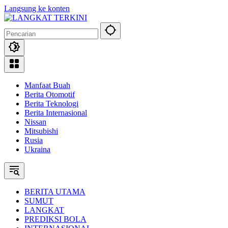
Langsung ke konten
Manfaat Buah
Berita Otomotif
Berita Teknologi
Berita Internasional
Nissan
Mitsubishi
Rusia
Ukraina
BERITA UTAMA
SUMUT
LANGKAT
PREDIKSI BOLA