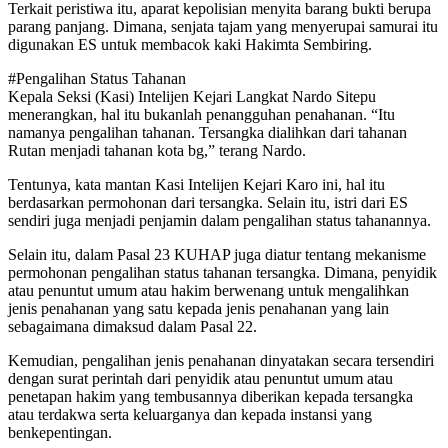
Terkait peristiwa itu, aparat kepolisian menyita barang bukti berupa
parang panjang. Dimana, senjata tajam yang menyerupai samurai itu
digunakan ES untuk membacok kaki Hakimta Sembiring.
#Pengalihan Status Tahanan
Kepala Seksi (Kasi) Intelijen Kejari Langkat Nardo Sitepu
menerangkan, hal itu bukanlah penangguhan penahanan. “Itu
namanya pengalihan tahanan. Tersangka dialihkan dari tahanan
Rutan menjadi tahanan kota bg,” terang Nardo.
Tentunya, kata mantan Kasi Intelijen Kejari Karo ini, hal itu
berdasarkan permohonan dari tersangka. Selain itu, istri dari ES
sendiri juga menjadi penjamin dalam pengalihan status tahanannya.
Selain itu, dalam Pasal 23 KUHAP juga diatur tentang mekanisme
permohonan pengalihan status tahanan tersangka. Dimana, penyidik
atau penuntut umum atau hakim berwenang untuk mengalihkan
jenis penahanan yang satu kepada jenis penahanan yang lain
sebagaimana dimaksud dalam Pasal 22.
Kemudian, pengalihan jenis penahanan dinyatakan secara tersendiri
dengan surat perintah dari penyidik atau penuntut umum atau
penetapan hakim yang tembusannya diberikan kepada tersangka
atau terdakwa serta keluarganya dan kepada instansi yang
benkepentingan.