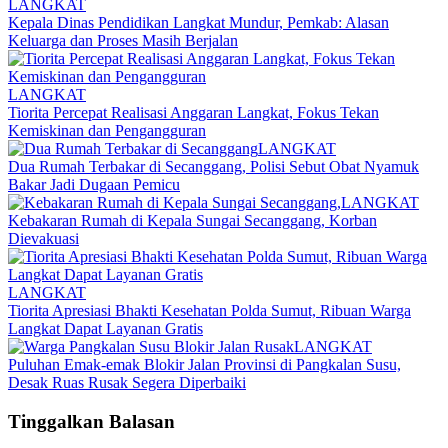
LANGKAT
Kepala Dinas Pendidikan Langkat Mundur, Pemkab: Alasan
Keluarga dan Proses Masih Berjalan
LANGKAT
Tiorita Percepat Realisasi Anggaran Langkat, Fokus Tekan
Kemiskinan dan Pengangguran
LANGKAT
Dua Rumah Terbakar di Secanggang, Polisi Sebut Obat Nyamuk
Bakar Jadi Dugaan Pemicu
LANGKAT
Kebakaran Rumah di Kepala Sungai Secanggang, Korban
Dievakuasi
LANGKAT
Tiorita Apresiasi Bhakti Kesehatan Polda Sumut, Ribuan Warga
Langkat Dapat Layanan Gratis
LANGKAT
Puluhan Emak-emak Blokir Jalan Provinsi di Pangkalan Susu,
Desak Ruas Rusak Segera Diperbaiki
Tinggalkan Balasan