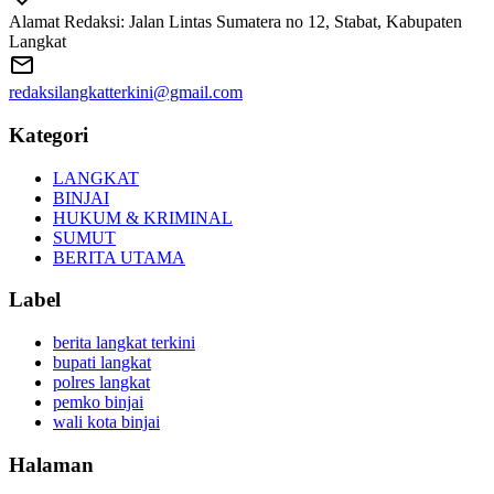
Alamat Redaksi: Jalan Lintas Sumatera no 12, Stabat, Kabupaten
Langkat
redaksilangkatterkini@gmail.com
Kategori
LANGKAT
BINJAI
HUKUM & KRIMINAL
SUMUT
BERITA UTAMA
Label
berita langkat terkini
bupati langkat
polres langkat
pemko binjai
wali kota binjai
Halaman