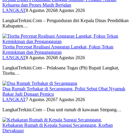
Keluarga dan Proses Masih Berjalan
LANGKAT
8 Agustus 2026
8 Agustus 2026
LangkatTerkini.Com – Pengunduran diri Kepala Dinas Pendidikan
Kabupaten…
Tiorita Percepat Realisasi Anggaran Langkat, Fokus Tekan
Kemiskinan dan Pengangguran
LANGKAT
8 Agustus 2026
8 Agustus 2026
LangkatTerkini.Com – Pelaksana Tugas (Plt) Bupati Langkat,
Tiorita…
Dua Rumah Terbakar di Secanggang, Polisi Sebut Obat Nyamuk
Bakar Jadi Dugaan Pemicu
LANGKAT
7 Agustus 2026
7 Agustus 2026
LangkatTerkini.Com – Dua unit rumah di kawasan Simpang…
Kebakaran Rumah di Kepala Sungai Secanggang, Korban
Dievakuasi