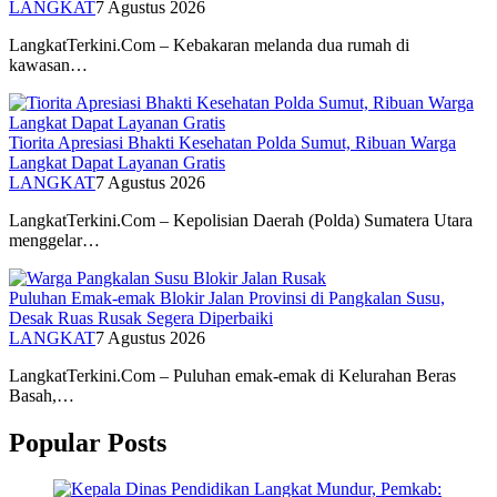
LANGKAT
7 Agustus 2026
LangkatTerkini.Com – Kebakaran melanda dua rumah di
kawasan…
Tiorita Apresiasi Bhakti Kesehatan Polda Sumut, Ribuan Warga
Langkat Dapat Layanan Gratis
LANGKAT
7 Agustus 2026
LangkatTerkini.Com – Kepolisian Daerah (Polda) Sumatera Utara
menggelar…
Puluhan Emak-emak Blokir Jalan Provinsi di Pangkalan Susu,
Desak Ruas Rusak Segera Diperbaiki
LANGKAT
7 Agustus 2026
LangkatTerkini.Com – Puluhan emak-emak di Kelurahan Beras
Basah,…
Popular Posts