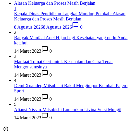
1
Kepala Dinas Pendidikan Langkat Mundur, Pemkab: Alasan
Keluarga dan Proses Masih Berjalan
8 Agustus 2026
8 Agustus 2026
0
2
Banyak Manfaat Apel Hijau bagi Kesehatan yang perlu Anda
ketahui
14 Maret 2023
0
3
Manfaat Tomat Ceri untuk Kesehatan dan Cara Tepat
Mengonsumsinya
14 Maret 2023
0
4
Demi Xpander, Mitsubishi Bakal Mengimpor Kembali Pajero
Sport
14 Maret 2023
0
5
Aliansi Nissan-Mitsubishi Luncurkan Livina Versi Mungil
14 Maret 2023
0