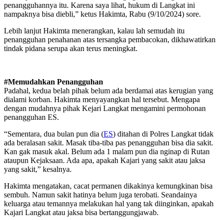
penangguhannya itu. Karena saya lihat, hukum di Langkat ini
nampaknya bisa diebli,” ketus Hakimta, Rabu (9/10/2024) sore.
Lebih lanjut Hakimta menerangkan, kalau lah semudah itu
penangguhan penahanan atas tersangka pembacokan, dikhawatirkan
tindak pidana serupa akan terus meningkat.
#Memudahkan Penangguhan
Padahal, kedua belah pihak belum ada berdamai atas kerugian yang
dialami korban. Hakimta menyayangkan hal tersebut. Mengapa
dengan mudahnya pihak Kejari Langkat mengamini permohonan
penangguhan ES.
“Sementara, dua bulan pun dia (
ES
) ditahan di Polres Langkat tidak
ada beralasan sakit. Masak tiba-tiba pas penangguhan bisa dia sakit.
Kan gak masuk akal. Belum ada 1 malam pun dia nginap di Rutan
ataupun Kejaksaan. Ada apa, apakah Kajari yang sakit atau jaksa
yang sakit,” kesalnya.
Hakimta mengatakan, cacat permanen dikakinya kemungkinan bisa
sembuh. Namun sakit hatinya belum juga terobati. Seandainya
keluarga atau temannya melakukan hal yang tak diinginkan, apakah
Kajari Langkat atau jaksa bisa bertanggungjawab.