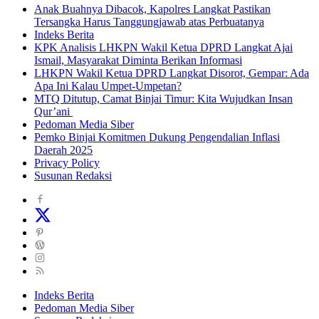
Anak Buahnya Dibacok, Kapolres Langkat Pastikan
Tersangka Harus Tanggungjawab atas Perbuatanya
Indeks Berita
KPK Analisis LHKPN Wakil Ketua DPRD Langkat Ajai
Ismail, Masyarakat Diminta Berikan Informasi
LHKPN Wakil Ketua DPRD Langkat Disorot, Gempar: Ada
Apa Ini Kalau Umpet-Umpetan?
MTQ Ditutup, Camat Binjai Timur: Kita Wujudkan Insan
Qur’ani
Pedoman Media Siber
Pemko Binjai Komitmen Dukung Pengendalian Inflasi
Daerah 2025
Privacy Policy
Susunan Redaksi
Indeks Berita
Pedoman Media Siber