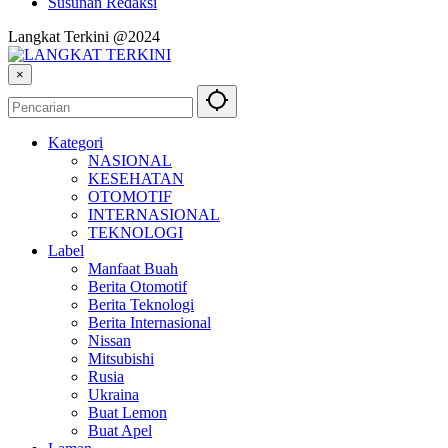
Susunan Redaksi
Langkat Terkini @2024
×
Kategori
NASIONAL
KESEHATAN
OTOMOTIF
INTERNASIONAL
TEKNOLOGI
Label
Manfaat Buah
Berita Otomotif
Berita Teknologi
Berita Internasional
Nissan
Mitsubishi
Rusia
Ukraina
Buat Lemon
Buat Apel