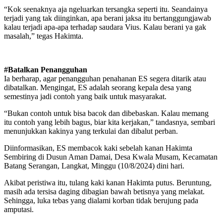
“Kok seenaknya aja ngeluarkan tersangka seperti itu. Seandainya
terjadi yang tak diinginkan, apa berani jaksa itu bertanggungjawab
kalau terjadi apa-apa terhadap saudara Vius. Kalau berani ya gak
masalah,” tegas Hakimta.
#Batalkan Penangguhan
Ia berharap, agar penangguhan penahanan ES segera ditarik atau
dibatalkan. Mengingat, ES adalah seorang kepala desa yang
semestinya jadi contoh yang baik untuk masyarakat.
“Bukan contoh untuk bisa bacok dan dibebaskan. Kalau memang
itu contoh yang lebih bagus, biar kita kerjakan,” tandasnya, sembari
menunjukkan kakinya yang terkulai dan dibalut perban.
Diinformasikan, ES membacok kaki sebelah kanan Hakimta
Sembiring di Dusun Aman Damai, Desa Kwala Musam, Kecamatan
Batang Serangan, Langkat, Minggu (10/8/2024) dini hari.
Akibat peristiwa itu, tulang kaki kanan Hakimta putus. Beruntung,
masih ada tersisa daging dibagian bawah betisnya yang melakat.
Sehingga, luka tebas yang dialami korban tidak berujung pada
amputasi.