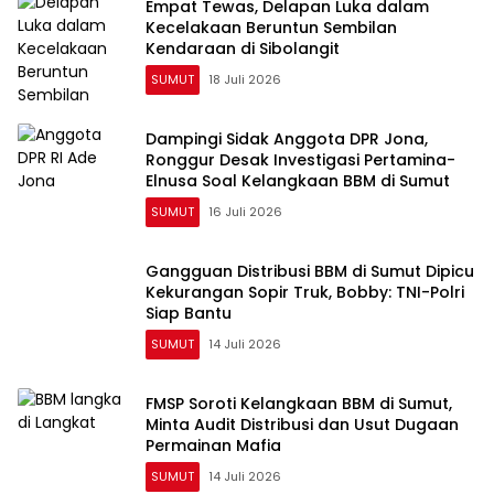
Empat Tewas, Delapan Luka dalam
Kecelakaan Beruntun Sembilan
Kendaraan di Sibolangit
SUMUT
18 Juli 2026
Dampingi Sidak Anggota DPR Jona,
Ronggur Desak Investigasi Pertamina-
Elnusa Soal Kelangkaan BBM di Sumut
SUMUT
16 Juli 2026
Gangguan Distribusi BBM di Sumut Dipicu
Kekurangan Sopir Truk, Bobby: TNI-Polri
Siap Bantu
SUMUT
14 Juli 2026
FMSP Soroti Kelangkaan BBM di Sumut,
Minta Audit Distribusi dan Usut Dugaan
Permainan Mafia
SUMUT
14 Juli 2026