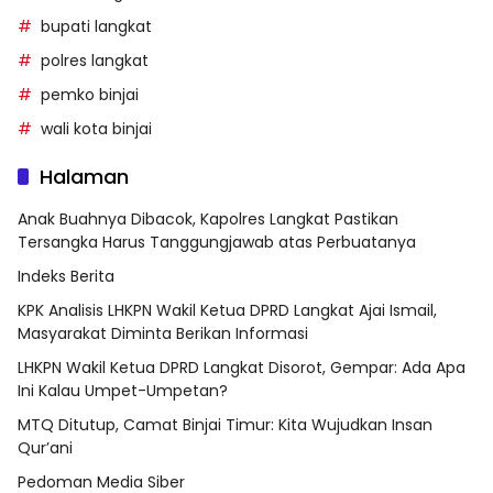
bupati langkat
polres langkat
pemko binjai
wali kota binjai
Halaman
Anak Buahnya Dibacok, Kapolres Langkat Pastikan
Tersangka Harus Tanggungjawab atas Perbuatanya
Indeks Berita
KPK Analisis LHKPN Wakil Ketua DPRD Langkat Ajai Ismail,
Masyarakat Diminta Berikan Informasi
LHKPN Wakil Ketua DPRD Langkat Disorot, Gempar: Ada Apa
Ini Kalau Umpet-Umpetan?
MTQ Ditutup, Camat Binjai Timur: Kita Wujudkan Insan
Qur’ani
Pedoman Media Siber