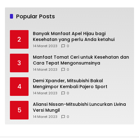
Popular Posts
Banyak Manfaat Apel Hijau bagi
2
Kesehatan yang perlu Anda ketahui
14 Maret 2023
0
Manfaat Tomat Ceri untuk Kesehatan dan
3
Cara Tepat Mengonsumsinya
14 Maret 2023
0
Demi Xpander, Mitsubishi Bakal
4
Mengimpor Kembali Pajero Sport
14 Maret 2023
0
Aliansi Nissan-Mitsubishi Luncurkan Livina
5
Versi Mungil
14 Maret 2023
0