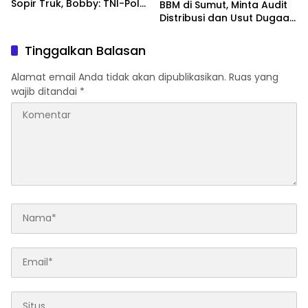
Sopir Truk, Bobby: TNI-Polri
BBM di Sumut, Minta Audit
Siap Bantu
Distribusi dan Usut Dugaan
Permainan Mafia
Tinggalkan Balasan
Alamat email Anda tidak akan dipublikasikan.
Ruas yang
wajib ditandai
*