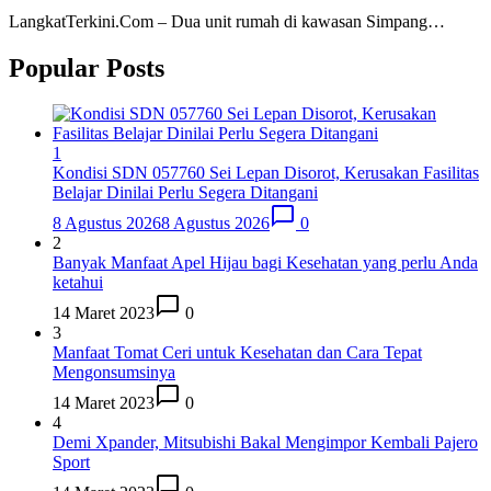
LangkatTerkini.Com – Dua unit rumah di kawasan Simpang…
Popular Posts
1
Kondisi SDN 057760 Sei Lepan Disorot, Kerusakan Fasilitas
Belajar Dinilai Perlu Segera Ditangani
8 Agustus 2026
8 Agustus 2026
0
2
Banyak Manfaat Apel Hijau bagi Kesehatan yang perlu Anda
ketahui
14 Maret 2023
0
3
Manfaat Tomat Ceri untuk Kesehatan dan Cara Tepat
Mengonsumsinya
14 Maret 2023
0
4
Demi Xpander, Mitsubishi Bakal Mengimpor Kembali Pajero
Sport