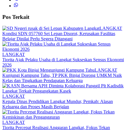
Pos Terkait
LANGKAT
Kondisi SDN 057760 Sei Lepan Disorot, Kerusakan Fasilitas
Belajar Dinilai Perlu Segera Ditangani
LANGKAT
Tiorita Ajak Pelaku Usaha di Langkat Sukseskan Sensus Ekonomi
2026
LANGKAT
Kunjungi Kampung Tahu, TP PKK Binjai Dorong UMKM Naik
Kelas dan Tingkatkan Pendapatan Keluarga
LANGKAT
Kepala Dinas Pendidikan Langkat Mundur, Pemkab: Alasan
Keluarga dan Proses Masih Berjalan
LANGKAT
Tiorita Percepat Realisasi Anggaran Langkat, Fokus Tekan