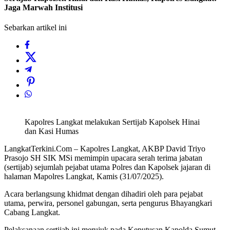
Jaga Marwah Institusi
Sebarkan artikel ini
Kapolres Langkat melakukan Sertijab Kapolsek Hinai
dan Kasi Humas
LangkatTerkini.Com – Kapolres Langkat, AKBP David Triyo
Prasojo SH SIK MSi memimpin upacara serah terima jabatan
(sertijab) sejumlah pejabat utama Polres dan Kapolsek jajaran di
halaman Mapolres Langkat, Kamis (31/07/2025).
Acara berlangsung khidmat dengan dihadiri oleh para pejabat
utama, perwira, personel gabungan, serta pengurus Bhayangkari
Cabang Langkat.
Pelaksanaan sertijab ini merujuk pada Keputusan Kapolda Sumut