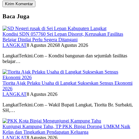
Baca Juga
Kondisi SDN 057760 Sei Lepan Disorot, Kerusakan Fasilitas
Belajar Dinilai Perlu Segera Ditangani
LANGKAT
8 Agustus 2026
8 Agustus 2026
LangkatTerkini.Com – Kondisi bangunan dan sejumlah fasilitas
belajar…
Tiorita Ajak Pelaku Usaha di Langkat Sukseskan Sensus Ekonomi
2026
LANGKAT
8 Agustus 2026
LangkatTerkini.Com – Wakil Bupati Langkat, Tiorita Br. Surbakti,
SH,…
Kunjungi Kampung Tahu, TP PKK Binjai Dorong UMKM Naik
Kelas dan Tingkatkan Pendapatan Keluarga
LANGKAT
8 Agustus 2026