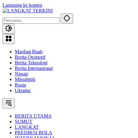
Langsung ke konten
Manfaat Buah
Berita Otomotif
Berita Teknologi
Berita Internasional
Nissan
Mitsubishi
Rusia
Ukraina
BERITA UTAMA
SUMUT
LANGKAT
PREDIKSI BOLA