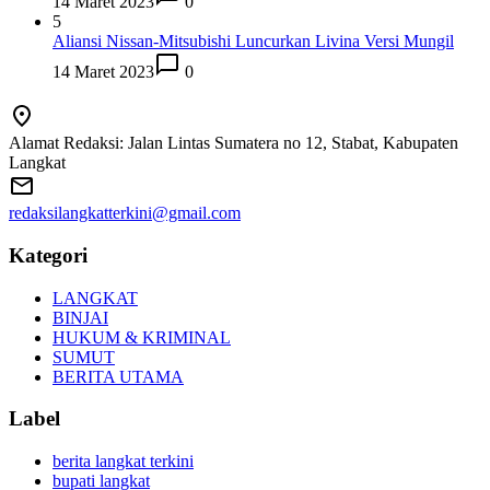
14 Maret 2023
0
5
Aliansi Nissan-Mitsubishi Luncurkan Livina Versi Mungil
14 Maret 2023
0
Alamat Redaksi: Jalan Lintas Sumatera no 12, Stabat, Kabupaten
Langkat
redaksilangkatterkini@gmail.com
Kategori
LANGKAT
BINJAI
HUKUM & KRIMINAL
SUMUT
BERITA UTAMA
Label
berita langkat terkini
bupati langkat