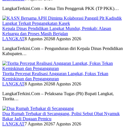
LangkatTerkini.Com – Ketua Tim Penggerak PKK (TP PKK)…
Kepala Dinas Pendidikan Langkat Mundur, Pemkab: Alasan
Keluarga dan Proses Masih Berjalan
LANGKAT
8 Agustus 2026
8 Agustus 2026
LangkatTerkini.Com – Pengunduran diri Kepala Dinas Pendidikan
Kabupaten…
Tiorita Percepat Realisasi Anggaran Langkat, Fokus Tekan
Kemiskinan dan Pengangguran
LANGKAT
8 Agustus 2026
8 Agustus 2026
LangkatTerkini.Com – Pelaksana Tugas (Plt) Bupati Langkat,
Tiorita…
Dua Rumah Terbakar di Secanggang, Polisi Sebut Obat Nyamuk
Bakar Jadi Dugaan Pemicu
LANGKAT
7 Agustus 2026
7 Agustus 2026