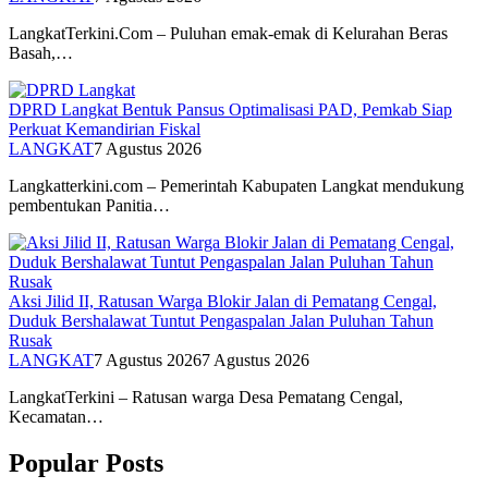
LangkatTerkini.Com – Puluhan emak-emak di Kelurahan Beras
Basah,…
DPRD Langkat Bentuk Pansus Optimalisasi PAD, Pemkab Siap
Perkuat Kemandirian Fiskal
LANGKAT
7 Agustus 2026
Langkatterkini.com – Pemerintah Kabupaten Langkat mendukung
pembentukan Panitia…
Aksi Jilid II, Ratusan Warga Blokir Jalan di Pematang Cengal,
Duduk Bershalawat Tuntut Pengaspalan Jalan Puluhan Tahun
Rusak
LANGKAT
7 Agustus 2026
7 Agustus 2026
LangkatTerkini – Ratusan warga Desa Pematang Cengal,
Kecamatan…
Popular Posts