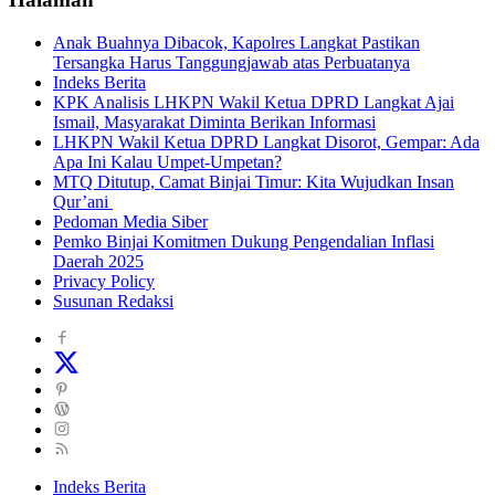
Anak Buahnya Dibacok, Kapolres Langkat Pastikan
Tersangka Harus Tanggungjawab atas Perbuatanya
Indeks Berita
KPK Analisis LHKPN Wakil Ketua DPRD Langkat Ajai
Ismail, Masyarakat Diminta Berikan Informasi
LHKPN Wakil Ketua DPRD Langkat Disorot, Gempar: Ada
Apa Ini Kalau Umpet-Umpetan?
MTQ Ditutup, Camat Binjai Timur: Kita Wujudkan Insan
Qur’ani
Pedoman Media Siber
Pemko Binjai Komitmen Dukung Pengendalian Inflasi
Daerah 2025
Privacy Policy
Susunan Redaksi
Indeks Berita