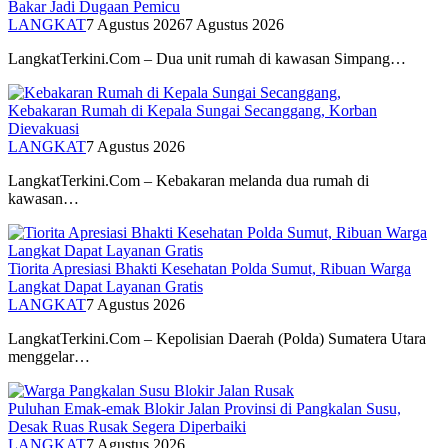
Bakar Jadi Dugaan Pemicu
LANGKAT
7 Agustus 2026
7 Agustus 2026
LangkatTerkini.Com – Dua unit rumah di kawasan Simpang…
Kebakaran Rumah di Kepala Sungai Secanggang, Korban
Dievakuasi
LANGKAT
7 Agustus 2026
LangkatTerkini.Com – Kebakaran melanda dua rumah di
kawasan…
Tiorita Apresiasi Bhakti Kesehatan Polda Sumut, Ribuan Warga
Langkat Dapat Layanan Gratis
LANGKAT
7 Agustus 2026
LangkatTerkini.Com – Kepolisian Daerah (Polda) Sumatera Utara
menggelar…
Puluhan Emak-emak Blokir Jalan Provinsi di Pangkalan Susu,
Desak Ruas Rusak Segera Diperbaiki
LANGKAT
7 Agustus 2026