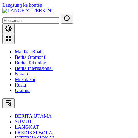
Langsung ke konten
Manfaat Buah
Berita Otomotif
Berita Teknologi
Berita Internasional
Nissan
Mitsubishi
Rusia
Ukraina
BERITA UTAMA
SUMUT
LANGKAT
PREDIKSI BOLA