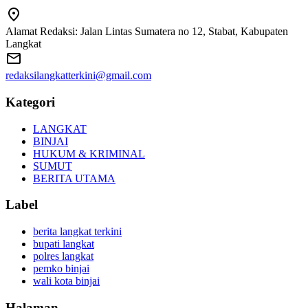
Alamat Redaksi: Jalan Lintas Sumatera no 12, Stabat, Kabupaten
Langkat
redaksilangkatterkini@gmail.com
Kategori
LANGKAT
BINJAI
HUKUM & KRIMINAL
SUMUT
BERITA UTAMA
Label
berita langkat terkini
bupati langkat
polres langkat
pemko binjai
wali kota binjai
Halaman