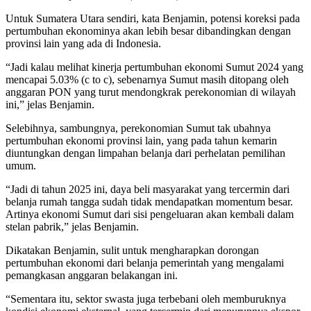
Untuk Sumatera Utara sendiri, kata Benjamin, potensi koreksi pada
pertumbuhan ekonominya akan lebih besar dibandingkan dengan
provinsi lain yang ada di Indonesia.
“Jadi kalau melihat kinerja pertumbuhan ekonomi Sumut 2024 yang
mencapai 5.03% (c to c), sebenarnya Sumut masih ditopang oleh
anggaran PON yang turut mendongkrak perekonomian di wilayah
ini,” jelas Benjamin.
Selebihnya, sambungnya, perekonomian Sumut tak ubahnya
pertumbuhan ekonomi provinsi lain, yang pada tahun kemarin
diuntungkan dengan limpahan belanja dari perhelatan pemilihan
umum.
“Jadi di tahun 2025 ini, daya beli masyarakat yang tercermin dari
belanja rumah tangga sudah tidak mendapatkan momentum besar.
Artinya ekonomi Sumut dari sisi pengeluaran akan kembali dalam
stelan pabrik,” jelas Benjamin.
Dikatakan Benjamin, sulit untuk mengharapkan dorongan
pertumbuhan ekonomi dari belanja pemerintah yang mengalami
pemangkasan anggaran belakangan ini.
“Sementara itu, sektor swasta juga terbebani oleh memburuknya