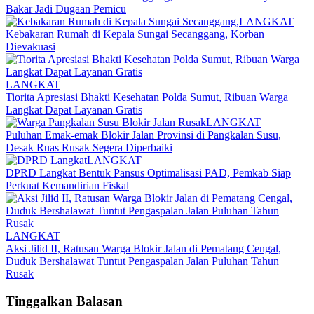
Bakar Jadi Dugaan Pemicu
LANGKAT
Kebakaran Rumah di Kepala Sungai Secanggang, Korban
Dievakuasi
LANGKAT
Tiorita Apresiasi Bhakti Kesehatan Polda Sumut, Ribuan Warga
Langkat Dapat Layanan Gratis
LANGKAT
Puluhan Emak-emak Blokir Jalan Provinsi di Pangkalan Susu,
Desak Ruas Rusak Segera Diperbaiki
LANGKAT
DPRD Langkat Bentuk Pansus Optimalisasi PAD, Pemkab Siap
Perkuat Kemandirian Fiskal
LANGKAT
Aksi Jilid II, Ratusan Warga Blokir Jalan di Pematang Cengal,
Duduk Bershalawat Tuntut Pengaspalan Jalan Puluhan Tahun
Rusak
Tinggalkan Balasan