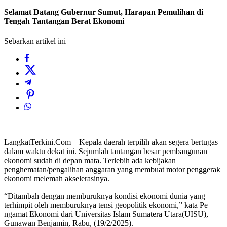
Selamat Datang Gubernur Sumut, Harapan Pemulihan di
Tengah Tantangan Berat Ekonomi
Sebarkan artikel ini
LangkatTerkini.Com – Kepala daerah terpilih akan segera bertugas
dalam waktu dekat ini. Sejumlah tantangan besar pembangunan
ekonomi sudah di depan mata. Terlebih ada kebijakan
penghematan/pengalihan anggaran yang membuat motor penggerak
ekonomi melemah akselerasinya.
“Ditambah dengan memburuknya kondisi ekonomi dunia yang
terhimpit oleh memburuknya tensi geopolitik ekonomi,” kata Pe
ngamat Ekonomi dari Universitas Islam Sumatera Utara(UISU),
Gunawan Benjamin, Rabu, (19/2/2025).