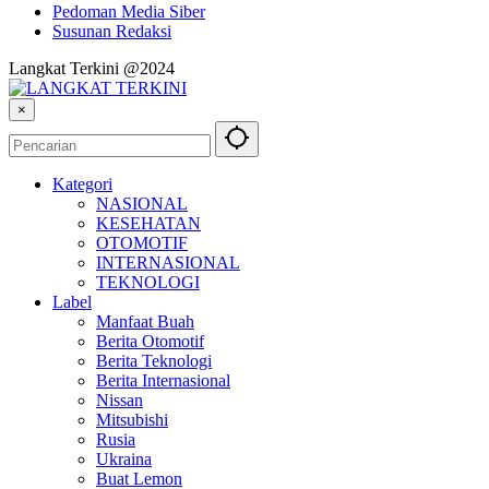
Pedoman Media Siber
Susunan Redaksi
Langkat Terkini @2024
×
Kategori
NASIONAL
KESEHATAN
OTOMOTIF
INTERNASIONAL
TEKNOLOGI
Label
Manfaat Buah
Berita Otomotif
Berita Teknologi
Berita Internasional
Nissan
Mitsubishi
Rusia
Ukraina
Buat Lemon