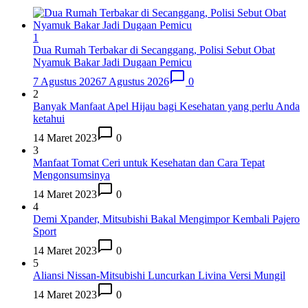
1
Dua Rumah Terbakar di Secanggang, Polisi Sebut Obat
Nyamuk Bakar Jadi Dugaan Pemicu
7 Agustus 2026
7 Agustus 2026
0
2
Banyak Manfaat Apel Hijau bagi Kesehatan yang perlu Anda
ketahui
14 Maret 2023
0
3
Manfaat Tomat Ceri untuk Kesehatan dan Cara Tepat
Mengonsumsinya
14 Maret 2023
0
4
Demi Xpander, Mitsubishi Bakal Mengimpor Kembali Pajero
Sport
14 Maret 2023
0
5
Aliansi Nissan-Mitsubishi Luncurkan Livina Versi Mungil
14 Maret 2023
0