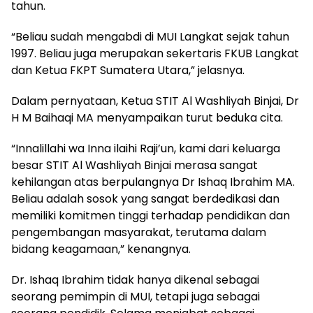
tahun.
“Beliau sudah mengabdi di MUI Langkat sejak tahun
1997. Beliau juga merupakan sekertaris FKUB Langkat
dan Ketua FKPT Sumatera Utara,” jelasnya.
Dalam pernyataan, Ketua STIT Al Washliyah Binjai, Dr
H M Baihaqi MA menyampaikan turut beduka cita.
“Innalillahi wa Inna ilaihi Raji’un, kami dari keluarga
besar STIT Al Washliyah Binjai merasa sangat
kehilangan atas berpulangnya Dr Ishaq Ibrahim MA.
Beliau adalah sosok yang sangat berdedikasi dan
memiliki komitmen tinggi terhadap pendidikan dan
pengembangan masyarakat, terutama dalam
bidang keagamaan,” kenangnya.
Dr. Ishaq Ibrahim tidak hanya dikenal sebagai
seorang pemimpin di MUI, tetapi juga sebagai