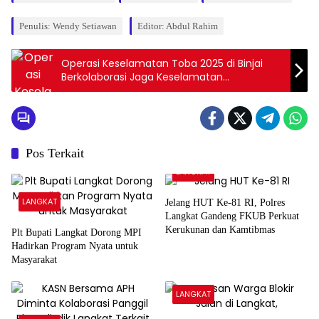
Penulis: Wendy Setiawan
Editor: Abdul Rahim
Operasi Keselamatan Toba 2025 di Binjai
Berkolaborasi Jaga Keselamatan
Pengendara
Pos Terkait
LANGKAT
LANGKAT
Jelang HUT Ke-81 RI, Polres
Langkat Gandeng FKUB Perkuat
Kerukunan dan Kamtibmas
Plt Bupati Langkat Dorong MPI
Hadirkan Program Nyata untuk
Masyarakat
LANGKAT