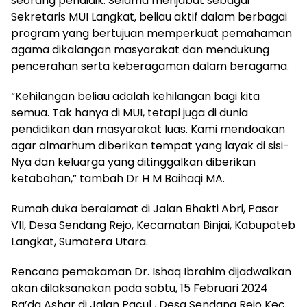
seorang pendidik. Selama menjabat sebagai
Sekretaris MUI Langkat, beliau aktif dalam berbagai
program yang bertujuan memperkuat pemahaman
agama dikalangan masyarakat dan mendukung
pencerahan serta keberagaman dalam beragama.
“Kehilangan beliau adalah kehilangan bagi kita
semua. Tak hanya di MUI, tetapi juga di dunia
pendidikan dan masyarakat luas. Kami mendoakan
agar almarhum diberikan tempat yang layak di sisi-
Nya dan keluarga yang ditinggalkan diberikan
ketabahan,” tambah Dr H M Baihaqi MA.
Rumah duka beralamat di Jalan Bhakti Abri, Pasar
VII, Desa Sendang Rejo, Kecamatan Binjai, Kabupateb
Langkat, Sumatera Utara.
Rencana pemakaman Dr. Ishaq Ibrahim dijadwalkan
akan dilaksanakan pada sabtu, 15 Februari 2024
Ba’da Ashar di Jalan Pacul , Desa Sendang Rejo Kec.