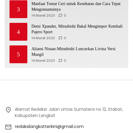
Manfaat Tomat Ceri untuk Kesehatan dan Cara Tepat
3
Mengonsumsinya
14 Maret 2023
0
Demi Xpander, Mitsubishi Bakal Mengimpor Kembali
4
Pajero Sport
14 Maret 2023
0
Aliansi Nissan-Mitsubishi Luncurkan Livina Versi
5
Mungil
14 Maret 2023
0
Alamat Redaksi: Jalan Lintas Sumatera no 12, Stabat,
Kabupaten Langkat
redaksilangkatterkini@gmail.com