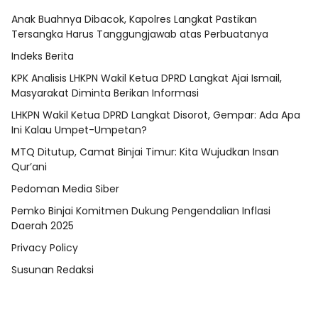
Anak Buahnya Dibacok, Kapolres Langkat Pastikan
Tersangka Harus Tanggungjawab atas Perbuatanya
Indeks Berita
KPK Analisis LHKPN Wakil Ketua DPRD Langkat Ajai Ismail,
Masyarakat Diminta Berikan Informasi
LHKPN Wakil Ketua DPRD Langkat Disorot, Gempar: Ada Apa
Ini Kalau Umpet-Umpetan?
MTQ Ditutup, Camat Binjai Timur: Kita Wujudkan Insan
Qur’ani
Pedoman Media Siber
Pemko Binjai Komitmen Dukung Pengendalian Inflasi
Daerah 2025
Privacy Policy
Susunan Redaksi