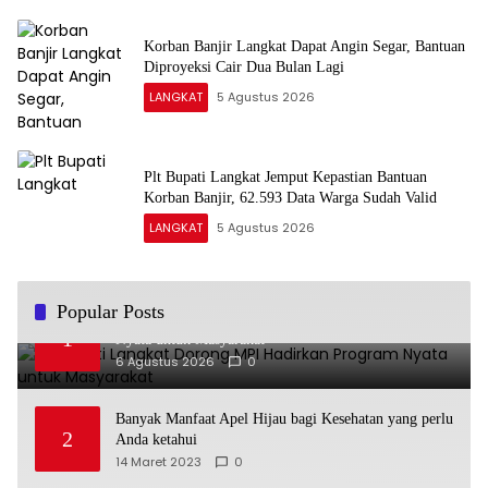
Korban Banjir Langkat Dapat Angin Segar, Bantuan
Diproyeksi Cair Dua Bulan Lagi
LANGKAT
5 Agustus 2026
Plt Bupati Langkat Jemput Kepastian Bantuan
Korban Banjir, 62.593 Data Warga Sudah Valid
LANGKAT
5 Agustus 2026
Popular Posts
Plt Bupati Langkat Dorong MPI Hadirkan Program
1
Nyata untuk Masyarakat
6 Agustus 2026
0
Banyak Manfaat Apel Hijau bagi Kesehatan yang perlu
2
Anda ketahui
14 Maret 2023
0