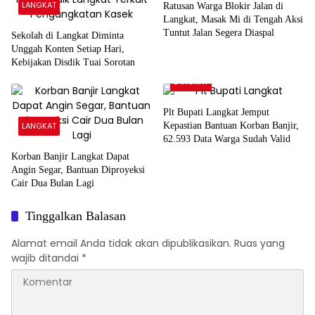
LANGKAT
Ratusan Warga Blokir Jalan di
Langkat, Masak Mi di Tengah Aksi
Tuntut Jalan Segera Diaspal
Sekolah di Langkat Diminta
Unggah Konten Setiap Hari,
Kebijakan Disdik Tuai Sorotan
LANGKAT
Plt Bupati Langkat Jemput
LANGKAT
Kepastian Bantuan Korban Banjir,
62.593 Data Warga Sudah Valid
Korban Banjir Langkat Dapat
Angin Segar, Bantuan Diproyeksi
Cair Dua Bulan Lagi
Tinggalkan Balasan
Alamat email Anda tidak akan dipublikasikan.
Ruas yang
wajib ditandai
*