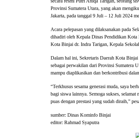
secara resmi Putri Aniqa Tarigan, seorang 
Provinsi Sumatera Utara, yang akan mengiku
Jakarta, pada tanggal 9 Juli – 12 Juli 2024 m
Acara pelepasan yang dilaksanakan pada Selas
dihadiri oleh Kepala Dinas Pendidikan Kota 
Kota Binjai dr. Indra Tarigan, Kepala Sekola
Dalam hal ini, Sekretaris Daerah Kota Binjai 
sebagai perwakilan dari Provinsi Sumatera U
mampu diaplikasikan dan berkontribusi dal
“Terkhusus sesama generasi muda, saya berh
bagi siswa lainnya. Semoga sukses, selamat m
puas dengan prestasi yang sudah diraih,” pes
sumber: Dinas Kominfo Binjai
editor: Rahmad Syaputra