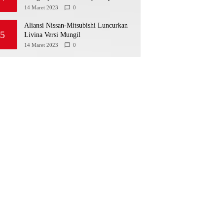
14 Maret 2023
0
Aliansi Nissan-Mitsubishi Luncurkan
5
Livina Versi Mungil
14 Maret 2023
0