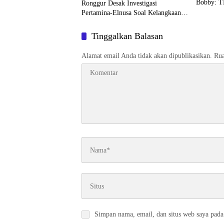
Bobby: T
Ronggur Desak Investigasi
Pertamina-Elnusa Soal Kelangkaan
BBM di Sumut
Tinggalkan Balasan
Alamat email Anda tidak akan dipublikasikan.
Rua
Simpan nama, email, dan situs web saya pada