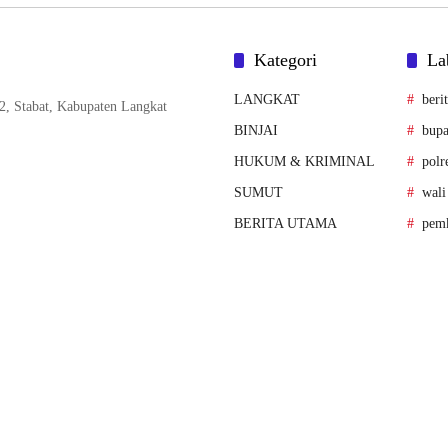
Kategori
La
LANGKAT
beri
2, Stabat, Kabupaten Langkat
BINJAI
bupa
HUKUM & KRIMINAL
polr
SUMUT
wali
BERITA UTAMA
pemk