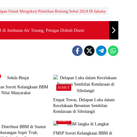
rigan Untuk Mengikuti Pelatihan Bintang Sobat 2024 Di Jakarta
 di Jembatan Air Tenang, Petugas Dishub Diusir
n Soroti Kelangkaan BBM
SUMUT
 Nilai Masyarakat
n
Empat Tewas, Delapan Luka dalam
Kecelakaan Beruntun Sembilan
Kendaraan di Sibolangit
SUMUT
 Distribusi BBM di Sumut
ekurangan Sopir Truk,
FMSP Soroti Kelangkaan BBM di