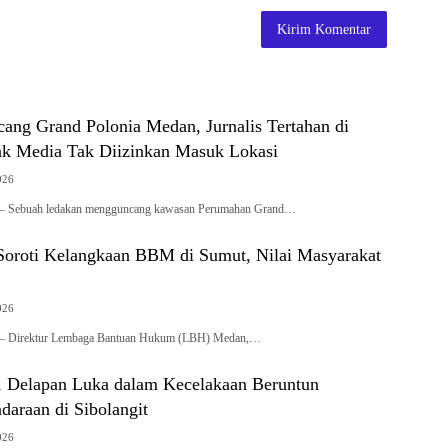
ang Grand Polonia Medan, Jurnalis Tertahan di
k Media Tak Diizinkan Masuk Lokasi
026
 – Sebuah ledakan mengguncang kawasan Perumahan Grand…
roti Kelangkaan BBM di Sumut, Nilai Masyarakat
026
 – Direktur Lembaga Bantuan Hukum (LBH) Medan,…
 Delapan Luka dalam Kecelakaan Beruntun
daraan di Sibolangit
026