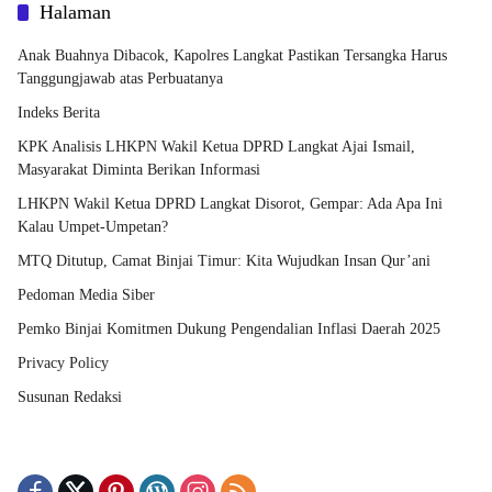
Halaman
Anak Buahnya Dibacok, Kapolres Langkat Pastikan Tersangka Harus
Tanggungjawab atas Perbuatanya
Indeks Berita
KPK Analisis LHKPN Wakil Ketua DPRD Langkat Ajai Ismail,
Masyarakat Diminta Berikan Informasi
LHKPN Wakil Ketua DPRD Langkat Disorot, Gempar: Ada Apa Ini
Kalau Umpet-Umpetan?
MTQ Ditutup, Camat Binjai Timur: Kita Wujudkan Insan Qur’ani
Pedoman Media Siber
Pemko Binjai Komitmen Dukung Pengendalian Inflasi Daerah 2025
Privacy Policy
Susunan Redaksi