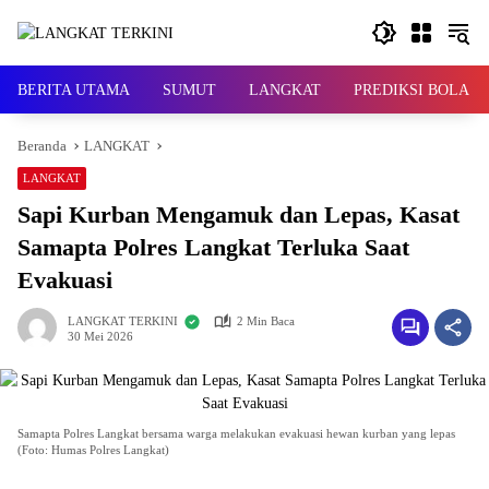
Langsung
ke
konten
BERITA UTAMA
SUMUT
LANGKAT
PREDIKSI BOLA
Beranda
LANGKAT
LANGKAT
Sapi Kurban Mengamuk dan Lepas, Kasat
Samapta Polres Langkat Terluka Saat
Evakuasi
LANGKAT TERKINI
2 Min Baca
30 Mei 2026
Samapta Polres Langkat bersama warga melakukan evakuasi hewan kurban yang lepas
(Foto: Humas Polres Langkat)