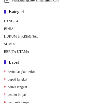
redaksilangkatterkini@gmail.com
Kategori
LANGKAT
BINJAI
HUKUM & KRIMINAL
SUMUT
BERITA UTAMA
Label
berita langkat terkini
bupati langkat
polres langkat
pemko binjai
wali kota binjai