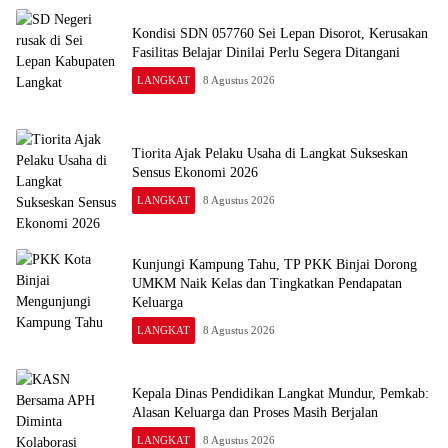
Kondisi SDN 057760 Sei Lepan Disorot, Kerusakan
Fasilitas Belajar Dinilai Perlu Segera Ditangani
LANGKAT
8 Agustus 2026
Tiorita Ajak Pelaku Usaha di Langkat Sukseskan
Sensus Ekonomi 2026
LANGKAT
8 Agustus 2026
Kunjungi Kampung Tahu, TP PKK Binjai Dorong
UMKM Naik Kelas dan Tingkatkan Pendapatan
Keluarga
LANGKAT
8 Agustus 2026
Kepala Dinas Pendidikan Langkat Mundur, Pemkab:
Alasan Keluarga dan Proses Masih Berjalan
LANGKAT
8 Agustus 2026