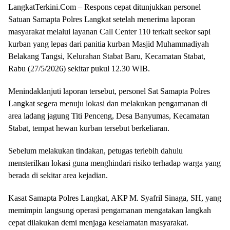
LangkatTerkini.Com – Respons cepat ditunjukkan personel
Satuan Samapta Polres Langkat setelah menerima laporan
masyarakat melalui layanan Call Center 110 terkait seekor sapi
kurban yang lepas dari panitia kurban Masjid Muhammadiyah
Belakang Tangsi, Kelurahan Stabat Baru, Kecamatan Stabat,
Rabu (27/5/2026) sekitar pukul 12.30 WIB.
Menindaklanjuti laporan tersebut, personel Sat Samapta Polres
Langkat segera menuju lokasi dan melakukan pengamanan di
area ladang jagung Titi Penceng, Desa Banyumas, Kecamatan
Stabat, tempat hewan kurban tersebut berkeliaran.
Sebelum melakukan tindakan, petugas terlebih dahulu
mensterilkan lokasi guna menghindari risiko terhadap warga yang
berada di sekitar area kejadian.
Kasat Samapta Polres Langkat, AKP M. Syafril Sinaga, SH, yang
memimpin langsung operasi pengamanan mengatakan langkah
cepat dilakukan demi menjaga keselamatan masyarakat.