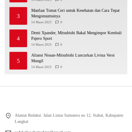
Manfaat Tomat Ceri untuk Kesehatan dan Cara Tepat
3
Mengonsumsinya
14 Maret 2023
0
Demi Xpander, Mitsubishi Bakal Mengimpor Kembali
4
Pajero Sport
14 Maret 2023
0
Aliansi Nissan-Mitsubishi Luncurkan Livina Versi
5
Mungil
14 Maret 2023
0
Alamat Redaksi: Jalan Lintas Sumatera no 12, Stabat, Kabupaten
Langkat