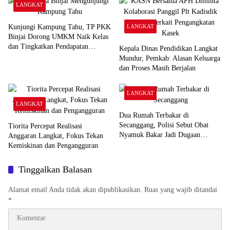
LANGKAT
Kunjungi Kampung Tahu, TP PKK
LANGKAT
Binjai Dorong UMKM Naik Kelas
dan Tingkatkan Pendapatan
Kepala Dinas Pendidikan Langkat
Keluarga
Mundur, Pemkab: Alasan Keluarga
dan Proses Masih Berjalan
LANGKAT
LANGKAT
Dua Rumah Terbakar di
Secanggang, Polisi Sebut Obat
Tiorita Percepat Realisasi
Nyamuk Bakar Jadi Dugaan
Anggaran Langkat, Fokus Tekan
Pemicu
Kemiskinan dan Pengangguran
Tinggalkan Balasan
Alamat email Anda tidak akan dipublikasikan.
Ruas yang wajib ditandai
*