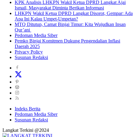
KPK Analisis LHKPN Wakil Ketua DPRD Langkat Ajai
Ismail, Masyarakat Diminta Berikan Informasi
LHKPN Wakil Ketua DPRD Langkat Disorot, Gempar: Ada
Apa Ini Kalau Umpet-Umpetan?
MTQ Ditutup, Camat Binjai Timur: Kita Wujudkan Insan
Qur’ani
Pedoman Media Siber
Pemko Binjai Komitmen Dukung Pengendalian Inflasi
Daerah 2025
Privacy Policy
Susunan Redaksi
Indeks Berita
Pedoman Media Siber
Susunan Redaksi
Langkat Terkini @2024