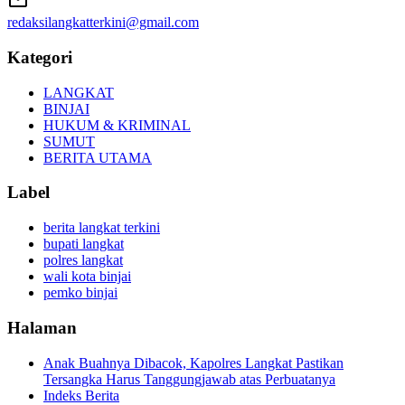
redaksilangkatterkini@gmail.com
Kategori
LANGKAT
BINJAI
HUKUM & KRIMINAL
SUMUT
BERITA UTAMA
Label
berita langkat terkini
bupati langkat
polres langkat
wali kota binjai
pemko binjai
Halaman
Anak Buahnya Dibacok, Kapolres Langkat Pastikan
Tersangka Harus Tanggungjawab atas Perbuatanya
Indeks Berita