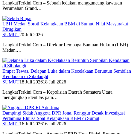
LangkatTerkini.Com – Sebuah ledakan mengguncang kawasan
Perumahan Grand…
LBH Medan Soroti Kelangkaan BBM di Sumut, Nilai Masyarakat
Dirugikan
SUMUT
20 Juli 2026
LangkatTerkini.Com – Direktur Lembaga Bantuan Hukum (LBH)
Medan,…
Empat Tewas, Delapan Luka dalam Kecelakaan Beruntun Sembilan
Kendaraan di Sibolangit
SUMUT
18 Juli 2026
18 Juli 2026
LangkatTerkini.Com – Kepolisian Daerah Sumatera Utara
mengungkap identitas para…
Dampingi Sidak Anggota DPR Jona, Ronggur Desak Investigasi
Pertamina-Elnusa Soal Kelangkaan BBM di Sumut
SUMUT
16 Juli 2026
16 Juli 2026
LangkatTerkini.Com – Anggota DPRD Kota Binjai, Ronggur