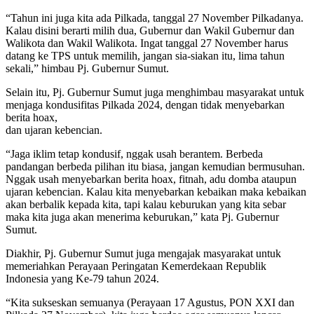
“Tahun ini juga kita ada Pilkada, tanggal 27 November Pilkadanya.
Kalau disini berarti milih dua, Gubernur dan Wakil Gubernur dan
Walikota dan Wakil Walikota. Ingat tanggal 27 November harus
datang ke TPS untuk memilih, jangan sia-siakan itu, lima tahun
sekali,” himbau Pj. Gubernur Sumut.
Selain itu, Pj. Gubernur Sumut juga menghimbau masyarakat untuk
menjaga kondusifitas Pilkada 2024, dengan tidak menyebarkan
berita hoax,
dan ujaran kebencian.
“Jaga iklim tetap kondusif, nggak usah berantem. Berbeda
pandangan berbeda pilihan itu biasa, jangan kemudian bermusuhan.
Nggak usah menyebarkan berita hoax, fitnah, adu domba ataupun
ujaran kebencian. Kalau kita menyebarkan kebaikan maka kebaikan
akan berbalik kepada kita, tapi kalau keburukan yang kita sebar
maka kita juga akan menerima keburukan,” kata Pj. Gubernur
Sumut.
Diakhir, Pj. Gubernur Sumut juga mengajak masyarakat untuk
memeriahkan Perayaan Peringatan Kemerdekaan Republik
Indonesia yang Ke-79 tahun 2024.
“Kita sukseskan semuanya (Perayaan 17 Agustus, PON XXI dan