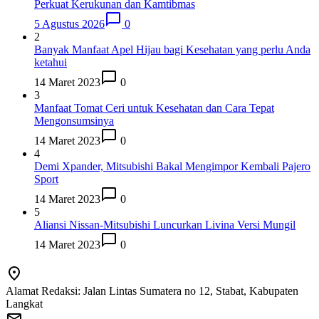
Perkuat Kerukunan dan Kamtibmas
5 Agustus 2026
0
2
Banyak Manfaat Apel Hijau bagi Kesehatan yang perlu Anda
ketahui
14 Maret 2023
0
3
Manfaat Tomat Ceri untuk Kesehatan dan Cara Tepat
Mengonsumsinya
14 Maret 2023
0
4
Demi Xpander, Mitsubishi Bakal Mengimpor Kembali Pajero
Sport
14 Maret 2023
0
5
Aliansi Nissan-Mitsubishi Luncurkan Livina Versi Mungil
14 Maret 2023
0
Alamat Redaksi: Jalan Lintas Sumatera no 12, Stabat, Kabupaten
Langkat