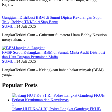
Raja…
Gangguan Distribusi BBM di Sumut Dipicu Kekurangan Sopir
Truk, Bobby: TNI-Polri Siap Bantu
SUMUT
14 Juli 2026
LangkatTerkini.Com – Gubernur Sumatera Utara Bobby Nasution
menyatakan…
FMSP Soroti Kelangkaan BBM di Sumut, Minta Audit Distribusi
dan Usut Dugaan Permainan Mafia
SUMUT
14 Juli 2026
LangkatTerkini.Com – Kelangkaan bahan bakar minyak (BBM)
yang…
Popular Posts
1
Jelang HUT Ke-81 RI, Polres Langkat Gandeng FKUB