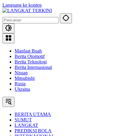
Langsung ke konten
Manfaat Buah
Berita Otomotif
Berita Teknologi
Berita Internasional
Nissan
Mitsubishi
Rusia
Ukraina
BERITA UTAMA
SUMUT
LANGKAT
PREDIKSI BOLA