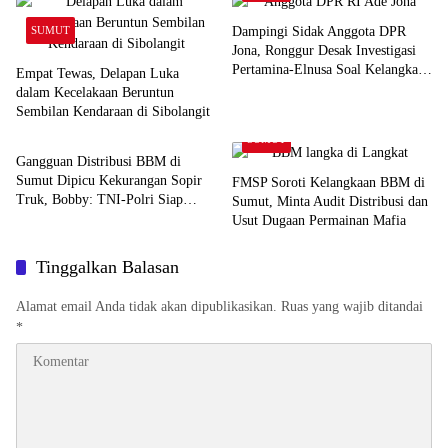
SUMUT
Dampingi Sidak Anggota DPR
Jona, Ronggur Desak Investigasi
Pertamina-Elnusa Soal Kelangkaan
Empat Tewas, Delapan Luka
BBM di Sumut
dalam Kecelakaan Beruntun
Sembilan Kendaraan di Sibolangit
SUMUT
SUMUT
Gangguan Distribusi BBM di
Sumut Dipicu Kekurangan Sopir
FMSP Soroti Kelangkaan BBM di
Truk, Bobby: TNI-Polri Siap
Sumut, Minta Audit Distribusi dan
Bantu
Usut Dugaan Permainan Mafia
Tinggalkan Balasan
Alamat email Anda tidak akan dipublikasikan.
Ruas yang wajib ditandai
*