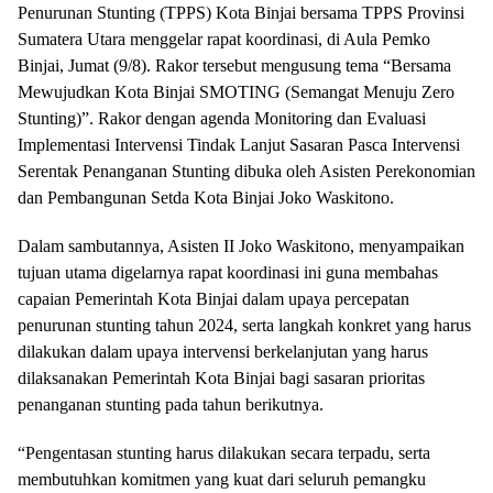
Penurunan Stunting (TPPS) Kota Binjai bersama TPPS Provinsi
Sumatera Utara menggelar rapat koordinasi, di Aula Pemko
Binjai, Jumat (9/8). Rakor tersebut mengusung tema “Bersama
Mewujudkan Kota Binjai SMOTING (Semangat Menuju Zero
Stunting)”. Rakor dengan agenda Monitoring dan Evaluasi
Implementasi Intervensi Tindak Lanjut Sasaran Pasca Intervensi
Serentak Penanganan Stunting dibuka oleh Asisten Perekonomian
dan Pembangunan Setda Kota Binjai Joko Waskitono.
Dalam sambutannya, Asisten II Joko Waskitono, menyampaikan
tujuan utama digelarnya rapat koordinasi ini guna membahas
capaian Pemerintah Kota Binjai dalam upaya percepatan
penurunan stunting tahun 2024, serta langkah konkret yang harus
dilakukan dalam upaya intervensi berkelanjutan yang harus
dilaksanakan Pemerintah Kota Binjai bagi sasaran prioritas
penanganan stunting pada tahun berikutnya.
“Pengentasan stunting harus dilakukan secara terpadu, serta
membutuhkan komitmen yang kuat dari seluruh pemangku