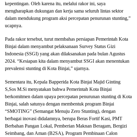
kepentingan. Oleh karena itu, melalui rakor ini, saya
mengharapkan dukungan dan kerja sama seluruh lintas sektor
dalam mendukung program aksi percepatan penurunan stunting,”
ucapnya.
Pada rakor tersebut, turut membahas persiapan Pemerintah Kota
Binjai dalam menyambut pelaksanaan Survey Status Gizi
Indonesia (SSGI) yang akan dilaksanakan pada bulan Agustus
2024. “Kesiapan kita dalam menyambut SSGI akan menentukan
prevalensi stunting di Kota Binjai,” ujarnya.
Sementara itu, Kepala Bapperida Kota Binjai Majid Ginting
S,Sos M.Si menyatakan bahwa Pemerintah Kota Binjai
berkomitmen dalam upaya percepatan penurunan stunting di Kota
Binjai, salah satunya dengan membentuk program Binjai
“SMOTING” (Semangat Menuju Zero Stunting), dengan
berbagai inovasi didalamnya, berupa Beras Fortif Kasi, PMT
Berbahan Pangan Lokal, Pemberian Maknan Beragam, Bergizi
Seimbang, dan Aman (B2SA), Program Pembinaan Calon