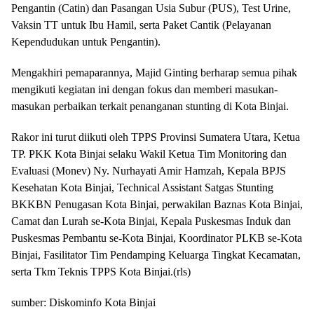
Pengantin (Catin) dan Pasangan Usia Subur (PUS), Test Urine,
Vaksin TT untuk Ibu Hamil, serta Paket Cantik (Pelayanan
Kependudukan untuk Pengantin).
Mengakhiri pemaparannya, Majid Ginting berharap semua pihak
mengikuti kegiatan ini dengan fokus dan memberi masukan-
masukan perbaikan terkait penanganan stunting di Kota Binjai.
Rakor ini turut diikuti oleh TPPS Provinsi Sumatera Utara, Ketua
TP. PKK Kota Binjai selaku Wakil Ketua Tim Monitoring dan
Evaluasi (Monev) Ny. Nurhayati Amir Hamzah, Kepala BPJS
Kesehatan Kota Binjai, Technical Assistant Satgas Stunting
BKKBN Penugasan Kota Binjai, perwakilan Baznas Kota Binjai,
Camat dan Lurah se-Kota Binjai, Kepala Puskesmas Induk dan
Puskesmas Pembantu se-Kota Binjai, Koordinator PLKB se-Kota
Binjai, Fasilitator Tim Pendamping Keluarga Tingkat Kecamatan,
serta Tkm Teknis TPPS Kota Binjai.(rls)
sumber: Diskominfo Kota Binjai