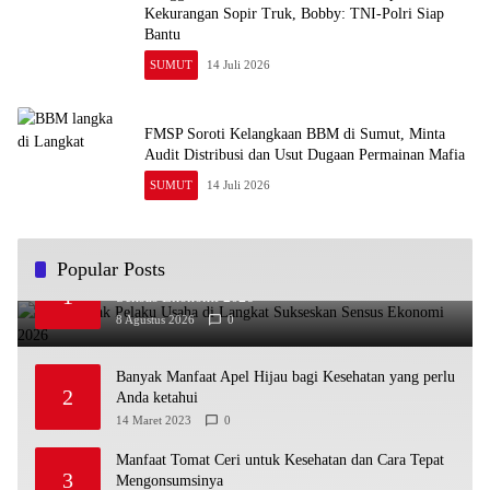
Kekurangan Sopir Truk, Bobby: TNI-Polri Siap
Bantu
SUMUT
14 Juli 2026
FMSP Soroti Kelangkaan BBM di Sumut, Minta
Audit Distribusi dan Usut Dugaan Permainan Mafia
SUMUT
14 Juli 2026
Popular Posts
Tiorita Ajak Pelaku Usaha di Langkat Sukseskan
1
Sensus Ekonomi 2026
8 Agustus 2026
0
Banyak Manfaat Apel Hijau bagi Kesehatan yang perlu
2
Anda ketahui
14 Maret 2023
0
Manfaat Tomat Ceri untuk Kesehatan dan Cara Tepat
3
Mengonsumsinya