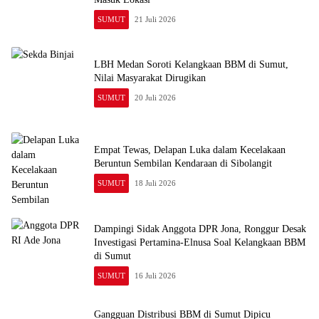
SUMUT
21 Juli 2026
LBH Medan Soroti Kelangkaan BBM di Sumut,
Nilai Masyarakat Dirugikan
SUMUT
20 Juli 2026
Empat Tewas, Delapan Luka dalam Kecelakaan
Beruntun Sembilan Kendaraan di Sibolangit
SUMUT
18 Juli 2026
Dampingi Sidak Anggota DPR Jona, Ronggur Desak
Investigasi Pertamina-Elnusa Soal Kelangkaan BBM
di Sumut
SUMUT
16 Juli 2026
Gangguan Distribusi BBM di Sumut Dipicu