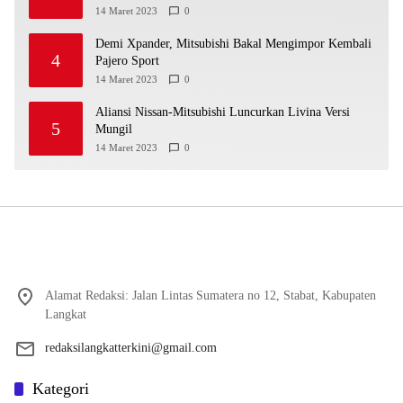
14 Maret 2023
0
Demi Xpander, Mitsubishi Bakal Mengimpor Kembali
4
Pajero Sport
14 Maret 2023
0
Aliansi Nissan-Mitsubishi Luncurkan Livina Versi
5
Mungil
14 Maret 2023
0
Alamat Redaksi: Jalan Lintas Sumatera no 12, Stabat, Kabupaten
Langkat
redaksilangkatterkini@gmail.com
Kategori