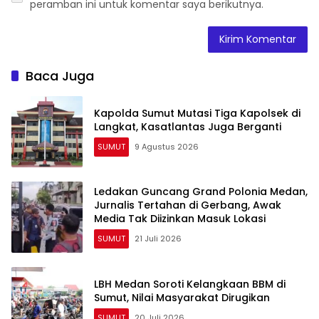
peramban ini untuk komentar saya berikutnya.
Baca Juga
Kapolda Sumut Mutasi Tiga Kapolsek di
Langkat, Kasatlantas Juga Berganti
SUMUT
9 Agustus 2026
Ledakan Guncang Grand Polonia Medan,
Jurnalis Tertahan di Gerbang, Awak
Media Tak Diizinkan Masuk Lokasi
SUMUT
21 Juli 2026
LBH Medan Soroti Kelangkaan BBM di
Sumut, Nilai Masyarakat Dirugikan
SUMUT
20 Juli 2026