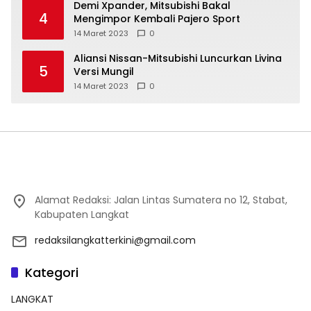
Demi Xpander, Mitsubishi Bakal
4
Mengimpor Kembali Pajero Sport
14 Maret 2023
0
Aliansi Nissan-Mitsubishi Luncurkan Livina
5
Versi Mungil
14 Maret 2023
0
Alamat Redaksi: Jalan Lintas Sumatera no 12, Stabat,
Kabupaten Langkat
redaksilangkatterkini@gmail.com
Kategori
LANGKAT