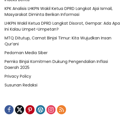
KPK Analisis LHKPN Wakil Ketua DPRD Langkat Ajai Ismail,
Masyarakat Diminta Berikan Informasi
LHKPN Wakil Ketua DPRD Langkat Disorot, Gempar: Ada Apa
Ini Kalau Umpet-Umpetan?
MTQ Ditutup, Camat Binjai Timur: Kita Wujudkan Insan
Qur’ani
Pedoman Media Siber
Pemko Binjai Komitmen Dukung Pengendalian Inflasi
Daerah 2025
Privacy Policy
Susunan Redaksi