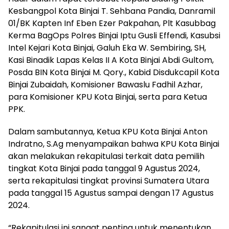
Kesbangpol Kota Binjai T. Sehbana Pandia, Danramil
01/BK Kapten Inf Eben Ezer Pakpahan, Plt Kasubbag
Kerma BagOps Polres Binjai Iptu Gusli Effendi, Kasubsi
Intel Kejari Kota Binjai, Galuh Eka W. Sembiring, SH,
Kasi Binadik Lapas Kelas II A Kota Binjai Abdi Gultom,
Posda BIN Kota Binjai M. Qory., Kabid Disdukcapil Kota
Binjai Zubaidah, Komisioner Bawaslu Fadhil Azhar,
para Komisioner KPU Kota Binjai, serta para Ketua
PPK.
Dalam sambutannya, Ketua KPU Kota Binjai Anton
Indratno, S.Ag menyampaikan bahwa KPU Kota Binjai
akan melakukan rekapitulasi terkait data pemilih
tingkat Kota Binjai pada tanggal 9 Agustus 2024,
serta rekapitulasi tingkat provinsi Sumatera Utara
pada tanggal 15 Agustus sampai dengan 17 Agustus
2024.
“Rekapitulasi ini sangat penting untuk menentukan