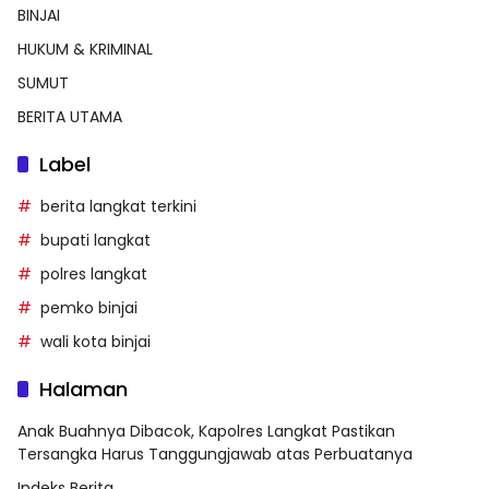
BINJAI
HUKUM & KRIMINAL
SUMUT
BERITA UTAMA
Label
berita langkat terkini
bupati langkat
polres langkat
pemko binjai
wali kota binjai
Halaman
Anak Buahnya Dibacok, Kapolres Langkat Pastikan
Tersangka Harus Tanggungjawab atas Perbuatanya
Indeks Berita