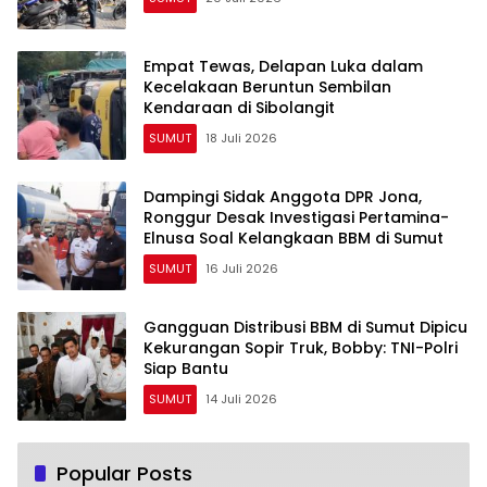
Empat Tewas, Delapan Luka dalam
Kecelakaan Beruntun Sembilan
Kendaraan di Sibolangit
SUMUT
18 Juli 2026
Dampingi Sidak Anggota DPR Jona,
Ronggur Desak Investigasi Pertamina-
Elnusa Soal Kelangkaan BBM di Sumut
SUMUT
16 Juli 2026
Gangguan Distribusi BBM di Sumut Dipicu
Kekurangan Sopir Truk, Bobby: TNI-Polri
Siap Bantu
SUMUT
14 Juli 2026
Popular Posts