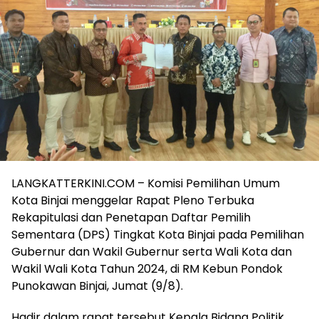
LANGKATTERKINI.COM – Komisi Pemilihan Umum
Kota Binjai menggelar Rapat Pleno Terbuka
Rekapitulasi dan Penetapan Daftar Pemilih
Sementara (DPS) Tingkat Kota Binjai pada Pemilihan
Gubernur dan Wakil Gubernur serta Wali Kota dan
Wakil Wali Kota Tahun 2024, di RM Kebun Pondok
Punokawan Binjai, Jumat (9/8).
Hadir dalam rapat tersebut Kepala Bidang Politik