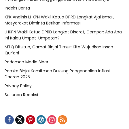
Indeks Berita
KPK Analisis LHKPN Wakil Ketua DPRD Langkat Ajai Ismail,
Masyarakat Diminta Berikan Informasi
LHKPN Wakil Ketua DPRD Langkat Disorot, Gempar: Ada Apa
Ini Kalau Umpet-Umpetan?
MTQ Ditutup, Camat Binjai Timur: Kita Wujudkan Insan
Qur’ani
Pedoman Media Siber
Pemko Binjai Komitmen Dukung Pengendalian Inflasi
Daerah 2025
Privacy Policy
Susunan Redaksi