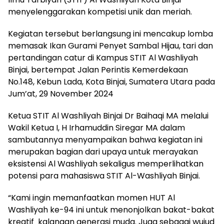
menyelenggarakan kompetisi unik dan meriah.
Kegiatan tersebut berlangsung ini mencakup lomba
memasak Ikan Gurami Penyet Sambal Hijau, tari dan
pertandingan catur di Kampus STIT Al Washliyah
Binjai, bertempat Jalan Perintis Kemerdekaan
No.148, Kebun Lada, Kota Binjai, Sumatera Utara pada
Jum’at, 29 November 2024
Ketua STIT Al Washliyah Binjai Dr Baihaqi MA melalui
Wakil Ketua I, H Irhamuddin Siregar MA dalam
sambutannya menyampaikan bahwa kegiatan ini
merupakan bagian dari upaya untuk merayakan
eksistensi Al Washliyah sekaligus memperlihatkan
potensi para mahasiswa STIT Al-Washliyah Binjai.
“Kami ingin memanfaatkan momen HUT Al
Washliyah ke-94 ini untuk menonjolkan bakat-bakat
kreatif kalangan generasi muda. Juga sebagai wujud