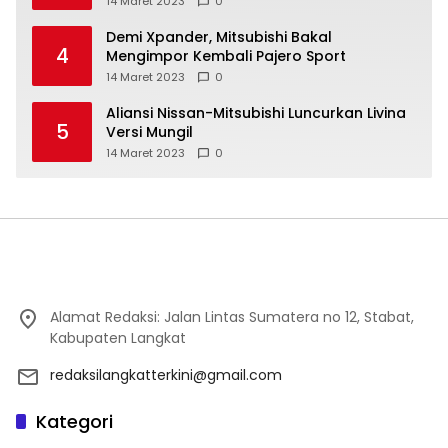
14 Maret 2023
0
Demi Xpander, Mitsubishi Bakal
4
Mengimpor Kembali Pajero Sport
14 Maret 2023
0
Aliansi Nissan-Mitsubishi Luncurkan Livina
5
Versi Mungil
14 Maret 2023
0
Alamat Redaksi: Jalan Lintas Sumatera no 12, Stabat,
Kabupaten Langkat
redaksilangkatterkini@gmail.com
Kategori