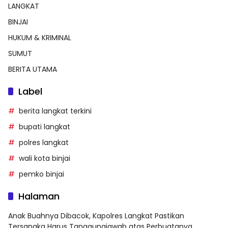
LANGKAT
BINJAI
HUKUM & KRIMINAL
SUMUT
BERITA UTAMA
Label
berita langkat terkini
bupati langkat
polres langkat
wali kota binjai
pemko binjai
Halaman
Anak Buahnya Dibacok, Kapolres Langkat Pastikan
Tersangka Harus Tanggungjawab atas Perbuatanya