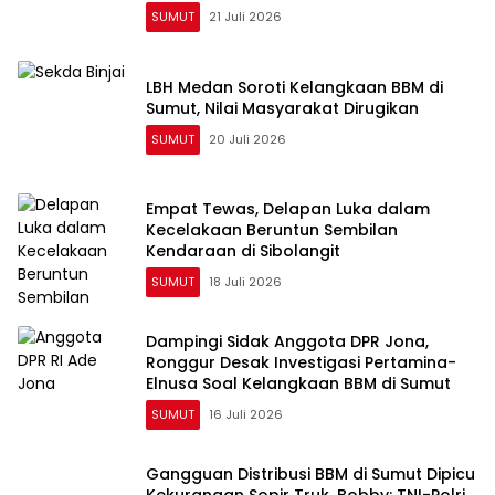
SUMUT
21 Juli 2026
LBH Medan Soroti Kelangkaan BBM di
Sumut, Nilai Masyarakat Dirugikan
SUMUT
20 Juli 2026
Empat Tewas, Delapan Luka dalam
Kecelakaan Beruntun Sembilan
Kendaraan di Sibolangit
SUMUT
18 Juli 2026
Dampingi Sidak Anggota DPR Jona,
Ronggur Desak Investigasi Pertamina-
Elnusa Soal Kelangkaan BBM di Sumut
SUMUT
16 Juli 2026
Gangguan Distribusi BBM di Sumut Dipicu