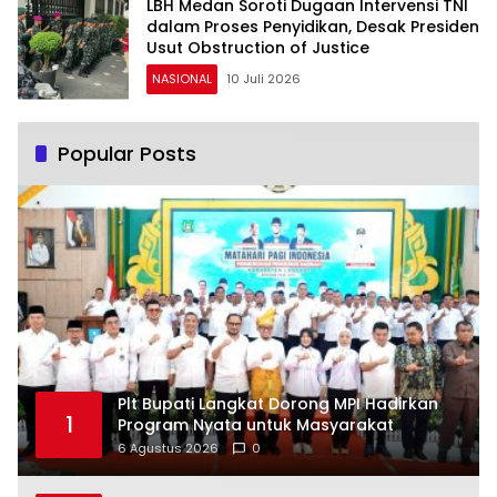
LBH Medan Soroti Dugaan Intervensi TNI
dalam Proses Penyidikan, Desak Presiden
Usut Obstruction of Justice
NASIONAL
10 Juli 2026
Popular Posts
Plt Bupati Langkat Dorong MPI Hadirkan
1
Program Nyata untuk Masyarakat
6 Agustus 2026
0