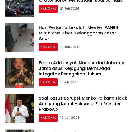
Orator Soroti Pernyataan soal Jurnalis
NASIONAL
21 Juli 2026
Hari Pertama Sekolah, Menteri PANRB
Minta ASN Diberi Kelonggaran Antar
Anak
NASIONAL
12 Juli 2026
Febrie Adriansyah Mundur dari Jabatan
Jampidsus, Kejagung: Demi Jaga
Integritas Penegakan Hukum
NASIONAL
11 Juli 2026
Soal Kasus Korupsi, Menko Polkam: Tidak
Ada yang Kebal Hukum di Era Presiden
Prabowo
NASIONAL
10 Juli 2026