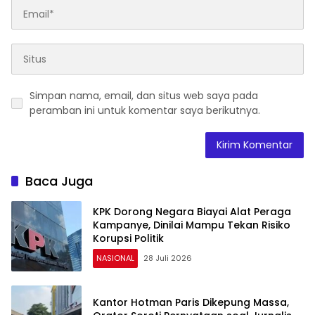
Simpan nama, email, dan situs web saya pada
peramban ini untuk komentar saya berikutnya.
Baca Juga
KPK Dorong Negara Biayai Alat Peraga
Kampanye, Dinilai Mampu Tekan Risiko
Korupsi Politik
NASIONAL
28 Juli 2026
Kantor Hotman Paris Dikepung Massa,