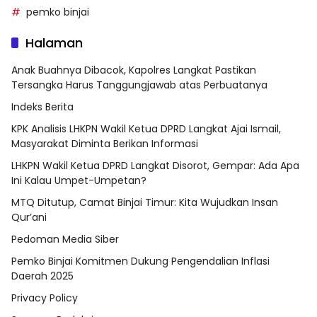
pemko binjai
Halaman
Anak Buahnya Dibacok, Kapolres Langkat Pastikan
Tersangka Harus Tanggungjawab atas Perbuatanya
Indeks Berita
KPK Analisis LHKPN Wakil Ketua DPRD Langkat Ajai Ismail,
Masyarakat Diminta Berikan Informasi
LHKPN Wakil Ketua DPRD Langkat Disorot, Gempar: Ada Apa
Ini Kalau Umpet-Umpetan?
MTQ Ditutup, Camat Binjai Timur: Kita Wujudkan Insan
Qur’ani
Pedoman Media Siber
Pemko Binjai Komitmen Dukung Pengendalian Inflasi
Daerah 2025
Privacy Policy