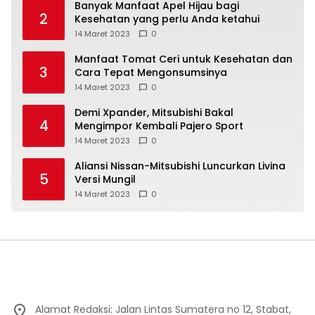
Banyak Manfaat Apel Hijau bagi
2
Kesehatan yang perlu Anda ketahui
14 Maret 2023
0
Manfaat Tomat Ceri untuk Kesehatan dan
3
Cara Tepat Mengonsumsinya
14 Maret 2023
0
Demi Xpander, Mitsubishi Bakal
4
Mengimpor Kembali Pajero Sport
14 Maret 2023
0
Aliansi Nissan-Mitsubishi Luncurkan Livina
5
Versi Mungil
14 Maret 2023
0
Alamat Redaksi: Jalan Lintas Sumatera no 12, Stabat,