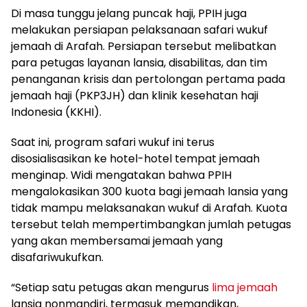
Di masa tunggu jelang puncak haji, PPIH juga
melakukan persiapan pelaksanaan safari wukuf
jemaah di Arafah. Persiapan tersebut melibatkan
para petugas layanan lansia, disabilitas, dan tim
penanganan krisis dan pertolongan pertama pada
jemaah haji (PKP3JH) dan klinik kesehatan haji
Indonesia (KKHI).
Saat ini, program safari wukuf ini terus
disosialisasikan ke hotel-hotel tempat jemaah
menginap. Widi mengatakan bahwa PPIH
mengalokasikan 300 kuota bagi jemaah lansia yang
tidak mampu melaksanakan wukuf di Arafah. Kuota
tersebut telah mempertimbangkan jumlah petugas
yang akan membersamai jemaah yang
disafariwukufkan.
“Setiap satu petugas akan mengurus
lima jemaah
lansia nonmandiri, termasuk memandikan,