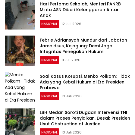
Hari Pertama Sekolah, Menteri PANRB
Minta ASN Diberi Kelonggaran Antar
Anak
NASIONAL
12 Juli 2026
Febrie Adriansyah Mundur dari Jabatan
Jampidsus, Kejagung: Demi Jaga
Integritas Penegakan Hukum
NASIONAL
11 Juli 2026
Soal Kasus Korupsi, Menko Polkam: Tidak
Ada yang Kebal Hukum di Era Presiden
Prabowo
NASIONAL
10 Juli 2026
LBH Medan Soroti Dugaan Intervensi TNI
dalam Proses Penyidikan, Desak Presiden
Usut Obstruction of Justice
NASIONAL
10 Juli 2026