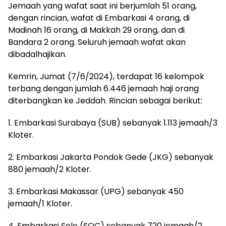
Jemaah yang wafat saat ini berjumlah 51 orang,
dengan rincian, wafat di Embarkasi 4 orang, di
Madinah 16 orang, di Makkah 29 orang, dan di
Bandara 2 orang. Seluruh jemaah wafat akan
dibadalhajikan.
Kemrin, Jumat (7/6/2024), terdapat 16 kelompok
terbang dengan jumlah 6.446 jemaah haji orang
diterbangkan ke Jeddah. Rincian sebagai berikut:
1. Embarkasi Surabaya (SUB) sebanyak 1.113 jemaah/3
Kloter.
2. Embarkasi Jakarta Pondok Gede (JKG) sebanyak
880 jemaah/2 Kloter.
3. Embarkasi Makassar (UPG) sebanyak 450
jemaah/1 Kloter.
4. Embarkasi Solo (SOC) sebanyak 720 jemaah/2