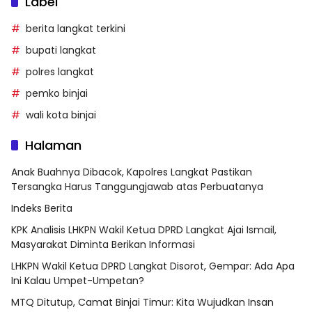
Label
berita langkat terkini
bupati langkat
polres langkat
pemko binjai
wali kota binjai
Halaman
Anak Buahnya Dibacok, Kapolres Langkat Pastikan
Tersangka Harus Tanggungjawab atas Perbuatanya
Indeks Berita
KPK Analisis LHKPN Wakil Ketua DPRD Langkat Ajai Ismail,
Masyarakat Diminta Berikan Informasi
LHKPN Wakil Ketua DPRD Langkat Disorot, Gempar: Ada Apa
Ini Kalau Umpet-Umpetan?
MTQ Ditutup, Camat Binjai Timur: Kita Wujudkan Insan