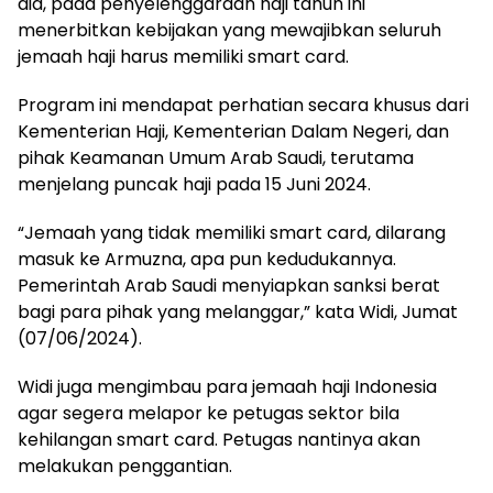
dia, pada penyelenggaraan haji tahun ini
menerbitkan kebijakan yang mewajibkan seluruh
jemaah haji harus memiliki smart card.
Program ini mendapat perhatian secara khusus dari
Kementerian Haji, Kementerian Dalam Negeri, dan
pihak Keamanan Umum Arab Saudi, terutama
menjelang puncak haji pada 15 Juni 2024.
“Jemaah yang tidak memiliki smart card, dilarang
masuk ke Armuzna, apa pun kedudukannya.
Pemerintah Arab Saudi menyiapkan sanksi berat
bagi para pihak yang melanggar,” kata Widi, Jumat
(07/06/2024).
Widi juga mengimbau para jemaah haji Indonesia
agar segera melapor ke petugas sektor bila
kehilangan smart card. Petugas nantinya akan
melakukan penggantian.