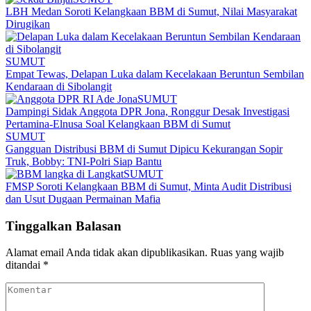
LBH Medan Soroti Kelangkaan BBM di Sumut, Nilai Masyarakat
Dirugikan
SUMUT
Empat Tewas, Delapan Luka dalam Kecelakaan Beruntun Sembilan
Kendaraan di Sibolangit
SUMUT
Dampingi Sidak Anggota DPR Jona, Ronggur Desak Investigasi
Pertamina-Elnusa Soal Kelangkaan BBM di Sumut
SUMUT
Gangguan Distribusi BBM di Sumut Dipicu Kekurangan Sopir
Truk, Bobby: TNI-Polri Siap Bantu
SUMUT
FMSP Soroti Kelangkaan BBM di Sumut, Minta Audit Distribusi
dan Usut Dugaan Permainan Mafia
Tinggalkan Balasan
Alamat email Anda tidak akan dipublikasikan.
Ruas yang wajib
ditandai
*