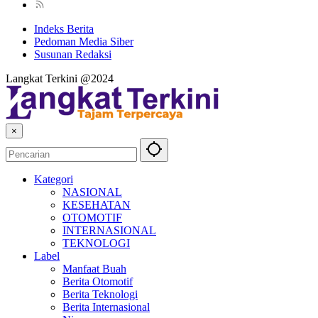
Indeks Berita
Pedoman Media Siber
Susunan Redaksi
Langkat Terkini @2024
×
Kategori
NASIONAL
KESEHATAN
OTOMOTIF
INTERNASIONAL
TEKNOLOGI
Label
Manfaat Buah
Berita Otomotif
Berita Teknologi
Berita Internasional