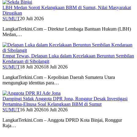
LBH Medan Soroti Kelangkaan BBM di Sumut, Nilai Masyarakat
Dirugikan
SUMUT
20 Juli 2026
LangkatTerkini.Com – Direktur Lembaga Bantuan Hukum (LBH)
Medan,…
Empat Tewas, Delapan Luka dalam Kecelakaan Beruntun Sembilan
Kendaraan di Sibolangit
SUMUT
18 Juli 2026
18 Juli 2026
LangkatTerkini.Com – Kepolisian Daerah Sumatera Utara
mengungkap identitas para…
Dampingi Sidak Anggota DPR Jona, Ronggur Desak Investigasi
Pertamina-Elnusa Soal Kelangkaan BBM di Sumut
SUMUT
16 Juli 2026
16 Juli 2026
LangkatTerkini.Com – Anggota DPRD Kota Binjai, Ronggur
Raja…