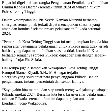
Rapat ini digelar dalam rangka Pengamanan Pemilukada (Pemilihan
Umum Kepala Daerah) serentak tahun 2024 di wilayah hukum
Polres Tebing Tinggi.
Dalam kesempatan itu, Plt. Sekda Kamlan Mursyid berharap
sinergitas semua pihak terkait dapat menciptakan suasana yang
aman dan kondusif selama proses pelaksanaan Pilkada serentak
2024.
“Pemerintah Kota Tebing Tinggi saat ini mengharapkan kepada kita
semua agar bagaimana pelaksanaan untuk Pilkada nanti tidak terjadi
hal-hal yang dapat menimbulkan suasana tidak kondusif. Kita
berharap semuanya (proses Pilkada) dapat berjalan dengan sebaik-
baiknya,” ujar Plt. Sekda.
Hal serupa juga disampaikan Wakapolres Kota Tebing Tinggi
Kompol Slamet Riyadi, S.H., M.H., agar terjalin
sinergitas yang solid antar para penyelenggara Pilkada, satuan
pengamanan, instansi pemerintah dan sektor lainnya.
“Saya yakin kita mampu dan siap untuk mengawal jalannya tahapan
Pilkada singkat 2024. Bersama kita bisa, kiranya agar pelaksanaan
tahapan Pilkada serentak tahun ini dapat berjalan aman dan
kondusif,” ucap Wakapolres.