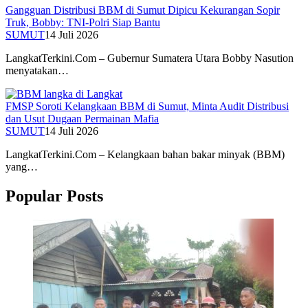
Gangguan Distribusi BBM di Sumut Dipicu Kekurangan Sopir
Truk, Bobby: TNI-Polri Siap Bantu
SUMUT
14 Juli 2026
LangkatTerkini.Com – Gubernur Sumatera Utara Bobby Nasution
menyatakan…
FMSP Soroti Kelangkaan BBM di Sumut, Minta Audit Distribusi
dan Usut Dugaan Permainan Mafia
SUMUT
14 Juli 2026
LangkatTerkini.Com – Kelangkaan bahan bakar minyak (BBM)
yang…
Popular Posts