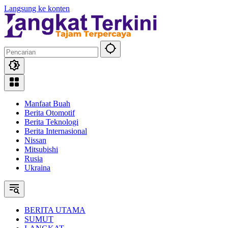
Langsung ke konten
Manfaat Buah
Berita Otomotif
Berita Teknologi
Berita Internasional
Nissan
Mitsubishi
Rusia
Ukraina
BERITA UTAMA
SUMUT