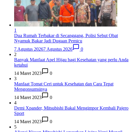
1
Dua Rumah Terbakar di Secanggang, Polisi Sebut Obat
Nyamuk Bakar Jadi Dugaan Pemicu
7 Agustus 2026
7 Agustus 2026
0
2
Banyak Manfaat Apel Hijau bagi Kesehatan yang perlu Anda
ketahui
14 Maret 2023
0
3
Manfaat Tomat Ceri untuk Kesehatan dan Cara Tepat
Mengonsumsinya
14 Maret 2023
0
4
Demi Xpander, Mitsubishi Bakal Mengimpor Kembali Pajero
Sport
14 Maret 2023
0
5