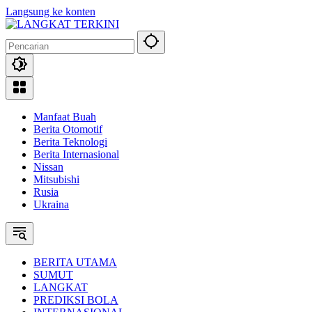
Langsung ke konten
Manfaat Buah
Berita Otomotif
Berita Teknologi
Berita Internasional
Nissan
Mitsubishi
Rusia
Ukraina
BERITA UTAMA
SUMUT
LANGKAT
PREDIKSI BOLA