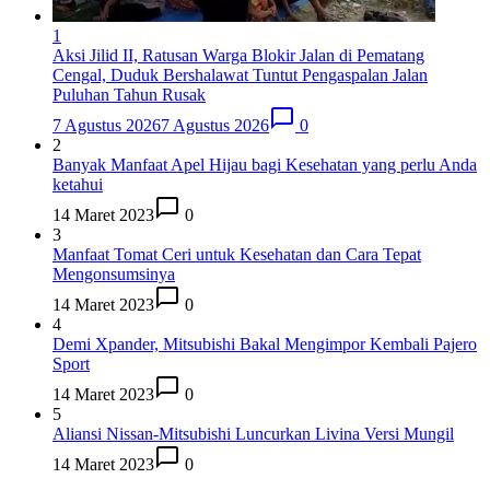
1
Aksi Jilid II, Ratusan Warga Blokir Jalan di Pematang
Cengal, Duduk Bershalawat Tuntut Pengaspalan Jalan
Puluhan Tahun Rusak
7 Agustus 2026
7 Agustus 2026
0
2
Banyak Manfaat Apel Hijau bagi Kesehatan yang perlu Anda
ketahui
14 Maret 2023
0
3
Manfaat Tomat Ceri untuk Kesehatan dan Cara Tepat
Mengonsumsinya
14 Maret 2023
0
4
Demi Xpander, Mitsubishi Bakal Mengimpor Kembali Pajero
Sport
14 Maret 2023
0
5
Aliansi Nissan-Mitsubishi Luncurkan Livina Versi Mungil
14 Maret 2023
0