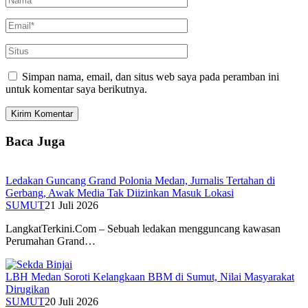
Simpan nama, email, dan situs web saya pada peramban ini
untuk komentar saya berikutnya.
Baca Juga
Ledakan Guncang Grand Polonia Medan, Jurnalis Tertahan di
Gerbang, Awak Media Tak Diizinkan Masuk Lokasi
SUMUT
21 Juli 2026
LangkatTerkini.Com – Sebuah ledakan mengguncang kawasan
Perumahan Grand…
LBH Medan Soroti Kelangkaan BBM di Sumut, Nilai Masyarakat
Dirugikan
SUMUT
20 Juli 2026