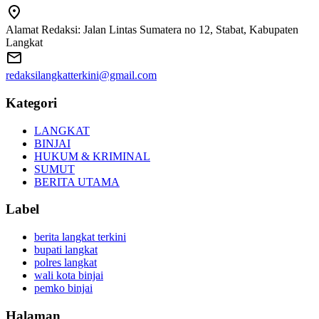
Alamat Redaksi: Jalan Lintas Sumatera no 12, Stabat, Kabupaten
Langkat
redaksilangkatterkini@gmail.com
Kategori
LANGKAT
BINJAI
HUKUM & KRIMINAL
SUMUT
BERITA UTAMA
Label
berita langkat terkini
bupati langkat
polres langkat
wali kota binjai
pemko binjai
Halaman