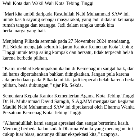
Wali Kota dan Wakil Wali Kota Tebing Tinggi.
“Mari kita ambil daripada Rasulullah Nabi Muhammad SAW ini,
untuk kasih sayang sebagai masyarakat, yang tadi didalam keluarga
rumah tangga dan tetangga, Jadi dalam rangka untuk kita
berkeluarga yang baik
Menjelang Pilkada serentak pada 27 November 2024 mendatang,
Plt. Sekda mengajak seluruh jajaran Kantor Kemenag Kota Tebing
Tinggi untuk tetap saling kompak dan bersatu, tidak terpecah belah
karena berbeda pilihan.
“Kami melihat kekompakan ikatan di Kemenag ini sangat baik, dan
ini harus dipertahankan bahkan ditingkatkan. Jangan pula karena
ada perbedaan pada Pilkada ini kita jadi terpecah belah karena beda
pilihan, beda dukungan,” ujar Plt. Sekda.
Sementara Kepala Kantor Kementerian Agama Kota Tebing Tinggi,
Dr. H. Muhammad David Saragih, S.Ag.MM mengatakan kegiatan
Maulid Nabi Muhammad SAW ini diprakarsai oleh Dharma Wanita
Persatuan Kemenag Kota Tebing Tinggi.
“Alhamdulillah kami sangat apresiasi dan sangat berterima kasih.
Memang berbeda kalau sudah Dharma Wanita yang menangani ini
cukup luar biasa, acaranya diluar ekspektasi kita,” ucapnya.