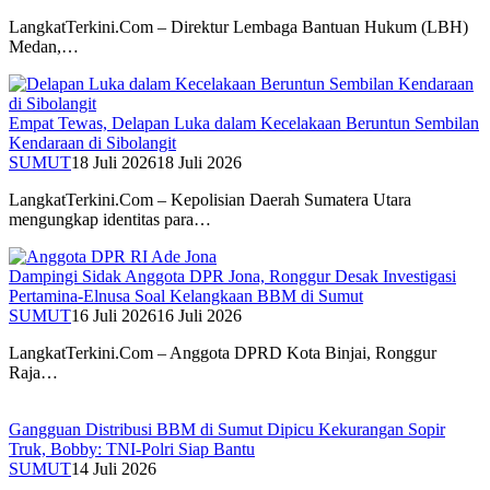
LangkatTerkini.Com – Direktur Lembaga Bantuan Hukum (LBH)
Medan,…
Empat Tewas, Delapan Luka dalam Kecelakaan Beruntun Sembilan
Kendaraan di Sibolangit
SUMUT
18 Juli 2026
18 Juli 2026
LangkatTerkini.Com – Kepolisian Daerah Sumatera Utara
mengungkap identitas para…
Dampingi Sidak Anggota DPR Jona, Ronggur Desak Investigasi
Pertamina-Elnusa Soal Kelangkaan BBM di Sumut
SUMUT
16 Juli 2026
16 Juli 2026
LangkatTerkini.Com – Anggota DPRD Kota Binjai, Ronggur
Raja…
Gangguan Distribusi BBM di Sumut Dipicu Kekurangan Sopir
Truk, Bobby: TNI-Polri Siap Bantu
SUMUT
14 Juli 2026