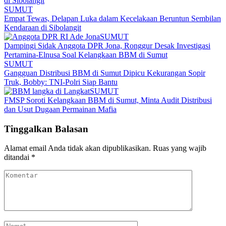
SUMUT
Empat Tewas, Delapan Luka dalam Kecelakaan Beruntun Sembilan
Kendaraan di Sibolangit
SUMUT
Dampingi Sidak Anggota DPR Jona, Ronggur Desak Investigasi
Pertamina-Elnusa Soal Kelangkaan BBM di Sumut
SUMUT
Gangguan Distribusi BBM di Sumut Dipicu Kekurangan Sopir
Truk, Bobby: TNI-Polri Siap Bantu
SUMUT
FMSP Soroti Kelangkaan BBM di Sumut, Minta Audit Distribusi
dan Usut Dugaan Permainan Mafia
Tinggalkan Balasan
Alamat email Anda tidak akan dipublikasikan.
Ruas yang wajib
ditandai
*