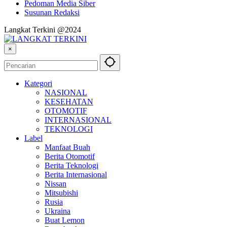
Pedoman Media Siber
Susunan Redaksi
Langkat Terkini @2024
×
Kategori
NASIONAL
KESEHATAN
OTOMOTIF
INTERNASIONAL
TEKNOLOGI
Label
Manfaat Buah
Berita Otomotif
Berita Teknologi
Berita Internasional
Nissan
Mitsubishi
Rusia
Ukraina
Buat Lemon