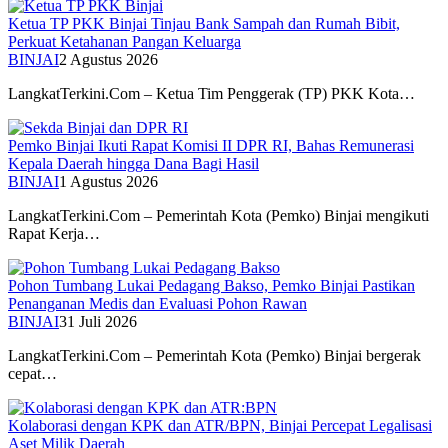
Ketua TP PKK Binjai Tinjau Bank Sampah dan Rumah Bibit,
Perkuat Ketahanan Pangan Keluarga
BINJAI
2 Agustus 2026
LangkatTerkini.Com – Ketua Tim Penggerak (TP) PKK Kota…
Pemko Binjai Ikuti Rapat Komisi II DPR RI, Bahas Remunerasi
Kepala Daerah hingga Dana Bagi Hasil
BINJAI
1 Agustus 2026
LangkatTerkini.Com – Pemerintah Kota (Pemko) Binjai mengikuti
Rapat Kerja…
Pohon Tumbang Lukai Pedagang Bakso, Pemko Binjai Pastikan
Penanganan Medis dan Evaluasi Pohon Rawan
BINJAI
31 Juli 2026
LangkatTerkini.Com – Pemerintah Kota (Pemko) Binjai bergerak
cepat…
Kolaborasi dengan KPK dan ATR/BPN, Binjai Percepat Legalisasi
Aset Milik Daerah