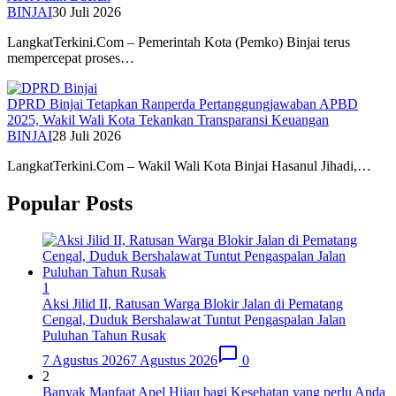
BINJAI
30 Juli 2026
LangkatTerkini.Com – Pemerintah Kota (Pemko) Binjai terus
mempercepat proses…
DPRD Binjai Tetapkan Ranperda Pertanggungjawaban APBD
2025, Wakil Wali Kota Tekankan Transparansi Keuangan
BINJAI
28 Juli 2026
LangkatTerkini.Com – Wakil Wali Kota Binjai Hasanul Jihadi,…
Popular Posts
1
Aksi Jilid II, Ratusan Warga Blokir Jalan di Pematang
Cengal, Duduk Bershalawat Tuntut Pengaspalan Jalan
Puluhan Tahun Rusak
7 Agustus 2026
7 Agustus 2026
0
2
Banyak Manfaat Apel Hijau bagi Kesehatan yang perlu Anda