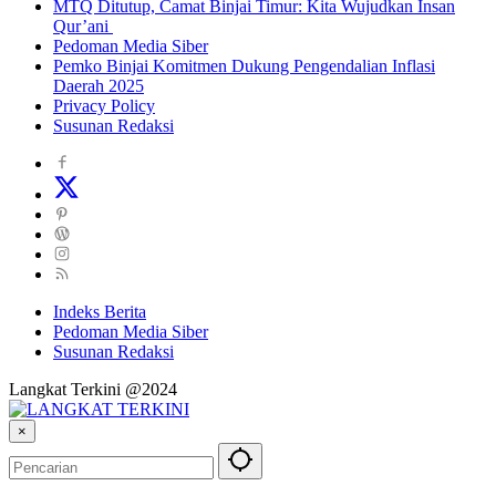
MTQ Ditutup, Camat Binjai Timur: Kita Wujudkan Insan
Qur’ani
Pedoman Media Siber
Pemko Binjai Komitmen Dukung Pengendalian Inflasi
Daerah 2025
Privacy Policy
Susunan Redaksi
Indeks Berita
Pedoman Media Siber
Susunan Redaksi
Langkat Terkini @2024
×