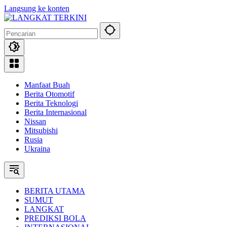
Langsung ke konten
Manfaat Buah
Berita Otomotif
Berita Teknologi
Berita Internasional
Nissan
Mitsubishi
Rusia
Ukraina
BERITA UTAMA
SUMUT
LANGKAT
PREDIKSI BOLA