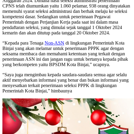
Anggaran 2024. Dimana hasil seleksi administrasi penerimaan
CPNS telah diumumkan yaitu 1.060 pelamar, 938 orang dinyatakan
memenuhi syarat seleksi administrasi dan berhak melaju ke seleksi
kompetensi dasar. Sedangkan untuk penerimaan Pegawai
Pemerintah dengan Perjanjian Kerja pada saat ini dalam masa
pendaftaran seleksi, yang dimulai sejak tanggal 1 Oktober 2024
kemarin dan akan ditutup pada tanggal 20 Oktober 2024.
“Kepada para Tenaga
Non-ASN
di lingkungan Pemerintah Kota
Binjai yang akan melamar untuk penerimaan PPPK agar dengan
seksama membaca dan memahami ketentuan yang terkait dengan
penerimaan ASN ini dan jangan ragu untuk bertanya kepada pihak
yang berkompeten yaitu BPSDM Kota Binjai,” ucapnya.
“Saya juga mengimbau kepada saudara-saudara semua agar selalu
aktif menyebarkan informasi yang benar dan bukan informasi yang
menyesatkan terkait penerimaan seleksi PPPK di lingkungan
Pemerintah Kota Binjai,” himbaunya