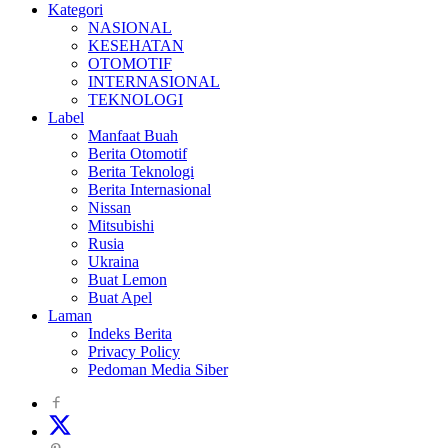
Kategori
NASIONAL
KESEHATAN
OTOMOTIF
INTERNASIONAL
TEKNOLOGI
Label
Manfaat Buah
Berita Otomotif
Berita Teknologi
Berita Internasional
Nissan
Mitsubishi
Rusia
Ukraina
Buat Lemon
Buat Apel
Laman
Indeks Berita
Privacy Policy
Pedoman Media Siber