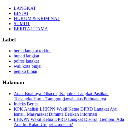
LANGKAT
BINJAI
HUKUM & KRIMINAL
SUMUT
BERITA UTAMA
Label
berita langkat terkini
bupati langkat
polres langkat
wali kota binjai
pemko binjai
Halaman
Anak Buahnya Dibacok, Kapolres Langkat Pastikan
Tersangka Harus Tanggungjawab atas Perbuatanya
Indeks Berita
KPK Analisis LHKPN Wakil Ketua DPRD Langkat Ajai
Ismail, Masyarakat Diminta Berikan Informasi
LHKPN Wakil Ketua DPRD Langkat Disorot, Gempar: Ada
Apa Ini Kalau Umpet-Umpetan?