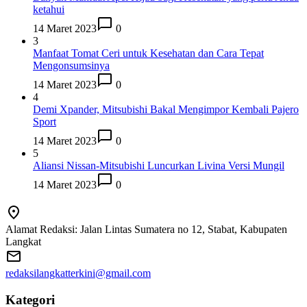
ketahui
14 Maret 2023
0
3
Manfaat Tomat Ceri untuk Kesehatan dan Cara Tepat
Mengonsumsinya
14 Maret 2023
0
4
Demi Xpander, Mitsubishi Bakal Mengimpor Kembali Pajero
Sport
14 Maret 2023
0
5
Aliansi Nissan-Mitsubishi Luncurkan Livina Versi Mungil
14 Maret 2023
0
Alamat Redaksi: Jalan Lintas Sumatera no 12, Stabat, Kabupaten
Langkat
redaksilangkatterkini@gmail.com
Kategori