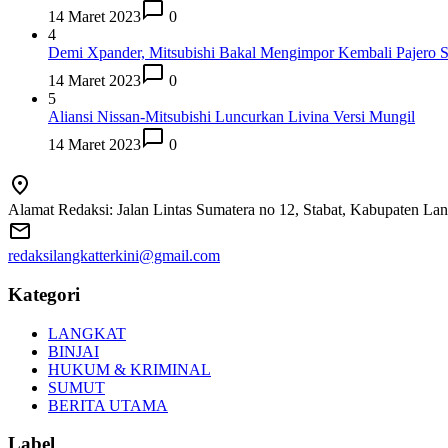
14 Maret 2023
0
4
Demi Xpander, Mitsubishi Bakal Mengimpor Kembali Pajero S
14 Maret 2023
0
5
Aliansi Nissan-Mitsubishi Luncurkan Livina Versi Mungil
14 Maret 2023
0
Alamat Redaksi: Jalan Lintas Sumatera no 12, Stabat, Kabupaten La
redaksilangkatterkini@gmail.com
Kategori
LANGKAT
BINJAI
HUKUM & KRIMINAL
SUMUT
BERITA UTAMA
Label