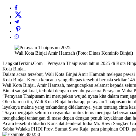
Wali Kota Binjai Amir Hamzah (Foto: Dinas Kominfo Binjai)
LangkatTerkini.Com – Perayaan Thaipusam tahun 2025 di Kota Binjai 
Kota Binjai.
Dalam acara tersebut, Wali Kota Binjai Amir Hamzah melepas pawai 
Kota Binjai. Kereta kencana yang dilepas tersebut berusia sekitar
Wali Kota Binjai, Amir Hamzah, mengucapkan selamat kepada seluru
Binjai sangat kuat, terbukti dengan meriahnya acara Perayaan Maha 
“Perayaan Thaipusam ini merupakan wujud nyata kita dalam menjaga t
Oleh karena itu, Wali Kota Binjai berharap, perayaan Thaipusam in
layaknya makna yang terkandung didalamnya, yaitu tentang cinta ka
“Saya mengajak seluruh masyarakat untuk terus menjaga kebersamaan
menghadapi tantangan di masa depan dengan penuh keyakinan dan ha
Acara tersebut dihadiri Konsulat Jenderal India Mr. Rawi Sangker 
Sabha Walaka PHDI Prov. Sumut Siwa Raja, para pimpinan OPD, para