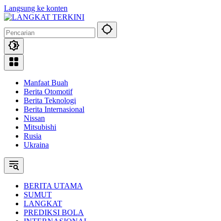
Langsung ke konten
Manfaat Buah
Berita Otomotif
Berita Teknologi
Berita Internasional
Nissan
Mitsubishi
Rusia
Ukraina
BERITA UTAMA
SUMUT
LANGKAT
PREDIKSI BOLA