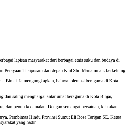
rbagai lapisan masyarakat dari berbagai etnis suku dan budaya di
an Perayaan Thaipusam dari depan Kuil Shri Mariamman, berkeliling
ta Binjai. Ia mengungkapkan, bahwa toleransi beragama di Kota
g dan saling menghargai antar umat beragama di Kota Binjai,
ra, dan penuh kedamaian. Dengan semangat persatuan, kita akan
Surya, Pembimas Hindu Provinsi Sumut Eli Rosa Tarigan SE, Ketua
yarakat yang hadir.