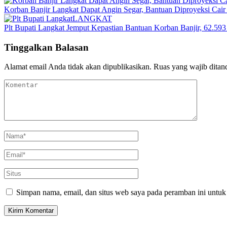
Korban Banjir Langkat Dapat Angin Segar, Bantuan Diproyeksi Cair
LANGKAT
Plt Bupati Langkat Jemput Kepastian Bantuan Korban Banjir, 62.59
Tinggalkan Balasan
Alamat email Anda tidak akan dipublikasikan.
Ruas yang wajib ditan
Simpan nama, email, dan situs web saya pada peramban ini untuk