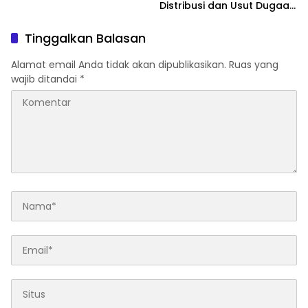
Siap Bantu
Distribusi dan Usut Dugaan
Permainan Mafia
Tinggalkan Balasan
Alamat email Anda tidak akan dipublikasikan.
Ruas yang
wajib ditandai
*