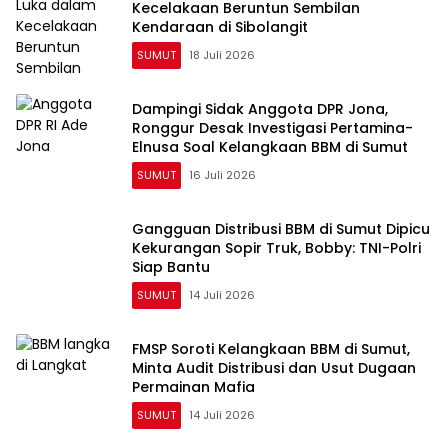
Kecelakaan Beruntun Sembilan
Kendaraan di Sibolangit
SUMUT
18 Juli 2026
Dampingi Sidak Anggota DPR Jona,
Ronggur Desak Investigasi Pertamina-
Elnusa Soal Kelangkaan BBM di Sumut
SUMUT
16 Juli 2026
Gangguan Distribusi BBM di Sumut Dipicu
Kekurangan Sopir Truk, Bobby: TNI-Polri
Siap Bantu
SUMUT
14 Juli 2026
FMSP Soroti Kelangkaan BBM di Sumut,
Minta Audit Distribusi dan Usut Dugaan
Permainan Mafia
SUMUT
14 Juli 2026