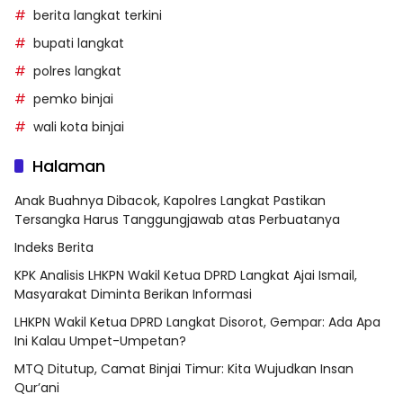
berita langkat terkini
bupati langkat
polres langkat
pemko binjai
wali kota binjai
Halaman
Anak Buahnya Dibacok, Kapolres Langkat Pastikan
Tersangka Harus Tanggungjawab atas Perbuatanya
Indeks Berita
KPK Analisis LHKPN Wakil Ketua DPRD Langkat Ajai Ismail,
Masyarakat Diminta Berikan Informasi
LHKPN Wakil Ketua DPRD Langkat Disorot, Gempar: Ada Apa
Ini Kalau Umpet-Umpetan?
MTQ Ditutup, Camat Binjai Timur: Kita Wujudkan Insan
Qur’ani