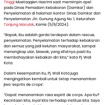
Tinggi
Moetaqqien Hasrimi saat memimpin apel
pada Dinas Pemadam Kebakaran (Damkar) dan
Penyelamatan di halaman kantor Dinas Damkar dan
Penyelamatan Jln. Gunung Agung No. 1, Kelurahan
Tanjung Marulak
, Kamis (5/9/2024).
“Bapak, ibu adalah garda terdepan dalam rescue,
penyelamatan. Penyelamatan terhadap kebakaran
dan semua yang jadi keluhan masyarakat, sampai
menangkap ular, biawak, yang sifatnya pasti itu
membahayakan kebaikan diri kita,” kata Pj. Wali
Kota.
Dalam kesempatan itu, Pj. Wali Kota juga
mengingatkan kembali untuk tetap menanamkan
jiwa ‘esprits de crops’.
“Dapat menanamkan rasa espirit de corps. Apa itu?
Kecintaan kita, loyal kita terhadap institusi kita. Saya