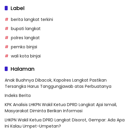
Label
berita langkat terkini
bupati langkat
polres langkat
pemko binjai
wali kota binjai
Halaman
Anak Buahnya Dibacok, Kapolres Langkat Pastikan
Tersangka Harus Tanggungjawab atas Perbuatanya
Indeks Berita
KPK Analisis LHKPN Wakil Ketua DPRD Langkat Ajai Ismail,
Masyarakat Diminta Berikan Informasi
LHKPN Wakil Ketua DPRD Langkat Disorot, Gempar: Ada Apa
Ini Kalau Umpet-Umpetan?