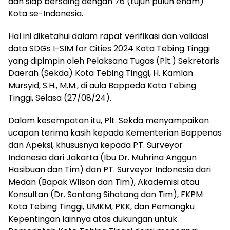
dan siap bersaing dengan 76 (tujuh puluh enam)
Kota se-Indonesia.
Hal ini diketahui dalam rapat verifikasi dan validasi
data SDGs I-SIM for Cities 2024 Kota Tebing Tinggi
yang dipimpin oleh Pelaksana Tugas (Plt.) Sekretaris
Daerah (Sekda) Kota Tebing Tinggi, H. Kamlan
Mursyid, S.H., M.M., di aula Bappeda Kota Tebing
Tinggi, Selasa (27/08/24).
Dalam kesempatan itu, Plt. Sekda menyampaikan
ucapan terima kasih kepada Kementerian Bappenas
dan Apeksi, khususnya kepada PT. Surveyor
Indonesia dari Jakarta (Ibu Dr. Muhrina Anggun
Hasibuan dan Tim) dan PT. Surveyor Indonesia dari
Medan (Bapak Wilson dan Tim), Akademisi atau
Konsultan (Dr. Sontang Sihotang dan Tim), FKPM
Kota Tebing Tinggi, UMKM, PKK, dan Pemangku
Kepentingan lainnya atas dukungan untuk