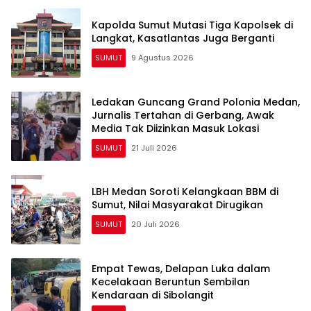
Kapolda Sumut Mutasi Tiga Kapolsek di
Langkat, Kasatlantas Juga Berganti
SUMUT
9 Agustus 2026
Ledakan Guncang Grand Polonia Medan,
Jurnalis Tertahan di Gerbang, Awak
Media Tak Diizinkan Masuk Lokasi
SUMUT
21 Juli 2026
LBH Medan Soroti Kelangkaan BBM di
Sumut, Nilai Masyarakat Dirugikan
SUMUT
20 Juli 2026
Empat Tewas, Delapan Luka dalam
Kecelakaan Beruntun Sembilan
Kendaraan di Sibolangit