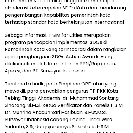
Pemerintah Kota Tebing Tinggi demi mencapai
akselerasi ketercapaian SDGs Kota dan mendorong
pengembangan kapabilitas pemerintah kota
terhadap standar kota berkelanjutan internasional.
Sebagai informasi, I-SIM for Cities merupakan
program pencapaian implementasi SDGs di
Pemerintah Kota yang terintegrasi dalam rangkaian
ajang penghargaan SDGs Action Awards yang
dilaksanakan oleh Kementerian PPN/Bappenas,
Apeksi, dan PT. Surveyor Indonesia.
Turut serta hadir, para Pimpinan OPD atau yang
mewakili, para perwakilan pengurus TP PKK Kota
Tebing Tinggi, Akademisi dr. Muhammad Sontang
Sihotang, Si,M.Si, Ketua Verifikator dan Panelis I-SIM
Dr. Muhrina Anggun Sari Hasibuan, S.Hut,M.Si,
Surveyor Indonesia cabang Tebing Tinggi Wira
Yudanto, S.Si, dan jajarannya, Sekretaris I-SIM