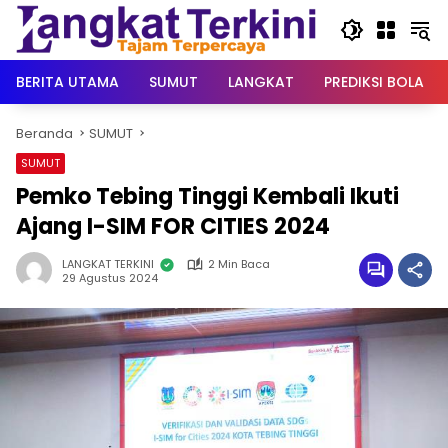
Langsung
ke
konten
BERITA UTAMA
SUMUT
LANGKAT
PREDIKSI BOLA
Beranda
SUMUT
SUMUT
Pemko Tebing Tinggi Kembali Ikuti
Ajang I-SIM FOR CITIES 2024
LANGKAT TERKINI
2 Min Baca
29 Agustus 2024