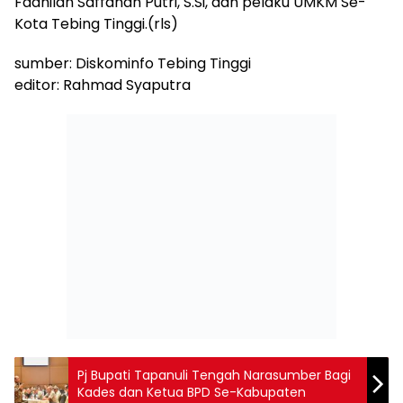
Fadhilah Saffanah Putri, S.Si, dan pelaku UMKM Se-
Kota Tebing Tinggi.(rls)
sumber: Diskominfo Tebing Tinggi
editor: Rahmad Syaputra
Pj Bupati Tapanuli Tengah Narasumber Bagi
Kades dan Ketua BPD Se-Kabupaten