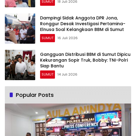
SUMUT
18 Juli 2026
Dampingi Sidak Anggota DPR Jona,
Ronggur Desak Investigasi Pertamina-
Elnusa Soal Kelangkaan BBM di Sumut
SUMUT
16 Juli 2026
Gangguan Distribusi BBM di Sumut Dipicu
Kekurangan Sopir Truk, Bobby: TNI-Polri
Siap Bantu
SUMUT
14 Juli 2026
Popular Posts