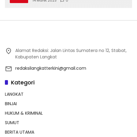
14 Maret 2023
0
Alamat Redaksi: Jalan Lintas Sumatera no 12, Stabat,
Kabupaten Langkat
redaksilangkatterkini@gmail.com
Kategori
LANGKAT
BINJAI
HUKUM & KRIMINAL
SUMUT
BERITA UTAMA