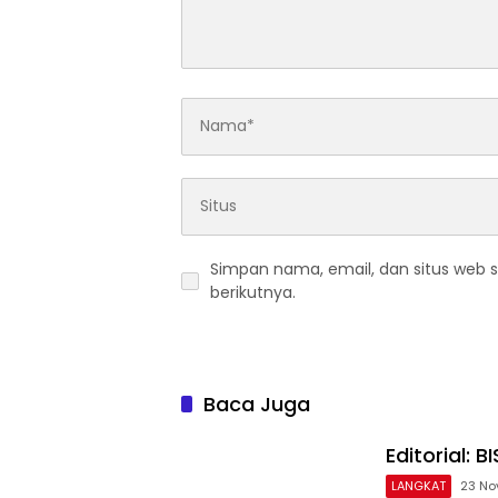
Simpan nama, email, dan situs web 
berikutnya.
Baca Juga
Editorial: 
LANGKAT
23 No