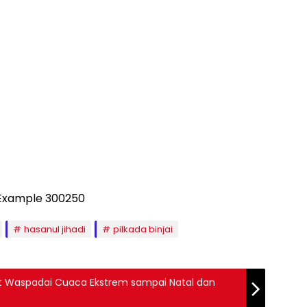
hasanul jihadi
pilkada binjai
 Waspadai Cuaca Ekstrem sampai Natal dan