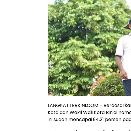
LANGKATTERKINI.COM – Berdasarkan 
Kota dan Wakil Wali Kota Binjai nom
ini sudah mencapai 94,21 persen pa