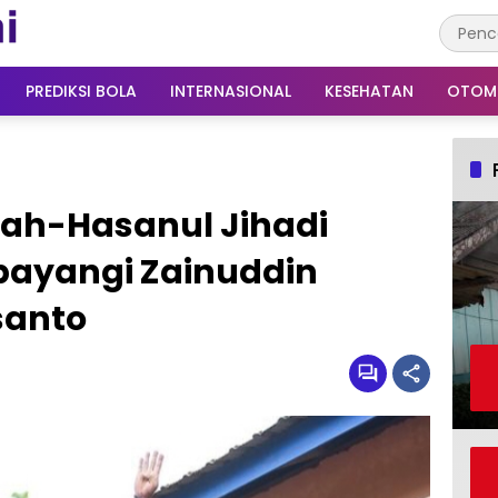
PREDIKSI BOLA
INTERNASIONAL
KESEHATAN
OTOM
ah-Hasanul Jihadi
bayangi Zainuddin
santo