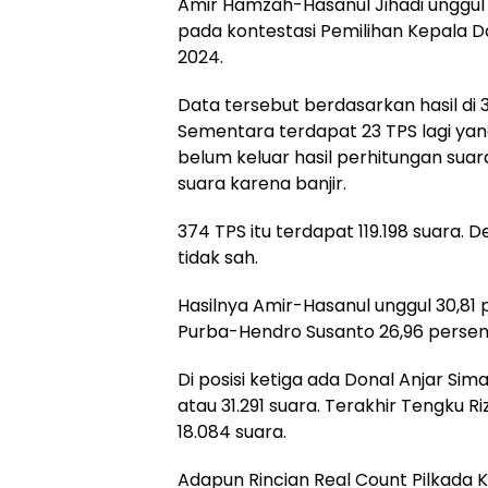
Amir Hamzah-Hasanul Jihadi unggul
pada kontestasi Pemilihan Kepala D
2024.
Data tersebut berdasarkan hasil di 3
Sementara terdapat 23 TPS lagi ya
belum keluar hasil perhitungan su
suara karena banjir.
374 TPS itu terdapat 119.198 suara. D
tidak sah.
Hasilnya Amir-Hasanul unggul 30,81 p
Purba-Hendro Susanto 26,96 persen 
Di posisi ketiga ada Donal Anjar S
atau 31.291 suara. Terakhir Tengku R
18.084 suara.
Adapun Rincian Real Count Pilkada 