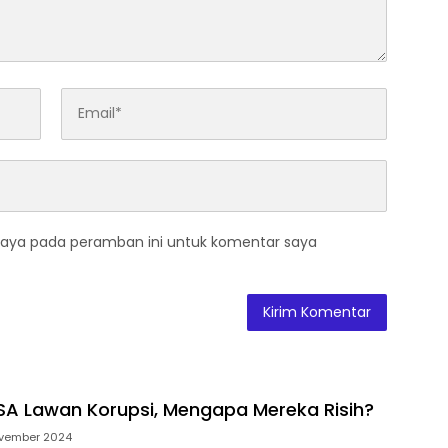
saya pada peramban ini untuk komentar saya
BISA Lawan Korupsi, Mengapa Mereka Risih?
vember 2024