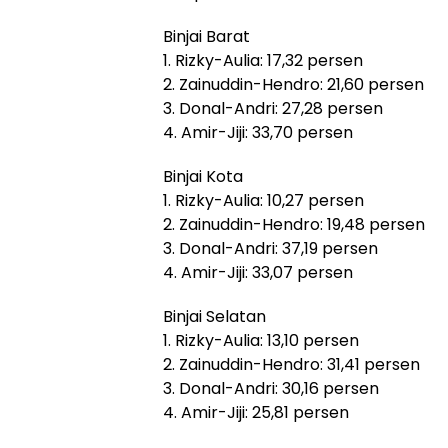
Binjai Barat
1. Rizky-Aulia: 17,32 persen
2. Zainuddin-Hendro: 21,60 persen
3. Donal-Andri: 27,28 persen
4. Amir-Jiji: 33,70 persen
Binjai Kota
1. Rizky-Aulia: 10,27 persen
2. Zainuddin-Hendro: 19,48 persen
3. Donal-Andri: 37,19 persen
4. Amir-Jiji: 33,07 persen
Binjai Selatan
1. Rizky-Aulia: 13,10 persen
2. Zainuddin-Hendro: 31,41 persen
3. Donal-Andri: 30,16 persen
4. Amir-Jiji: 25,81 persen