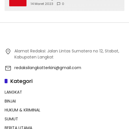
14 Maret 2023
0
Alamat Redaksi: Jalan Lintas Sumatera no 12, Stabat,
Kabupaten Langkat
redaksilangkatterkini@gmail.com
Kategori
LANGKAT
BINJAI
HUKUM & KRIMINAL
SUMUT
BERITA UTAMA