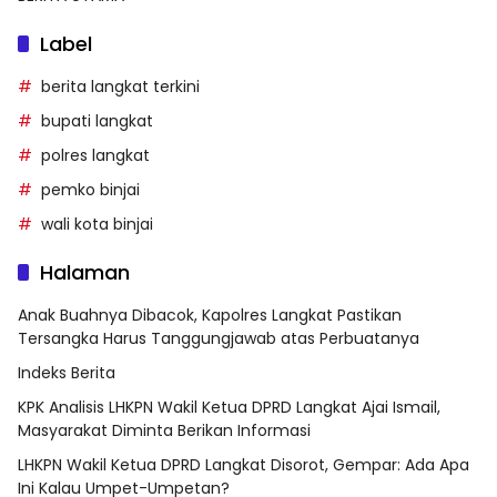
Label
berita langkat terkini
bupati langkat
polres langkat
pemko binjai
wali kota binjai
Halaman
Anak Buahnya Dibacok, Kapolres Langkat Pastikan
Tersangka Harus Tanggungjawab atas Perbuatanya
Indeks Berita
KPK Analisis LHKPN Wakil Ketua DPRD Langkat Ajai Ismail,
Masyarakat Diminta Berikan Informasi
LHKPN Wakil Ketua DPRD Langkat Disorot, Gempar: Ada Apa
Ini Kalau Umpet-Umpetan?