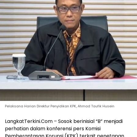
Pelaksana Harian Direktur Penyidikan KPK, Ahmad Taufik Husein
LangkatTerkini.Com – Sosok berinisial “B” menjadi
perhatian dalam konferensi pers Komisi
Pemberantasan Korupsi (KPK) terkait penetapan