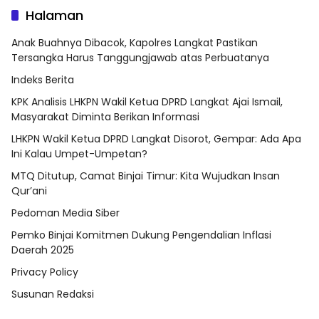
Halaman
Anak Buahnya Dibacok, Kapolres Langkat Pastikan
Tersangka Harus Tanggungjawab atas Perbuatanya
Indeks Berita
KPK Analisis LHKPN Wakil Ketua DPRD Langkat Ajai Ismail,
Masyarakat Diminta Berikan Informasi
LHKPN Wakil Ketua DPRD Langkat Disorot, Gempar: Ada Apa
Ini Kalau Umpet-Umpetan?
MTQ Ditutup, Camat Binjai Timur: Kita Wujudkan Insan
Qur’ani
Pedoman Media Siber
Pemko Binjai Komitmen Dukung Pengendalian Inflasi
Daerah 2025
Privacy Policy
Susunan Redaksi