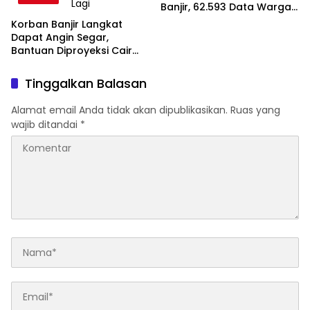
Banjir, 62.593 Data Warga
Sudah Valid
Korban Banjir Langkat
Dapat Angin Segar,
Bantuan Diproyeksi Cair
Dua Bulan Lagi
Tinggalkan Balasan
Alamat email Anda tidak akan dipublikasikan.
Ruas yang
wajib ditandai
*