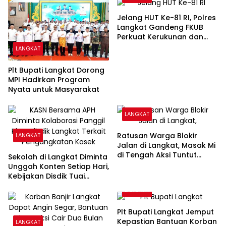
Jelang HUT Ke-81 RI, Polres
Langkat Gandeng FKUB
Perkuat Kerukunan dan
Kamtibmas
LANGKAT
Plt Bupati Langkat Dorong
MPI Hadirkan Program
Nyata untuk Masyarakat
LANGKAT
Ratusan Warga Blokir
LANGKAT
Jalan di Langkat, Masak Mi
di Tengah Aksi Tuntut
Sekolah di Langkat Diminta
Jalan Segera Diaspal
Unggah Konten Setiap Hari,
Kebijakan Disdik Tuai
Sorotan
LANGKAT
Plt Bupati Langkat Jemput
Kepastian Bantuan Korban
LANGKAT