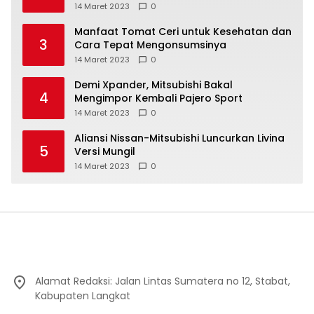
14 Maret 2023
0
Manfaat Tomat Ceri untuk Kesehatan dan
3
Cara Tepat Mengonsumsinya
14 Maret 2023
0
Demi Xpander, Mitsubishi Bakal
4
Mengimpor Kembali Pajero Sport
14 Maret 2023
0
Aliansi Nissan-Mitsubishi Luncurkan Livina
5
Versi Mungil
14 Maret 2023
0
Alamat Redaksi: Jalan Lintas Sumatera no 12, Stabat,
Kabupaten Langkat