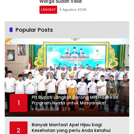
Warga Sudah Valid
LANGKAT
5 Agustus 2026
Popular Posts
Plt Bupati Langkat Dorong MPI Hadirkan
1
Program Nyata untuk Masyarakat
6 Agustus 2026
0
Banyak Manfaat Apel Hijau bagi
2
Kesehatan yang perlu Anda ketahui