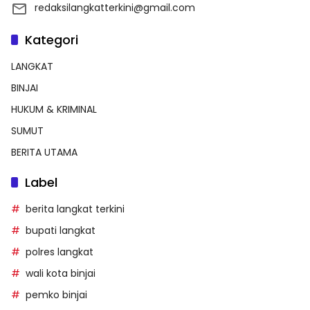
redaksilangkatterkini@gmail.com
Kategori
LANGKAT
BINJAI
HUKUM & KRIMINAL
SUMUT
BERITA UTAMA
Label
berita langkat terkini
bupati langkat
polres langkat
wali kota binjai
pemko binjai