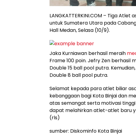
LANGKATTERKINI.COM – Tiga Atlet as
untuk Sumatera Utara pada Cabang O
Hall Medan, Selasa (10/9).
Jaka Kurniawan berhasil meraih
med
Frame 100 poin. Jefry Zen berhasil
Double 15 ball pool putra. Kemudian
Double 8 ball pool putra.
Selamat kepada para atlet biliar as
kebanggaan bagi Kota Binjai dan men
atas semangat serta motivasi tingg
dapat melahirkan atlet-atlet ba
(rls)
sumber: Diskominfo Kota Binjai