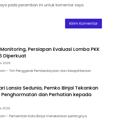
saya pada peramban ini untuk komentar saya
s Monitoring, Persiapan Evaluasi Lomba PKK
 Diperkuat
us 2026
.Com – Tim Penggerak Pemberdayaan dan Kesejahteraan
ari Lansia Sedunia, Pemko Binjai Tekankan
a Penghormatan dan Perhatian kepada
us 2026
Com – Pemerintah Kota Binjai menekankan pentingnya