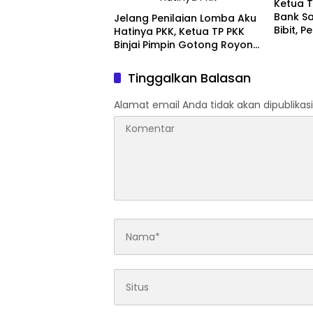
Ketua T
Bank S
Jelang Penilaian Lomba Aku
Bibit, 
Hatinya PKK, Ketua TP PKK
Pangan
Binjai Pimpin Gotong Royong
Percantik Rumah Bibit
Tinggalkan Balasan
Alamat email Anda tidak akan dipublikasi