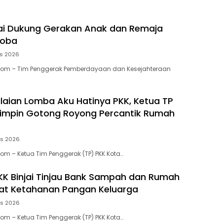
jai Dukung Gerakan Anak dan Remaja
koba
us 2026
.Com – Tim Penggerak Pemberdayaan dan Kesejahteraan
ilaian Lomba Aku Hatinya PKK, Ketua TP
 Pimpin Gotong Royong Percantik Rumah
us 2026
Com – Ketua Tim Penggerak (TP) PKK Kota…
KK Binjai Tinjau Bank Sampah dan Rumah
kuat Ketahanan Pangan Keluarga
us 2026
Com – Ketua Tim Penggerak (TP) PKK Kota…