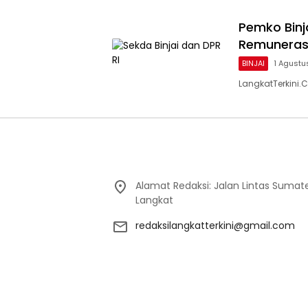
Pemko Binja
Remunerasi
BINJAI
1 Agustu
LangkatTerkini.
Alamat Redaksi: Jalan Lintas Sumat
Langkat
redaksilangkatterkini@gmail.com