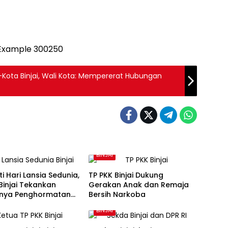
Kota Binjai, Wali Kota: Mempererat Hubungan
BINJAI
ti Hari Lansia Sedunia,
TP PKK Binjai Dukung
injai Tekankan
Gerakan Anak dan Remaja
gnya Penghormatan
Bersih Narkoba
rhatian kepada
BINJAI