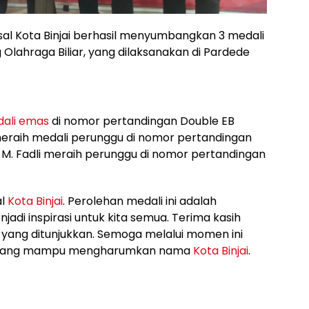
al Kota Binjai berhasil menyumbangkan 3 medali
lahraga Biliar, yang dilaksanakan di Pardede
ali emas
di nomor pertandingan Double EB
 meraih medali perunggu di nomor pertandingan
, M. Fadli meraih perunggu di nomor pertandingan
al
Kota Binjai
. Perolehan medali ini adalah
jadi inspirasi untuk kita semua. Terima kasih
i yang ditunjukkan. Semoga melalui momen ini
ru yang mampu mengharumkan nama
Kota Binjai
.