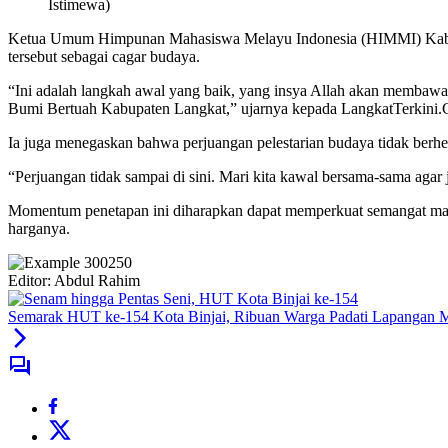
Istimewa)
Ketua Umum Himpunan Mahasiswa Melayu Indonesia (HIMMI) Kabupate
tersebut sebagai cagar budaya.
“Ini adalah langkah awal yang baik, yang insya Allah akan membaw
Bumi Bertuah Kabupaten Langkat,” ujarnya kepada LangkatTerkini.
Ia juga menegaskan bahwa perjuangan pelestarian budaya tidak berhent
“Perjuangan tidak sampai di sini. Mari kita kawal bersama-sama agar 
Momentum penetapan ini diharapkan dapat memperkuat semangat masyara
harganya.
Editor: Abdul Rahim
Semarak HUT ke-154 Kota Binjai, Ribuan Warga Padati Lapangan 