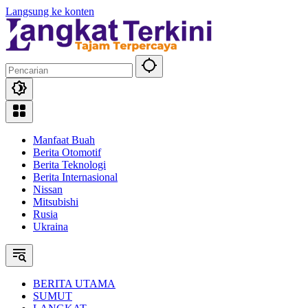
Langsung ke konten
Manfaat Buah
Berita Otomotif
Berita Teknologi
Berita Internasional
Nissan
Mitsubishi
Rusia
Ukraina
BERITA UTAMA
SUMUT