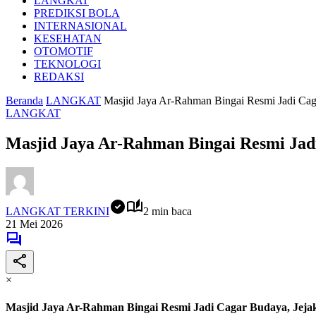
LANGKAT
PREDIKSI BOLA
INTERNASIONAL
KESEHATAN
OTOMOTIF
TEKNOLOGI
REDAKSI
Beranda
LANGKAT
Masjid Jaya Ar-Rahman Bingai Resmi Jadi Cag
LANGKAT
Masjid Jaya Ar-Rahman Bingai Resmi Jad
LANGKAT TERKINI
2 min baca
21 Mei 2026
×
Masjid Jaya Ar-Rahman Bingai Resmi Jadi Cagar Budaya, Jeja