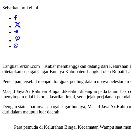
Sebarkan artikel ini
LangkatTerkini.com – Kabar membanggakan datang dari Kelurahan B
ditetapkan sebagai Cagar Budaya Kabupaten Langkat oleh Bupati La
Penetapan tersebut menjadi tonggak penting dalam upaya pelestaria
Masjid Jaya Ar-Rahman Bingai diketahui dibangun pada tahun 1775 ol
menyimpan nilai historis, kearifan lokal, serta jejak perjalanan pera
Dengan status barunya sebagai cagar budaya, Masjid Jaya Ar-Rahman Bi
dari dalam maupun luar daerah.
Para pemuda di Kelurahan Bingai Kecamatan Wampu saat men