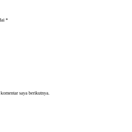
dai
*
 komentar saya berikutnya.