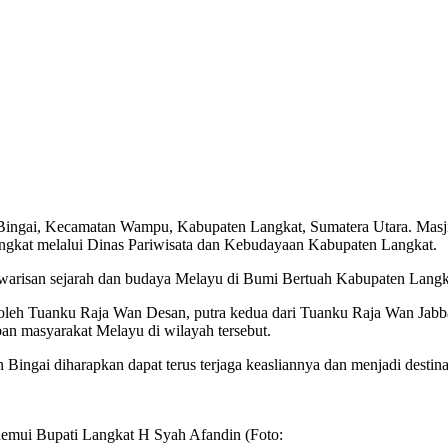
ingai, Kecamatan Wampu, Kabupaten Langkat, Sumatera Utara. Masji
ngkat melalui Dinas Pariwisata dan Kebudayaan Kabupaten Langkat.
n warisan sejarah dan budaya Melayu di Bumi Bertuah Kabupaten Langk
eh Tuanku Raja Wan Desan, putra kedua dari Tuanku Raja Wan Jabbar. 
daban masyarakat Melayu di wilayah tersebut.
ngai diharapkan dapat terus terjaga keasliannya dan menjadi destinasi
emui Bupati Langkat H Syah Afandin (Foto: