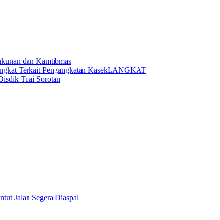
ukunan dan Kamtibmas
LANGKAT
Disdik Tuai Sorotan
tut Jalan Segera Diaspal