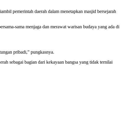
mbil pemerintah daerah dalam menetapkan masjid bersejarah
 bersama-sama menjaga dan merawat warisan budaya yang ada di
ntungan pribadi,” pungkasnya.
rah sebagai bagian dari kekayaan bangsa yang tidak ternilai