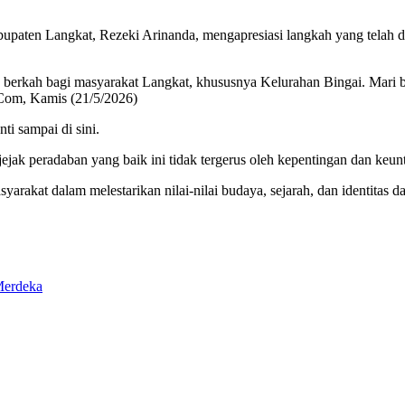
n Langkat, Rezeki Arinanda, mengapresiasi langkah yang telah dia
a berkah bagi masyarakat Langkat, khususnya Kelurahan Bingai. Mari
Com, Kamis (21/5/2026)
i sampai di sini.
jejak peradaban yang baik ini tidak tergerus oleh kepentingan dan keu
kat dalam melestarikan nilai-nilai budaya, sejarah, dan identitas dae
Merdeka