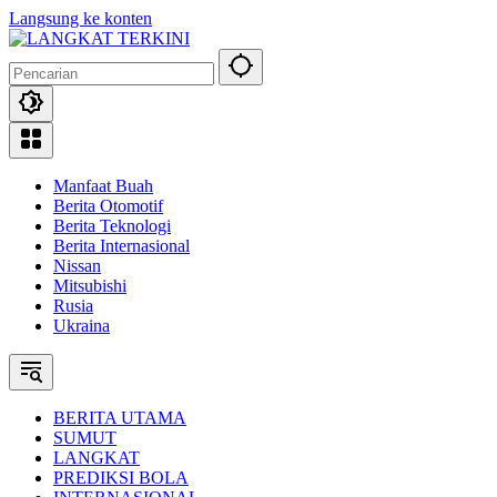
Langsung ke konten
Manfaat Buah
Berita Otomotif
Berita Teknologi
Berita Internasional
Nissan
Mitsubishi
Rusia
Ukraina
BERITA UTAMA
SUMUT
LANGKAT
PREDIKSI BOLA