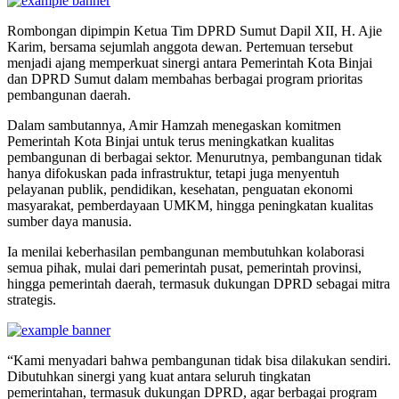
Rombongan dipimpin Ketua Tim DPRD Sumut Dapil XII, H. Ajie
Karim, bersama sejumlah anggota dewan. Pertemuan tersebut
menjadi ajang memperkuat sinergi antara Pemerintah Kota Binjai
dan DPRD Sumut dalam membahas berbagai program prioritas
pembangunan daerah.
Dalam sambutannya, Amir Hamzah menegaskan komitmen
Pemerintah Kota Binjai untuk terus meningkatkan kualitas
pembangunan di berbagai sektor. Menurutnya, pembangunan tidak
hanya difokuskan pada infrastruktur, tetapi juga menyentuh
pelayanan publik, pendidikan, kesehatan, penguatan ekonomi
masyarakat, pemberdayaan UMKM, hingga peningkatan kualitas
sumber daya manusia.
Ia menilai keberhasilan pembangunan membutuhkan kolaborasi
semua pihak, mulai dari pemerintah pusat, pemerintah provinsi,
hingga pemerintah daerah, termasuk dukungan DPRD sebagai mitra
strategis.
“Kami menyadari bahwa pembangunan tidak bisa dilakukan sendiri.
Dibutuhkan sinergi yang kuat antara seluruh tingkatan
pemerintahan, termasuk dukungan DPRD, agar berbagai program