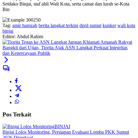
Setdako Binjai, staf ahli Wali Kota, serta camat dan lurah se-Kota
Bin
Tag:
amir hamzah
berita langkat terkini
dprd sumut
kunker
wali kota
binjai
Editor: Abdul Rahim
Bangkit dari Ujian, Tiorita Ajak ASN Langkat Perkuat Integritas
dan Kepercayaan Publik
Pos Terkait
BINJAI
Binjai Lolos Monitoring, Persiapan Evaluasi Lomba PKK Sumut
2026 Diperkuat