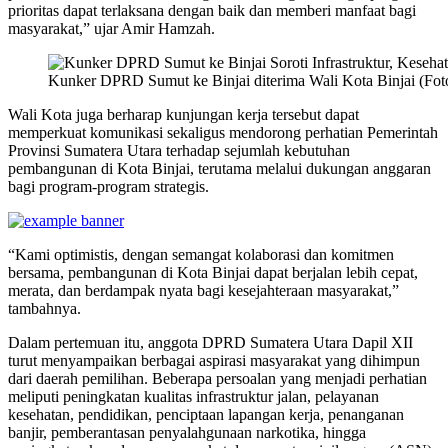
prioritas dapat terlaksana dengan baik dan memberi manfaat bagi
masyarakat,” ujar Amir Hamzah.
Kunker DPRD Sumut ke Binjai diterima Wali Kota Binjai (Fot
Wali Kota juga berharap kunjungan kerja tersebut dapat
memperkuat komunikasi sekaligus mendorong perhatian Pemerintah
Provinsi Sumatera Utara terhadap sejumlah kebutuhan
pembangunan di Kota Binjai, terutama melalui dukungan anggaran
bagi program-program strategis.
“Kami optimistis, dengan semangat kolaborasi dan komitmen
bersama, pembangunan di Kota Binjai dapat berjalan lebih cepat,
merata, dan berdampak nyata bagi kesejahteraan masyarakat,”
tambahnya.
Dalam pertemuan itu, anggota DPRD Sumatera Utara Dapil XII
turut menyampaikan berbagai aspirasi masyarakat yang dihimpun
dari daerah pemilihan. Beberapa persoalan yang menjadi perhatian
meliputi peningkatan kualitas infrastruktur jalan, pelayanan
kesehatan, pendidikan, penciptaan lapangan kerja, penanganan
banjir, pemberantasan penyalahgunaan narkotika, hingga