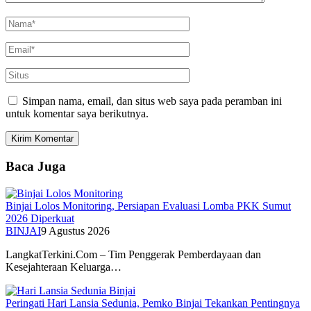
Simpan nama, email, dan situs web saya pada peramban ini
untuk komentar saya berikutnya.
Baca Juga
Binjai Lolos Monitoring, Persiapan Evaluasi Lomba PKK Sumut
2026 Diperkuat
BINJAI
9 Agustus 2026
LangkatTerkini.Com – Tim Penggerak Pemberdayaan dan
Kesejahteraan Keluarga…
Peringati Hari Lansia Sedunia, Pemko Binjai Tekankan Pentingnya