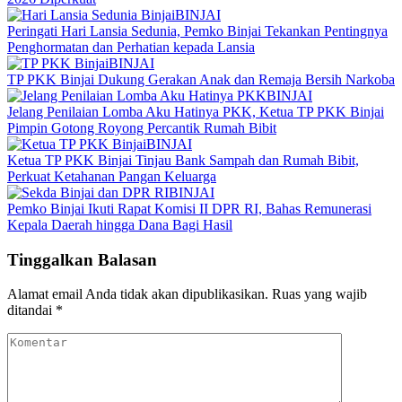
BINJAI
Peringati Hari Lansia Sedunia, Pemko Binjai Tekankan Pentingnya
Penghormatan dan Perhatian kepada Lansia
BINJAI
TP PKK Binjai Dukung Gerakan Anak dan Remaja Bersih Narkoba
BINJAI
Jelang Penilaian Lomba Aku Hatinya PKK, Ketua TP PKK Binjai
Pimpin Gotong Royong Percantik Rumah Bibit
BINJAI
Ketua TP PKK Binjai Tinjau Bank Sampah dan Rumah Bibit,
Perkuat Ketahanan Pangan Keluarga
BINJAI
Pemko Binjai Ikuti Rapat Komisi II DPR RI, Bahas Remunerasi
Kepala Daerah hingga Dana Bagi Hasil
Tinggalkan Balasan
Alamat email Anda tidak akan dipublikasikan.
Ruas yang wajib
ditandai
*