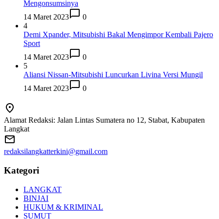
Mengonsumsinya
14 Maret 2023
0
4
Demi Xpander, Mitsubishi Bakal Mengimpor Kembali Pajero
Sport
14 Maret 2023
0
5
Aliansi Nissan-Mitsubishi Luncurkan Livina Versi Mungil
14 Maret 2023
0
Alamat Redaksi: Jalan Lintas Sumatera no 12, Stabat, Kabupaten
Langkat
redaksilangkatterkini@gmail.com
Kategori
LANGKAT
BINJAI
HUKUM & KRIMINAL
SUMUT