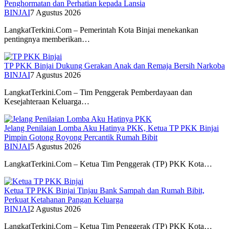
Penghormatan dan Perhatian kepada Lansia
BINJAI
7 Agustus 2026
LangkatTerkini.Com – Pemerintah Kota Binjai menekankan
pentingnya memberikan…
TP PKK Binjai Dukung Gerakan Anak dan Remaja Bersih Narkoba
BINJAI
7 Agustus 2026
LangkatTerkini.Com – Tim Penggerak Pemberdayaan dan
Kesejahteraan Keluarga…
Jelang Penilaian Lomba Aku Hatinya PKK, Ketua TP PKK Binjai
Pimpin Gotong Royong Percantik Rumah Bibit
BINJAI
5 Agustus 2026
LangkatTerkini.Com – Ketua Tim Penggerak (TP) PKK Kota…
Ketua TP PKK Binjai Tinjau Bank Sampah dan Rumah Bibit,
Perkuat Ketahanan Pangan Keluarga
BINJAI
2 Agustus 2026
LangkatTerkini.Com – Ketua Tim Penggerak (TP) PKK Kota…