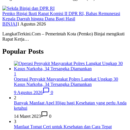
Pemko Binjai Ikuti Rapat Komisi II DPR RI, Bahas Remunerasi
Kepala Daerah hingga Dana Bagi Hasil
BINJAI
1 Agustus 2026
LangkatTerkini.Com – Pemerintah Kota (Pemko) Binjai mengikuti
Rapat Kerja…
Popular Posts
1
Operasi Penyakit Masyarakat Polres Langkat Ungkap 30
Kasus Narkoba, 34 Tersangka Diamankan
9 Agustus 2026
0
2
Banyak Manfaat Apel Hijau bagi Kesehatan yang perlu Anda
ketahui
14 Maret 2023
0
3
Manfaat Tomat Ceri untuk Kesehatan dan Cara Tepat