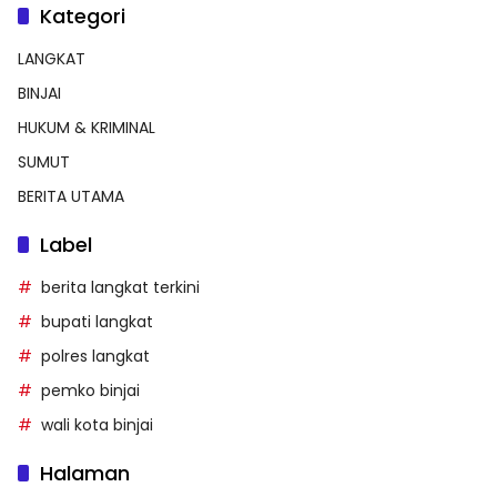
Kategori
LANGKAT
BINJAI
HUKUM & KRIMINAL
SUMUT
BERITA UTAMA
Label
berita langkat terkini
bupati langkat
polres langkat
pemko binjai
wali kota binjai
Halaman