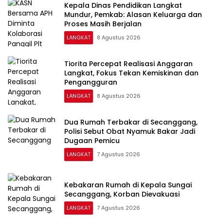
Kepala Dinas Pendidikan Langkat
Mundur, Pemkab: Alasan Keluarga dan
Proses Masih Berjalan
LANGKAT
8 Agustus 2026
Tiorita Percepat Realisasi Anggaran
Langkat, Fokus Tekan Kemiskinan dan
Pengangguran
LANGKAT
8 Agustus 2026
Dua Rumah Terbakar di Secanggang,
Polisi Sebut Obat Nyamuk Bakar Jadi
Dugaan Pemicu
LANGKAT
7 Agustus 2026
Kebakaran Rumah di Kepala Sungai
Secanggang, Korban Dievakuasi
LANGKAT
7 Agustus 2026