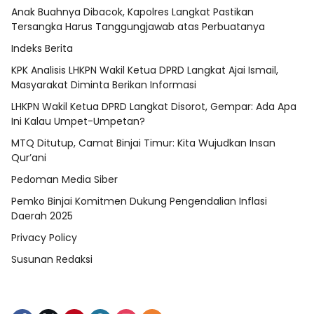
Anak Buahnya Dibacok, Kapolres Langkat Pastikan
Tersangka Harus Tanggungjawab atas Perbuatanya
Indeks Berita
KPK Analisis LHKPN Wakil Ketua DPRD Langkat Ajai Ismail,
Masyarakat Diminta Berikan Informasi
LHKPN Wakil Ketua DPRD Langkat Disorot, Gempar: Ada Apa
Ini Kalau Umpet-Umpetan?
MTQ Ditutup, Camat Binjai Timur: Kita Wujudkan Insan
Qur’ani
Pedoman Media Siber
Pemko Binjai Komitmen Dukung Pengendalian Inflasi
Daerah 2025
Privacy Policy
Susunan Redaksi