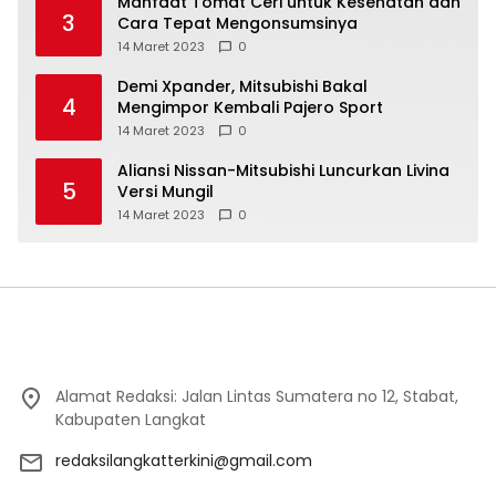
Manfaat Tomat Ceri untuk Kesehatan dan
3
Cara Tepat Mengonsumsinya
14 Maret 2023
0
Demi Xpander, Mitsubishi Bakal
4
Mengimpor Kembali Pajero Sport
14 Maret 2023
0
Aliansi Nissan-Mitsubishi Luncurkan Livina
5
Versi Mungil
14 Maret 2023
0
Alamat Redaksi: Jalan Lintas Sumatera no 12, Stabat,
Kabupaten Langkat
redaksilangkatterkini@gmail.com