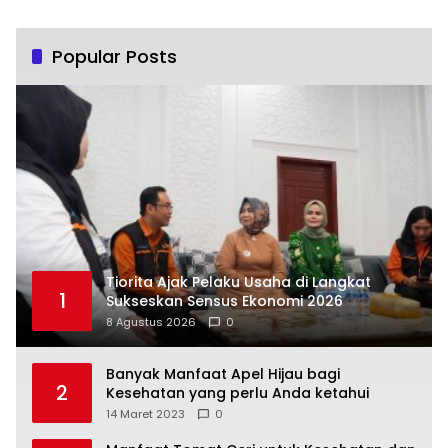
Popular Posts
Tiorita Ajak Pelaku Usaha di Langkat
1
Sukseskan Sensus Ekonomi 2026
8 Agustus 2026
0
Banyak Manfaat Apel Hijau bagi
2
Kesehatan yang perlu Anda ketahui
14 Maret 2023
0