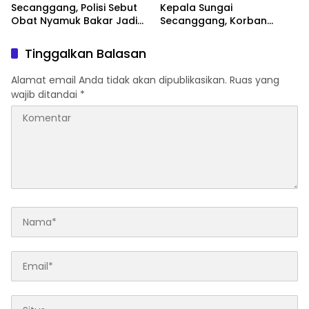
Secanggang, Polisi Sebut
Kepala Sungai
Obat Nyamuk Bakar Jadi
Secanggang, Korban
Dugaan Pemicu
Dievakuasi
Tinggalkan Balasan
Alamat email Anda tidak akan dipublikasikan.
Ruas yang
wajib ditandai
*