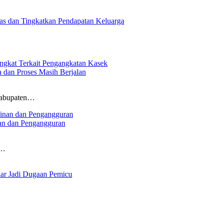
 dan Tingkatkan Pendapatan Keluarga
 dan Proses Masih Berjalan
 Kabupaten…
nan dan Pengangguran
a…
ar Jadi Dugaan Pemicu