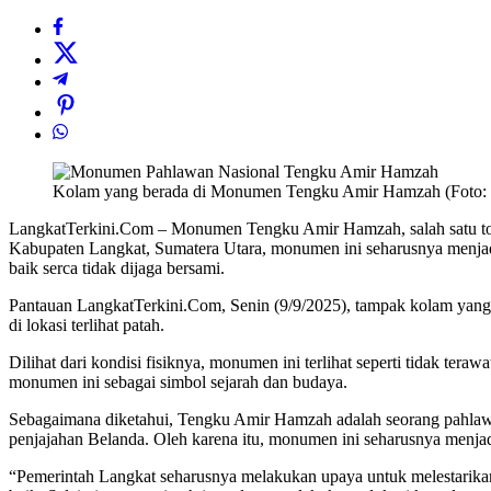
Kolam yang berada di Monumen Tengku Amir Hamzah (Foto: L
LangkatTerkini.Com – Monumen Tengku Amir Hamzah, salah satu toko
Kabupaten Langkat, Sumatera Utara, monumen ini seharusnya menjad
baik serca tidak dijaga bersami.
Pantauan LangkatTerkini.Com, Senin (9/9/2025), tampak kolam yang 
di lokasi terlihat patah.
Dilihat dari kondisi fisiknya, monumen ini terlihat seperti tidak tera
monumen ini sebagai simbol sejarah dan budaya.
Sebagaimana diketahui, Tengku Amir Hamzah adalah seorang pahlawan
penjajahan Belanda. Oleh karena itu, monumen ini seharusnya menja
“Pemerintah Langkat seharusnya melakukan upaya untuk melestarika