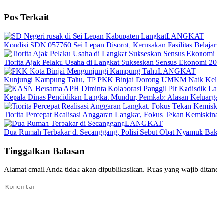
Pos Terkait
LANGKAT
Kondisi SDN 057760 Sei Lepan Disorot, Kerusakan Fasilitas Belajar 
Tiorita Ajak Pelaku Usaha di Langkat Sukseskan Sensus Ekonomi 2
LANGKAT
Kunjungi Kampung Tahu, TP PKK Binjai Dorong UMKM Naik Kelas
Kepala Dinas Pendidikan Langkat Mundur, Pemkab: Alasan Keluarga
Tiorita Percepat Realisasi Anggaran Langkat, Fokus Tekan Kemiski
LANGKAT
Dua Rumah Terbakar di Secanggang, Polisi Sebut Obat Nyamuk Bak
Tinggalkan Balasan
Alamat email Anda tidak akan dipublikasikan.
Ruas yang wajib ditan