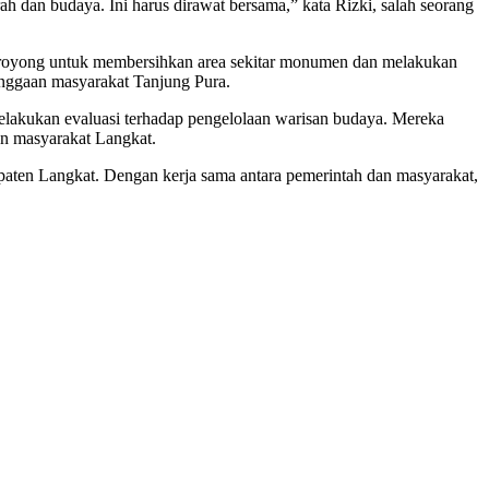
h dan budaya. Ini harus dirawat bersama,” kata Rizki, salah seorang
g-royong untuk membersihkan area sekitar monumen dan melakukan
anggaan masyarakat Tanjung Pura.
akukan evaluasi terhadap pengelolaan warisan budaya. Mereka
n masyarakat Langkat.
aten Langkat. Dengan kerja sama antara pemerintah dan masyarakat,