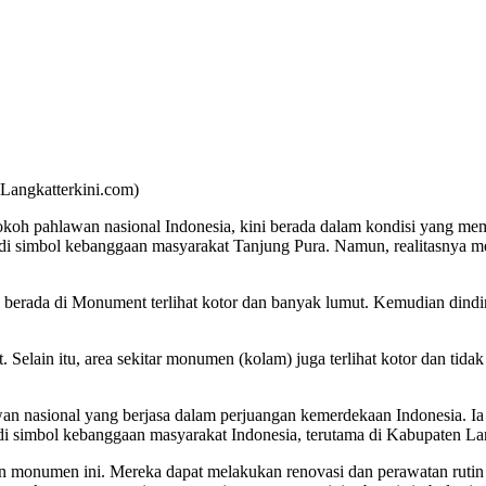
angkatterkini.com)
h pahlawan nasional Indonesia, kini berada dalam kondisi yang mempr
i simbol kebanggaan masyarakat Tanjung Pura. Namun, realitasnya m
berada di Monument terlihat kotor dan banyak lumut. Kemudian dindin
wat. Selain itu, area sekitar monumen (kolam) juga terlihat kotor dan ti
 nasional yang berjasa dalam perjuangan kemerdekaan Indonesia. Ia 
di simbol kebanggaan masyarakat Indonesia, terutama di Kabupaten La
n monumen ini. Mereka dapat melakukan renovasi dan perawatan ruti