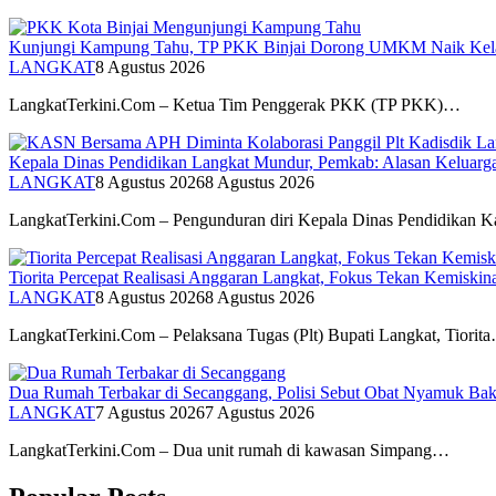
Kunjungi Kampung Tahu, TP PKK Binjai Dorong UMKM Naik Kelas
LANGKAT
8 Agustus 2026
LangkatTerkini.Com – Ketua Tim Penggerak PKK (TP PKK)…
Kepala Dinas Pendidikan Langkat Mundur, Pemkab: Alasan Keluarga
LANGKAT
8 Agustus 2026
8 Agustus 2026
LangkatTerkini.Com – Pengunduran diri Kepala Dinas Pendidikan
Tiorita Percepat Realisasi Anggaran Langkat, Fokus Tekan Kemiski
LANGKAT
8 Agustus 2026
8 Agustus 2026
LangkatTerkini.Com – Pelaksana Tugas (Plt) Bupati Langkat, Tiorit
Dua Rumah Terbakar di Secanggang, Polisi Sebut Obat Nyamuk Bak
LANGKAT
7 Agustus 2026
7 Agustus 2026
LangkatTerkini.Com – Dua unit rumah di kawasan Simpang…