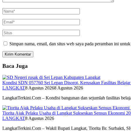
Simpan nama, email, dan situs web saya pada peramban ini untuk
Baca Juga
Kondisi SDN 057760 Sei Lepan Disorot, Kerusakan Fasilitas Belajar 
LANGKAT
8 Agustus 2026
8 Agustus 2026
LangkatTerkini.Com – Kondisi bangunan dan sejumlah fasilitas bela
Tiorita Ajak Pelaku Usaha di Langkat Sukseskan Sensus Ekonomi 2
LANGKAT
8 Agustus 2026
LangkatTerkini.Com – Wakil Bupati Langkat, Tiorita Br. Surbakti, 