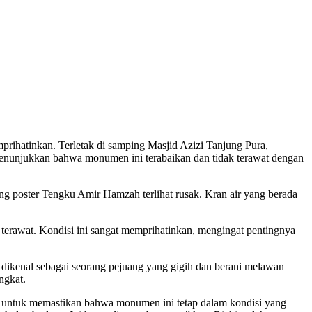
ihatinkan. Terletak di samping Masjid Azizi Tanjung Pura,
enunjukkan bahwa monumen ini terabaikan dan tidak terawat dengan
g poster Tengku Amir Hamzah terlihat rusak. Kran air yang berada
dak terawat. Kondisi ini sangat memprihatinkan, mengingat pentingnya
dikenal sebagai seorang pejuang yang gigih dan berani melawan
ngkat.
n untuk memastikan bahwa monumen ini tetap dalam kondisi yang