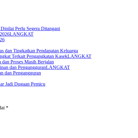
Dinilai Perlu Segera Ditangani
LANGKAT
026
 dan Tingkatkan Pendapatan Keluarga
LANGKAT
 dan Proses Masih Berjalan
LANGKAT
nan dan Pengangguran
ar Jadi Dugaan Pemicu
dai
*