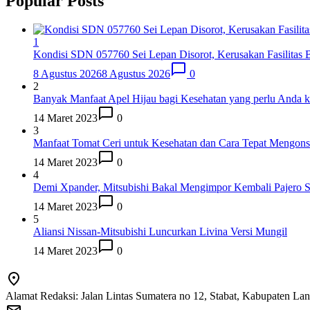
Popular Posts
1
Kondisi SDN 057760 Sei Lepan Disorot, Kerusakan Fasilitas Be
8 Agustus 2026
8 Agustus 2026
0
2
Banyak Manfaat Apel Hijau bagi Kesehatan yang perlu Anda k
14 Maret 2023
0
3
Manfaat Tomat Ceri untuk Kesehatan dan Cara Tepat Mengon
14 Maret 2023
0
4
Demi Xpander, Mitsubishi Bakal Mengimpor Kembali Pajero S
14 Maret 2023
0
5
Aliansi Nissan-Mitsubishi Luncurkan Livina Versi Mungil
14 Maret 2023
0
Alamat Redaksi: Jalan Lintas Sumatera no 12, Stabat, Kabupaten La