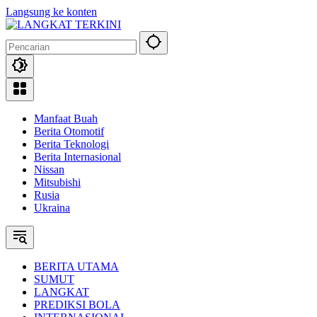
Langsung ke konten
Manfaat Buah
Berita Otomotif
Berita Teknologi
Berita Internasional
Nissan
Mitsubishi
Rusia
Ukraina
BERITA UTAMA
SUMUT
LANGKAT
PREDIKSI BOLA