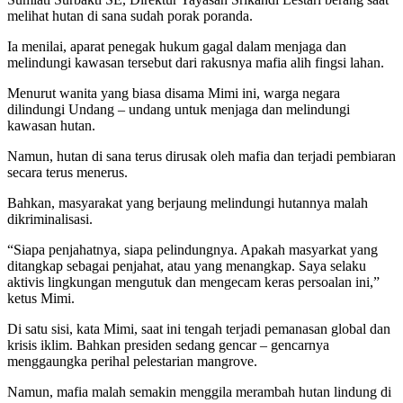
melihat hutan di sana sudah porak poranda.
Ia menilai, aparat penegak hukum gagal dalam menjaga dan
melindungi kawasan tersebut dari rakusnya mafia alih fingsi lahan.
Menurut wanita yang biasa disama Mimi ini, warga negara
dilindungi Undang – undang untuk menjaga dan melindungi
kawasan hutan.
Namun, hutan di sana terus dirusak oleh mafia dan terjadi pembiaran
secara terus menerus.
Bahkan, masyarakat yang berjaung melindungi hutannya malah
dikriminalisasi.
“Siapa penjahatnya, siapa pelindungnya. Apakah masyarkat yang
ditangkap sebagai penjahat, atau yang menangkap. Saya selaku
aktivis lingkungan mengutuk dan mengecam keras persoalan ini,”
ketus Mimi.
Di satu sisi, kata Mimi, saat ini tengah terjadi pemanasan global dan
krisis iklim. Bahkan presiden sedang gencar – gencarnya
menggaungka perihal pelestarian mangrove.
Namun, mafia malah semakin menggila merambah hutan lindung di