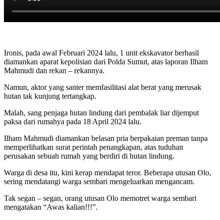
Ironis, pada awal Februari 2024 lalu, 1 unit ekskavator berhasil
diamankan aparat kepolisian dari Polda Sumut, atas laporan Ilham
Mahmudi dan rekan – rekannya.
Namun, aktor yang santer memfasilitasi alat berat yang merusak
hutan tak kunjung tertangkap.
Malah, sang penjaga hutan lindung dari pembalak liar dijemput
paksa dari rumahya pada 18 April 2024 lalu.
Ilham Mahmudi diamankan belasan pria berpakaian preman tanpa
memperlihatkan surat perintah penangkapan, atas tuduhan
perusakan sebuah rumah yang berdiri di hutan lindung.
Warga di desa itu, kini kerap mendapat teror. Beberapa utusan Olo,
sering mendatangi warga sembari mengeluarkan mengancam.
Tak segan – segan, orang utusan Olo memotret warga sembari
mengatakan “Awas kalian!!!”.