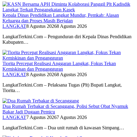
Kepala Dinas Pendidikan Langkat Mundur, Pemkab: Alasan
Keluarga dan Proses Masih Berjalan
LANGKAT
8 Agustus 2026
8 Agustus 2026
LangkatTerkini.Com – Pengunduran diri Kepala Dinas Pendidikan
Kabupaten…
Tiorita Percepat Realisasi Anggaran Langkat, Fokus Tekan
Kemiskinan dan Pengangguran
LANGKAT
8 Agustus 2026
8 Agustus 2026
LangkatTerkini.Com – Pelaksana Tugas (Plt) Bupati Langkat,
Tiorita…
Dua Rumah Terbakar di Secanggang, Polisi Sebut Obat Nyamuk
Bakar Jadi Dugaan Pemicu
LANGKAT
7 Agustus 2026
7 Agustus 2026
LangkatTerkini.Com – Dua unit rumah di kawasan Simpang…