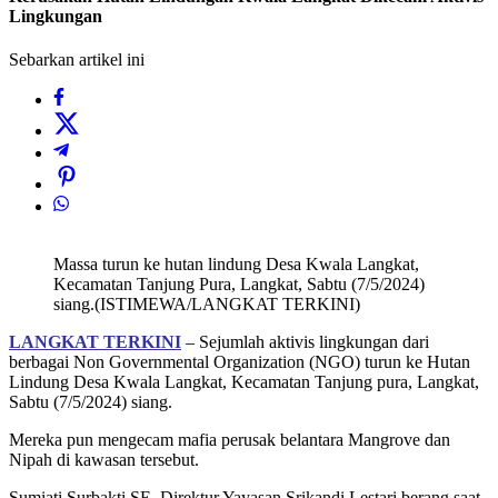
Lingkungan
Sebarkan artikel ini
Massa turun ke hutan lindung Desa Kwala Langkat,
Kecamatan Tanjung Pura, Langkat, Sabtu (7/5/2024)
siang.(ISTIMEWA/LANGKAT TERKINI)
LANGKAT TERKINI
– Sejumlah aktivis lingkungan dari
berbagai Non Governmental Organization (NGO) turun ke Hutan
Lindung Desa Kwala Langkat, Kecamatan Tanjung pura, Langkat,
Sabtu (7/5/2024) siang.
Mereka pun mengecam mafia perusak belantara Mangrove dan
Nipah di kawasan tersebut.
Sumiati Surbakti SE, Direktur Yayasan Srikandi Lestari berang saat