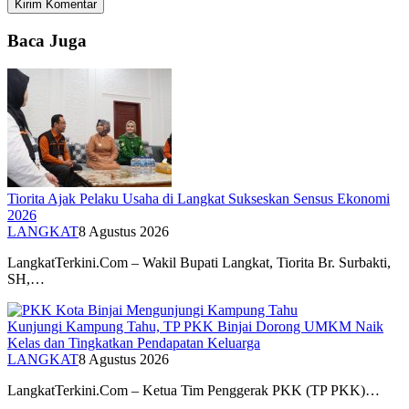
Baca Juga
Tiorita Ajak Pelaku Usaha di Langkat Sukseskan Sensus Ekonomi
2026
LANGKAT
8 Agustus 2026
LangkatTerkini.Com – Wakil Bupati Langkat, Tiorita Br. Surbakti,
SH,…
Kunjungi Kampung Tahu, TP PKK Binjai Dorong UMKM Naik
Kelas dan Tingkatkan Pendapatan Keluarga
LANGKAT
8 Agustus 2026
LangkatTerkini.Com – Ketua Tim Penggerak PKK (TP PKK)…