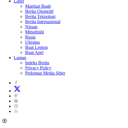
Label
Manfaat Buah
Berita Otomotif
Berita Teknologi
Berita Internasional
Nissan
Mitsubishi
Rusia
Ukraina
Buat Lemon
Buat Apel
Laman
Indeks Berita
Privacy Policy
Pedoman Media Siber