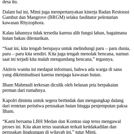
desa itu.
Dalam hal ini, Mimi juga mempertanyakan kinerja Badan Restorasi
Gambut dan Mangrove (BRGM) selaku fasilitator pelestarian
kawasan Rhyzophora.
Kalau lahannya tidak tersedia karena alih fungsi lahan, bagaimana
hutan bakau dilestarikan.
“Saat ini, kita tengah berupaya untuk melindungi paru – paru dunia,
paru – paru kita sendiri. Kita juga tengah menolak bencana, namun
saat ini terjadi kita malah mengundang bencana,” tegasnya.
Aktivis wanita ini medapat informasi, bahwa ada warga di sana
yang dikriminalisasi karena menjaga kawasan hutan.
Ilham Mahmudi terkesan diculik oleh belasan pria berpakaian
preman dari rumahnya.
Kapolri diminta untuk segera bertindak dan mengungkap dalang
dari rentetan peristiwa perusakan hutan hingga penjemputan paksa
Ilham.
“Kami bersama LBH Medan dan Kontras siap terus mengawal
proses ini. Kita akan terus suarakan terkait ketidakadilan dan
perusakan lingkungan di wilayah ini,” tutur Mimi.