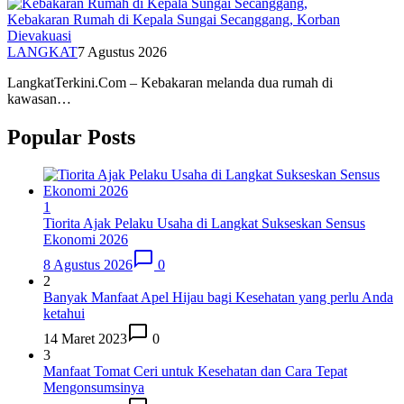
Kebakaran Rumah di Kepala Sungai Secanggang, Korban
Dievakuasi
LANGKAT
7 Agustus 2026
LangkatTerkini.Com – Kebakaran melanda dua rumah di
kawasan…
Popular Posts
1
Tiorita Ajak Pelaku Usaha di Langkat Sukseskan Sensus
Ekonomi 2026
8 Agustus 2026
0
2
Banyak Manfaat Apel Hijau bagi Kesehatan yang perlu Anda
ketahui
14 Maret 2023
0
3
Manfaat Tomat Ceri untuk Kesehatan dan Cara Tepat
Mengonsumsinya