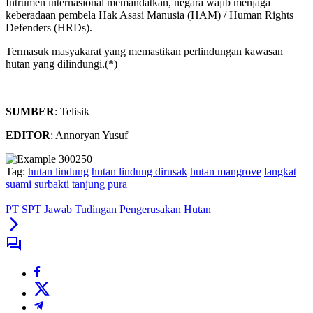
Intrumen internasional memandatkan, negara wajib menjaga
keberadaan pembela Hak Asasi Manusia (HAM) / Human Rights
Defenders (HRDs).
Termasuk masyakarat yang memastikan perlindungan kawasan
hutan yang dilindungi.(*)
SUMBER
: Telisik
EDITOR
: Annoryan Yusuf
Tag:
hutan lindung
hutan lindung dirusak
hutan mangrove
langkat
suami surbakti
tanjung pura
PT SPT Jawab Tudingan Pengerusakan Hutan