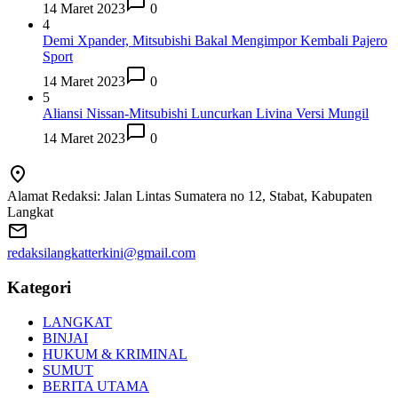
14 Maret 2023
0
4
Demi Xpander, Mitsubishi Bakal Mengimpor Kembali Pajero
Sport
14 Maret 2023
0
5
Aliansi Nissan-Mitsubishi Luncurkan Livina Versi Mungil
14 Maret 2023
0
Alamat Redaksi: Jalan Lintas Sumatera no 12, Stabat, Kabupaten
Langkat
redaksilangkatterkini@gmail.com
Kategori
LANGKAT
BINJAI
HUKUM & KRIMINAL
SUMUT
BERITA UTAMA