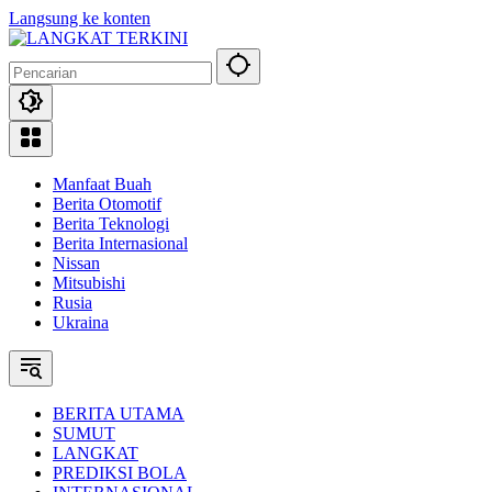
Langsung ke konten
Manfaat Buah
Berita Otomotif
Berita Teknologi
Berita Internasional
Nissan
Mitsubishi
Rusia
Ukraina
BERITA UTAMA
SUMUT
LANGKAT
PREDIKSI BOLA