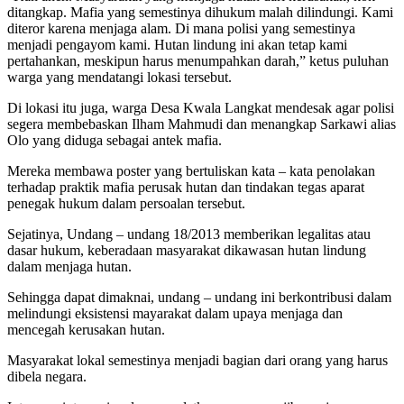
ditangkap. Mafia yang semestinya dihukum malah dilindungi. Kami
diteror karena menjaga alam. Di mana polisi yang semestinya
menjadi pengayom kami. Hutan lindung ini akan tetap kami
pertahankan, meskipun harus menumpahkan darah,” ketus puluhan
warga yang mendatangi lokasi tersebut.
Di lokasi itu juga, warga Desa Kwala Langkat mendesak agar polisi
segera membebaskan Ilham Mahmudi dan menangkap Sarkawi alias
Olo yang diduga sebagai antek mafia.
Mereka membawa poster yang bertuliskan kata – kata penolakan
terhadap praktik mafia perusak hutan dan tindakan tegas aparat
penegak hukum dalam persoalan tersebut.
Sejatinya, Undang – undang 18/2013 memberikan legalitas atau
dasar hukum, keberadaan masyarakat dikawasan hutan lindung
dalam menjaga hutan.
Sehingga dapat dimaknai, undang – undang ini berkontribusi dalam
melindungi eksistensi mayarakat dalam upaya menjaga dan
mencegah kerusakan hutan.
Masyarakat lokal semestinya menjadi bagian dari orang yang harus
dibela negara.