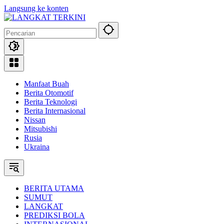
Langsung ke konten
Manfaat Buah
Berita Otomotif
Berita Teknologi
Berita Internasional
Nissan
Mitsubishi
Rusia
Ukraina
BERITA UTAMA
SUMUT
LANGKAT
PREDIKSI BOLA