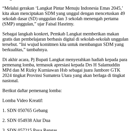
“Melalui gerakan ‘Langkat Pintar Menuju Indonesia Emas 2045,’
kita akan menciptakan SDM yang unggul dengan mencetuskan 49
sekolah dasar (SD) unggulan dan 3 sekolah menengah pertama
(SMP) unggulan,” ujar Faisal Hasrimy.
Sebagai langkah konkret, Pemkab Langkat memberikan makan
gratis dan pembelajaran berbasis digital di sekolah-sekolah unggulan
tersebut. “Ini wujud komitmen kita untuk membangun SDM yang
berkualitas,” tambahnya.
Di akhir acara, Pj Bupati Langkat menyerahkan hadiah kepada para
pemenang lomba, termasuk apresiasi kepada Drs H Salamuddin
MPd dan M Rizky Kurniawan Hsb sebagai juara Jambore GTK
2024 tingkat Provinsi Sumatera Utara yang akan berlaga di tingkat
nasional.
Berikut daftar pemenang lomba:
Lomba Video Kreatif:
1. SDN 050765 Gebang
2. SDN 054938 Alur Dua
3. SDN 057215 Paya Rengas