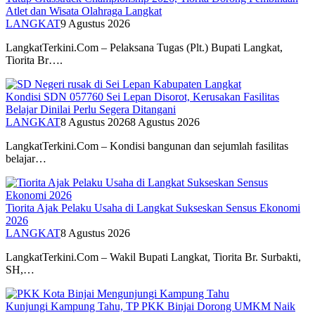
Atlet dan Wisata Olahraga Langkat
LANGKAT
9 Agustus 2026
LangkatTerkini.Com – Pelaksana Tugas (Plt.) Bupati Langkat,
Tiorita Br….
Kondisi SDN 057760 Sei Lepan Disorot, Kerusakan Fasilitas
Belajar Dinilai Perlu Segera Ditangani
LANGKAT
8 Agustus 2026
8 Agustus 2026
LangkatTerkini.Com – Kondisi bangunan dan sejumlah fasilitas
belajar…
Tiorita Ajak Pelaku Usaha di Langkat Sukseskan Sensus Ekonomi
2026
LANGKAT
8 Agustus 2026
LangkatTerkini.Com – Wakil Bupati Langkat, Tiorita Br. Surbakti,
SH,…
Kunjungi Kampung Tahu, TP PKK Binjai Dorong UMKM Naik