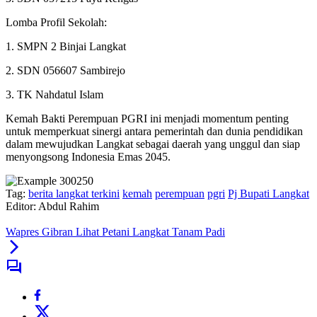
Lomba Profil Sekolah:
1. SMPN 2 Binjai Langkat
2. SDN 056607 Sambirejo
3. TK Nahdatul Islam
Kemah Bakti Perempuan PGRI ini menjadi momentum penting
untuk memperkuat sinergi antara pemerintah dan dunia pendidikan
dalam mewujudkan Langkat sebagai daerah yang unggul dan siap
menyongsong Indonesia Emas 2045.
Tag:
berita langkat terkini
kemah
perempuan
pgri
Pj Bupati Langkat
Editor: Abdul Rahim
Wapres Gibran Lihat Petani Langkat Tanam Padi