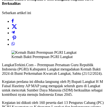
Berkualitas
Sebarkan artikel ini
Kemah Bakti Perempuan PGRI Langkat
LangkatTerkini.Com – Perempuan Persatuan Guru Republik
Indonesia (PGRI) Kabupaten Langkat mengadakan Kemah Bakti
2024 di Bumi Perkemahan Kwarcab Langkat, Sabtu (21/12/2024).
Kegiatan perdana ini dibuka langsung oleh Pj Bupati Langkat H M
Faisal Hasrimy AP MAP yang mengajak seluruh guru di Langkat
untuk mencetak Sumber Daya Manusia (SDM) berkualitas sebagai
kontribusi nyata menuju Indonesia Emas 2045.
Kegiatan ini diikuti oleh 160 peserta dari 13 Pengurus Cabang (PC)
PGRI Kecamatan se-Kabupaten Langkat dan berlangsung selama