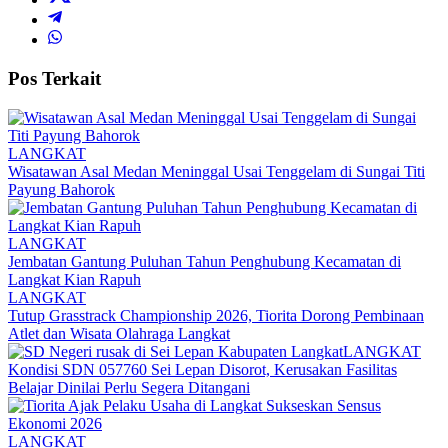
Pos Terkait
LANGKAT
Wisatawan Asal Medan Meninggal Usai Tenggelam di Sungai Titi
Payung Bahorok
LANGKAT
Jembatan Gantung Puluhan Tahun Penghubung Kecamatan di
Langkat Kian Rapuh
LANGKAT
Tutup Grasstrack Championship 2026, Tiorita Dorong Pembinaan
Atlet dan Wisata Olahraga Langkat
LANGKAT
Kondisi SDN 057760 Sei Lepan Disorot, Kerusakan Fasilitas
Belajar Dinilai Perlu Segera Ditangani
LANGKAT