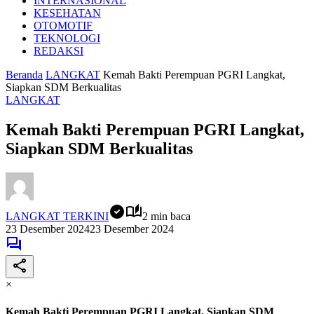
INTERNASIONAL
KESEHATAN
OTOMOTIF
TEKNOLOGI
REDAKSI
Beranda
LANGKAT
Kemah Bakti Perempuan PGRI Langkat,
Siapkan SDM Berkualitas
LANGKAT
Kemah Bakti Perempuan PGRI Langkat,
Siapkan SDM Berkualitas
LANGKAT TERKINI
2 min baca
23 Desember 2024
23 Desember 2024
×
Kemah Bakti Perempuan PGRI Langkat, Siapkan SDM