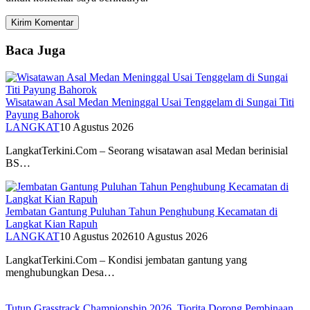
Baca Juga
Wisatawan Asal Medan Meninggal Usai Tenggelam di Sungai Titi
Payung Bahorok
LANGKAT
10 Agustus 2026
LangkatTerkini.Com – Seorang wisatawan asal Medan berinisial
BS…
Jembatan Gantung Puluhan Tahun Penghubung Kecamatan di
Langkat Kian Rapuh
LANGKAT
10 Agustus 2026
10 Agustus 2026
LangkatTerkini.Com – Kondisi jembatan gantung yang
menghubungkan Desa…
Tutup Grasstrack Championship 2026, Tiorita Dorong Pembinaan