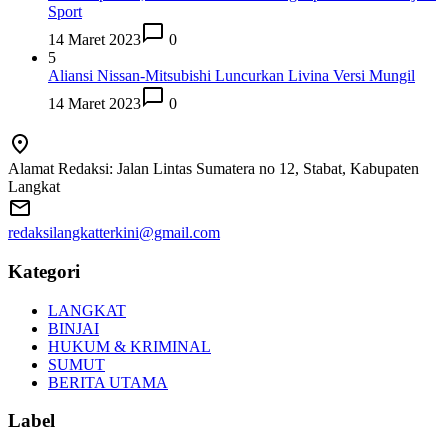
Sport
14 Maret 2023
0
5
Aliansi Nissan-Mitsubishi Luncurkan Livina Versi Mungil
14 Maret 2023
0
Alamat Redaksi: Jalan Lintas Sumatera no 12, Stabat, Kabupaten
Langkat
redaksilangkatterkini@gmail.com
Kategori
LANGKAT
BINJAI
HUKUM & KRIMINAL
SUMUT
BERITA UTAMA
Label