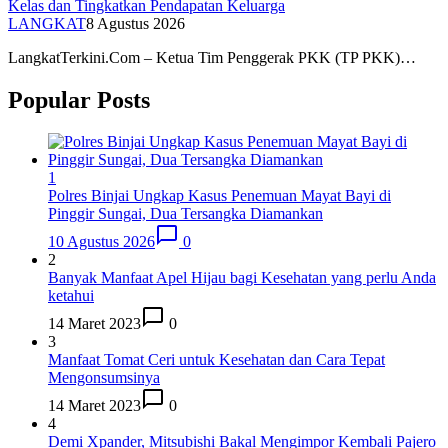
Kelas dan Tingkatkan Pendapatan Keluarga
LANGKAT
8 Agustus 2026
LangkatTerkini.Com – Ketua Tim Penggerak PKK (TP PKK)…
Popular Posts
1
Polres Binjai Ungkap Kasus Penemuan Mayat Bayi di
Pinggir Sungai, Dua Tersangka Diamankan
10 Agustus 2026
0
2
Banyak Manfaat Apel Hijau bagi Kesehatan yang perlu Anda
ketahui
14 Maret 2023
0
3
Manfaat Tomat Ceri untuk Kesehatan dan Cara Tepat
Mengonsumsinya
14 Maret 2023
0
4
Demi Xpander, Mitsubishi Bakal Mengimpor Kembali Pajero