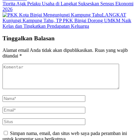
Tiorita Ajak Pelaku Usaha di Langkat Sukseskan Sensus Ekonomi
2026
LANGKAT
Kunjungi Kampung Tahu, TP PKK Binjai Dorong UMKM Naik
Kelas dan Tingkatkan Pendapatan Keluarga
Tinggalkan Balasan
Alamat email Anda tidak akan dipublikasikan.
Ruas yang wajib
ditandai
*
Simpan nama, email, dan situs web saya pada peramban ini
untuk komentar saya berikutnya.