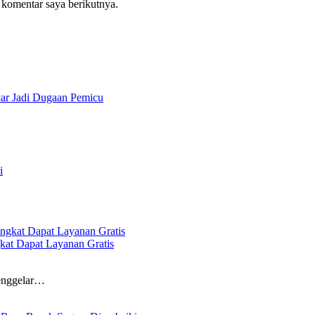
 komentar saya berikutnya.
ar Jadi Dugaan Pemicu
i
kat Dapat Layanan Gratis
menggelar…