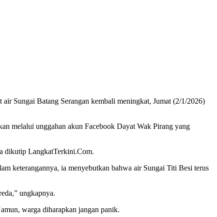
air Sungai Batang Serangan kembali meningkat, Jumat (2/1/2026)
mpaikan melalui unggahan akun Facebook Dayat Wak Pirang yang
ana dikutip LangkatTerkini.Com.
am keterangannya, ia menyebutkan bahwa air Sungai Titi Besi terus
 reda,” ungkapnya.
. Namun, warga diharapkan jangan panik.