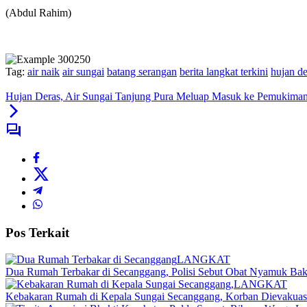
(Abdul Rahim)
Tag:
air naik
air sungai
batang serangan
berita langkat terkini
hujan de
Hujan Deras, Air Sungai Tanjung Pura Meluap Masuk ke Pemukima
Pos Terkait
LANGKAT
Dua Rumah Terbakar di Secanggang, Polisi Sebut Obat Nyamuk Bak
LANGKAT
Kebakaran Rumah di Kepala Sungai Secanggang, Korban Dievakuas