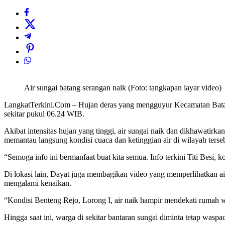
Air sungai batang serangan naik (Foto: tangkapan layar video)
LangkatTerkini.Com – Hujan deras yang mengguyur Kecamatan Batan
sekitar pukul 06.24 WIB.
Akibat intensitas hujan yang tinggi, air sungai naik dan dikhawati
memantau langsung kondisi cuaca dan ketinggian air di wilayah terse
“Semoga info ini bermanfaat buat kita semua. Info terkini Titi Besi,
Di lokasi lain, Dayat juga membagikan video yang memperlihatkan ai
mengalami kenaikan.
“Kondisi Benteng Rejo, Lorong I, air naik hampir mendekati rumah wa
Hingga saat ini, warga di sekitar bantaran sungai diminta tetap wasp