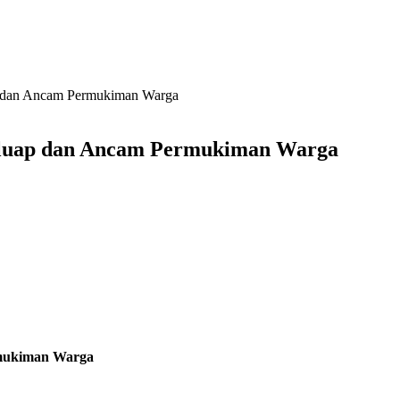
p dan Ancam Permukiman Warga
eluap dan Ancam Permukiman Warga
rmukiman Warga