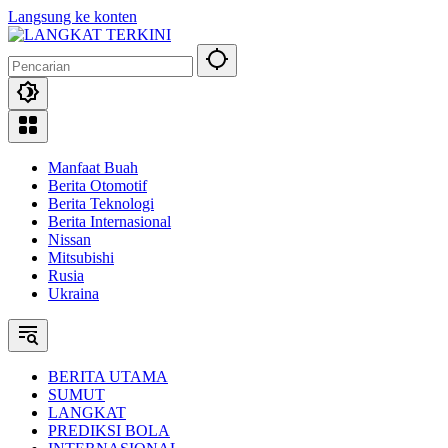
Langsung ke konten
Manfaat Buah
Berita Otomotif
Berita Teknologi
Berita Internasional
Nissan
Mitsubishi
Rusia
Ukraina
BERITA UTAMA
SUMUT
LANGKAT
PREDIKSI BOLA