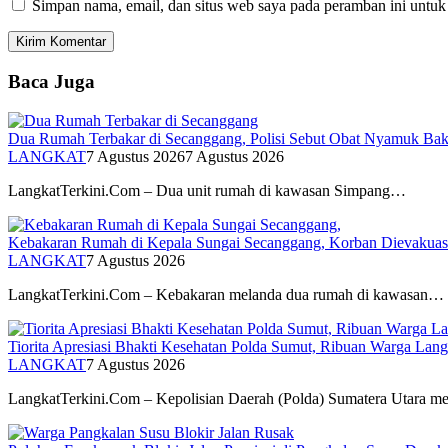
Simpan nama, email, dan situs web saya pada peramban ini untuk
Baca Juga
Dua Rumah Terbakar di Secanggang, Polisi Sebut Obat Nyamuk Bak
LANGKAT
7 Agustus 2026
7 Agustus 2026
LangkatTerkini.Com – Dua unit rumah di kawasan Simpang…
Kebakaran Rumah di Kepala Sungai Secanggang, Korban Dievakuas
LANGKAT
7 Agustus 2026
LangkatTerkini.Com – Kebakaran melanda dua rumah di kawasan…
Tiorita Apresiasi Bhakti Kesehatan Polda Sumut, Ribuan Warga Lang
LANGKAT
7 Agustus 2026
LangkatTerkini.Com – Kepolisian Daerah (Polda) Sumatera Utara 