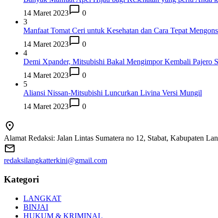
14 Maret 2023
0
3
Manfaat Tomat Ceri untuk Kesehatan dan Cara Tepat Mengon
14 Maret 2023
0
4
Demi Xpander, Mitsubishi Bakal Mengimpor Kembali Pajero S
14 Maret 2023
0
5
Aliansi Nissan-Mitsubishi Luncurkan Livina Versi Mungil
14 Maret 2023
0
Alamat Redaksi: Jalan Lintas Sumatera no 12, Stabat, Kabupaten La
redaksilangkatterkini@gmail.com
Kategori
LANGKAT
BINJAI
HUKUM & KRIMINAL